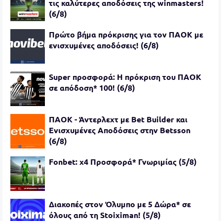
τις καλύτερες αποδόσεις της winmasters!
(6/8)
Πρώτο βήμα πρόκρισης για τον ΠΑΟΚ με
ενισχυμένες αποδόσεις! (6/8)
Super προσφορά: Η πρόκριση του ΠΑΟΚ
σε απόδοση* 100! (6/8)
ΠΑΟΚ - Άντερλεχτ με Bet Builder και
Ενισχυμένες Αποδόσεις στην Betsson
(6/8)
Fonbet: x4 Προσφορά* Γνωριμίας (5/8)
Διακοπές στον Όλυμπο με 5 Δώρα* σε
όλους από τη Stoiximan! (5/8)