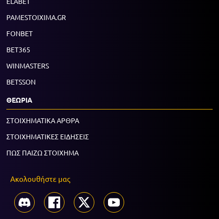
ELABET
PAMESTOIXIMA.GR
FONBET
BET365
WINMASTERS
BETSSON
ΘΕΩΡΙΑ
ΣΤΟΙΧΗΜΑΤΙΚΑ ΑΡΘΡΑ
ΣΤΟΙΧΗΜΑΤΙΚΕΣ ΕΙΔΗΣΕΙΣ
ΠΩΣ ΠΑΙΖΩ ΣΤΟΙΧΗΜΑ
Ακολουθήστε μας