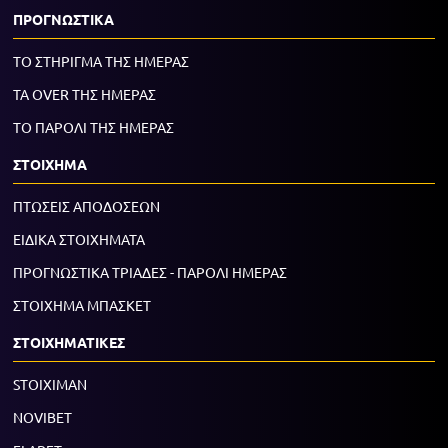
ΠΡΟΓΝΩΣΤΙΚΑ
ΤΟ ΣΤΗΡΙΓΜΑ ΤΗΣ ΗΜΕΡΑΣ
ΤΑ OVER ΤΗΣ ΗΜΕΡΑΣ
ΤΟ ΠΑΡΟΛΙ ΤΗΣ ΗΜΕΡΑΣ
ΣΤΟΙΧΗΜΑ
ΠΤΩΣΕΙΣ ΑΠΟΔΟΣΕΩΝ
ΕΙΔΙΚΑ ΣΤΟΙΧΗΜΑΤΑ
ΠΡΟΓΝΩΣΤΙΚΑ ΤΡΙΑΔΕΣ - ΠΑΡΟΛΙ ΗΜΕΡΑΣ
ΣΤΟΙΧΗΜΑ ΜΠΑΣΚΕΤ
ΣΤΟΙΧΗΜΑΤΙΚΕΣ
STOIXIMAN
NOVIBET