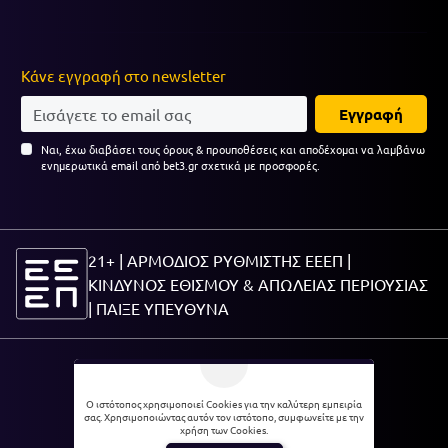
Κάνε εγγραφή στο newsletter
Εγγραφή
Ναι, έχω διαβάσει τους όρους & προυποθέσεις και αποδέχομαι να λαμβάνω
ενημερωτικά email από bet3.gr σχετικά με προσφορές.
21+ | ΑΡΜΟΔΙΟΣ ΡΥΘΜΙΣΤΗΣ ΕΕΕΠ |
ΚΙΝΔΥΝΟΣ ΕΘΙΣΜΟΥ & ΑΠΩΛΕΙΑΣ ΠΕΡΙΟΥΣΙΑΣ
|
ΠΑΙΞΕ ΥΠΕΥΘΥΝΑ
21+
Ο ιστότοπος χρησιμοποιεί Cookies για την καλύτερη εμπειρία
σας. Χρησιμοποιώντας αυτόν τον ιστότοπο, συμφωνείτε με την
χρήση των Cookies.