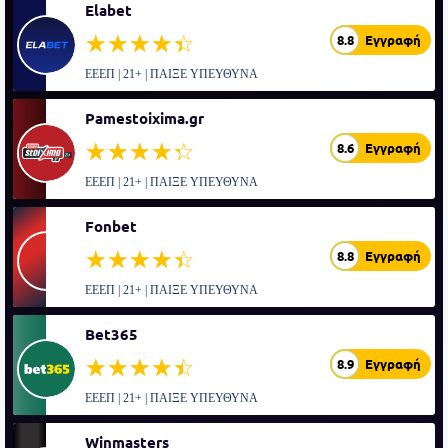
Elabet
☆☆☆☆☆
★★★★★
8.8
Εγγραφή
ΕΕΕΠ | 21+ | ΠΑΙΞΕ ΥΠΕΥΘΥΝΑ
Pamestoixima.gr
☆☆☆☆☆
★★★★★
8.6
Εγγραφή
ΕΕΕΠ | 21+ | ΠΑΙΞΕ ΥΠΕΥΘΥΝΑ
Fonbet
☆☆☆☆☆
★★★★★
8.8
Εγγραφή
ΕΕΕΠ | 21+ | ΠΑΙΞΕ ΥΠΕΥΘΥΝΑ
Bet365
☆☆☆☆☆
★★★★★
8.9
Εγγραφή
ΕΕΕΠ | 21+ | ΠΑΙΞΕ ΥΠΕΥΘΥΝΑ
Winmasters