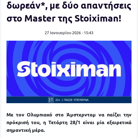
δωρεάν*, με δύο απαντήσεις
στο Master της Stoiximan!
27 Ιανουαρίου 2026 - 15:43
Με τον Ολυμπιακό στο Άμστερνταμ να παίζει την
πρόκρισή του, η Τετάρτη 28/1 είναι μία εξαιρετικά
σημαντική μέρα.