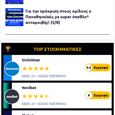
Για την πρόκριση στους ομίλους ο
Παναθηναϊκός με super έπαθλο*
ανταμοιβής! (5/8)
TOP ΣΤΟΙΧΗΜΑΤΙΚΕΣ
Stoiximan
☆☆☆☆☆
★★★★★
9.4
Εγγραφή
ΕΕΕΠ | 21+ | ΠΑΙΞΕ ΥΠΕΥΘΥΝΑ
Novibet
☆☆☆☆☆
★★★★★
9
Εγγραφή
ΕΕΕΠ | 21+ | ΠΑΙΞΕ ΥΠΕΥΘΥΝΑ