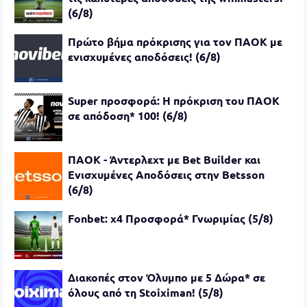
(6/8)
Πρώτο βήμα πρόκρισης για τον ΠΑΟΚ με
ενισχυμένες αποδόσεις! (6/8)
Super προσφορά: Η πρόκριση του ΠΑΟΚ
σε απόδοση* 100! (6/8)
ΠΑΟΚ - Άντερλεχτ με Bet Builder και
Ενισχυμένες Αποδόσεις στην Betsson
(6/8)
Fonbet: x4 Προσφορά* Γνωριμίας (5/8)
Διακοπές στον Όλυμπο με 5 Δώρα* σε
όλους από τη Stoiximan! (5/8)