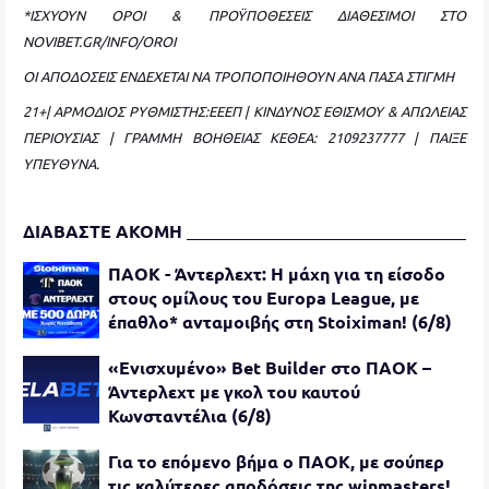
*ΙΣΧΥΟΥΝ ΟΡΟΙ & ΠΡΟΫΠΟΘΕΣΕΙΣ ΔΙΑΘΕΣΙΜΟΙ ΣΤΟ
NOVIBET.GR/INFO/OROI
ΟΙ ΑΠΟΔΟΣΕΙΣ ΕΝΔΕΧΕΤΑΙ ΝΑ ΤΡΟΠΟΠΟΙΗΘΟΥΝ ΑΝΑ ΠΑΣΑ ΣΤΙΓΜΗ
21+| ΑΡΜΟΔΙΟΣ ΡΥΘΜΙΣΤΗΣ:ΕΕΕΠ | ΚΙΝΔΥΝΟΣ ΕΘΙΣΜΟΥ & ΑΠΩΛΕΙΑΣ
ΠΕΡΙΟΥΣΙΑΣ | ΓΡΑΜΜΗ ΒΟΗΘΕΙΑΣ ΚΕΘΕΑ: 2109237777 | ΠΑΙΞΕ
ΥΠΕΥΘΥΝΑ.
ΔΙΑΒΑΣΤΕ ΑΚΟΜΗ
ΠΑΟΚ - Άντερλεχτ: Η μάχη για τη είσοδο
στους ομίλους του Europa League, με
έπαθλο* ανταμοιβής στη Stoiximan! (6/8)
«Ενισχυμένο» Bet Builder στο ΠΑΟΚ –
Άντερλεχτ με γκολ του καυτού
Κωνσταντέλια (6/8)
Για το επόμενο βήμα ο ΠΑΟΚ, με σούπερ
τις καλύτερες αποδόσεις της winmasters!