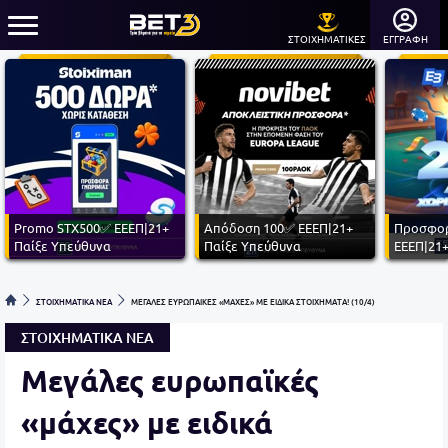
ΣΤΟΙΧΗΜΑΤΙΚΕΣ
ΕΓΓΡΑΦΗ
Promo STX500✅ ΕΕΕΠ|21+
Απόδοση 100✅ ΕΕΕΠ|21+
Προσφορ
Παίξε Υπεύθυνα
Παίξε Υπεύθυνα
ΕΕΕΠ|21+
ΣΤΟΙΧΗΜΑΤΙΚΑ ΝΕΑ
ΜΕΓΑΛΕΣ ΕΥΡΩΠΑΙΚΕΣ «ΜΑΧΕΣ» ΜΕ ΕΙΔΙΚΑ ΣΤΟΙΧΗΜΑΤΑ! (10/4)
ΣΤΟΙΧΗΜΑΤΙΚΑ ΝΕΑ
Μεγάλες ευρωπαϊκές
«μάχες» με ειδικά