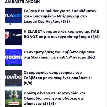
ΔΙΑΒΑΣΤΕ ΑΚΟΜΗ
Σούπερ Bet Builder για τη Σαουθάμπτον
και «Ενισχυμένη» Μπέρμιγχαμ στο
League Cup Αγγλίας (8/8)
Η ELABET ονομαστικός χορηγός της ΠΑΕ
ΒΟΛΟΣ σε μια συνεργασία-ορόσημο (8/8)
Οι αναμετρήσεις του Σαββατοκύριακου
στη Stoiximan, με έπαθλο* ανταμοιβής!
Oι κορυφαίες αναμετρήσεις του
Σαββάτου με ενισχυμένες αποδόσεις!
(8/8)
Πρώτη σέντρα σε Πορτογαλία και
Ολλανδία, σούπερ αποδόσεις στη
winmasters! (8/8)