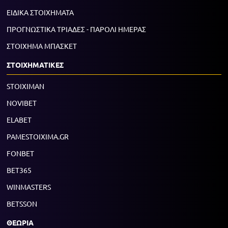
ΕΙΔΙΚΑ ΣΤΟΙΧΗΜΑΤΑ
ΠΡΟΓΝΩΣΤΙΚΑ ΤΡΙΑΔΕΣ - ΠΑΡΟΛΙ ΗΜΕΡΑΣ
ΣΤΟΙΧΗΜΑ ΜΠΑΣΚΕΤ
ΣΤΟΙΧΗΜΑΤΙΚΕΣ
STOIXIMAN
NOVIBET
ELABET
PAMESTOIXIMA.GR
FONBET
BET365
WINMASTERS
BETSSON
ΘΕΩΡΙΑ