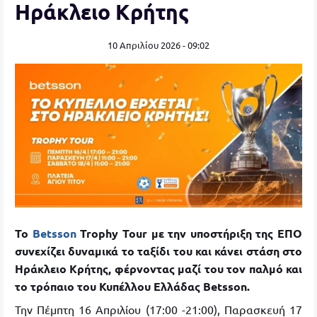
Ηράκλειο Κρήτης
10 Απριλίου 2026 - 09:02
Το
Betsson
Trophy Tour με την υποστήριξη της ΕΠΟ
συνεχίζει δυναμικά το ταξίδι του και κάνει στάση στο
Ηράκλειο Κρήτης, φέρνοντας μαζί του τον παλμό και
το τρόπαιο του Κυπέλλου Ελλάδας Betsson.
Την Πέμπτη 16 Απριλίου (17:00 -21:00), Παρασκευή 17