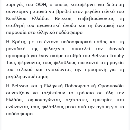
χορηγός του ΟΦΗ, ο οποίος καταφέρνει για δεύτερη
συνεχόμενη χρονιά να βρεθεί στον μεγάλο τελικό του
Κυπέλλου Ελλάδας Betsson, επιβεβαιώνοντας τη
σταθερή του αγωνιστική άνοδο και τη δυναμική του
παρουσία στο ελληνικό ποδόσφαιρο.
Η Κρήτη, με το έντονο ποδοσφαιρικό πάθος και τη
μοναδική της φιλοξενία, αποτελεί τον ιδανικό
προορισμό για έναν ακόμη σταθμό του Betsson Trophy
Tour, φέρνοντας τους φιλάθλους πιο κοντά στη μαγεία
του τελικού και ενισχύοντας την προσμονή για τη
μεγάλη αναμέτρηση.
Η Betsson και η Ελληνική Ποδοσφαιρική Ομοσπονδία
συνεχίζουν να ταξιδεύουν το τρόπαιο σε όλη την
Ελλάδα, δημιουργώντας αξέχαστες εμπειρίες και
ενώνοντας τους φιλάθλους μέσα από την αγάπη για το
ποδόσφαιρο.