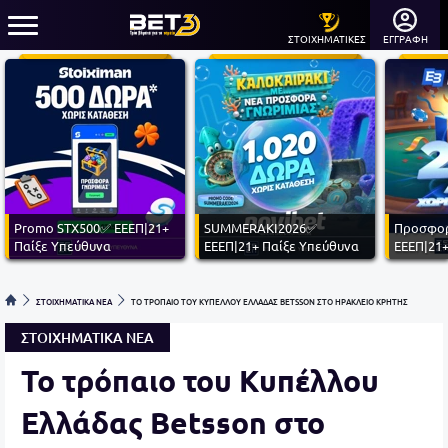
ΣΤΟΙΧΗΜΑΤΙΚΕΣ
ΕΓΓΡΑΦΗ
Promo STX500✅ ΕΕΕΠ|21+
SUMMERAKI2026✅
Προσφορ
Παίξε Υπεύθυνα
ΕΕΕΠ|21+ Παίξε Υπεύθυνα
ΕΕΕΠ|21+
ΣΤΟΙΧΗΜΑΤΙΚΑ ΝΕΑ
ΤΟ ΤΡΟΠΑΙΟ ΤΟΥ ΚΥΠΕΛΛΟΥ ΕΛΛΑΔΑΣ BETSSON ΣΤΟ ΗΡΑΚΛΕΙΟ ΚΡΗΤΗΣ
ΣΤΟΙΧΗΜΑΤΙΚΑ ΝΕΑ
Το τρόπαιο του Κυπέλλου
Ελλάδας Betsson στο