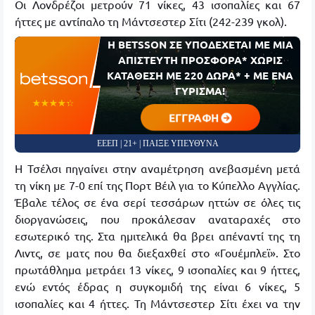
Οι Λονδρέζοι μετρούν 71 νίκες, 43 ισοπαλίες και 67
ήττες με αντίπαλο τη Μάντσεστερ Σίτι (242-239 γκολ).
Η BETSSON ΣΕ ΥΠΟΔΕΧΕΤΑΙ ΜΕ ΜΙΑ
ΑΠΙΣΤΕΥΤΗ ΠΡΟΣΦΟΡΑ* ΧΩΡΙΣ
ΚΑΤΑΘΕΣΗ ΜΕ 220 ΔΩΡΑ* + ΜΕ ΕΝΑ
ΓΥΡΙΣΜΑ!
☆☆☆☆☆
★★★★★
ΕΓΓΡΑΦΗ
ΕΕΕΠ | 21+ | ΠΑΙΞΕ ΥΠΕΥΘΥΝΑ
Η Τσέλσι πηγαίνει στην αναμέτρηση ανεβασμένη μετά
τη νίκη με 7-0 επί της Πορτ Βέιλ για το Κύπελλο Αγγλίας.
Έβαλε τέλος σε ένα σερί τεσσάρων ηττών σε όλες τις
διοργανώσεις, που προκάλεσαν αναταραχές στο
εσωτερικό της. Στα ημιτελικά θα βρει απέναντί της τη
Λιντς, σε ματς που θα διεξαχθεί στο «Γουέμπλεϊ». Στο
πρωτάθλημα μετράει 13 νίκες, 9 ισοπαλίες και 9 ήττες,
ενώ εντός έδρας η συγκομιδή της είναι 6 νίκες, 5
ισοπαλίες και 4 ήττες. Τη Μάντσεστερ Σίτι έχει να την