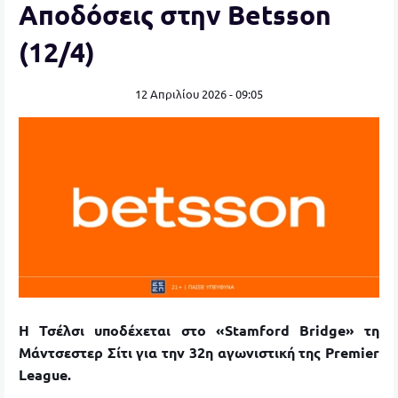
Αποδόσεις στην Betsson
(12/4)
12 Απριλίου 2026 - 09:05
H Τσέλσι υποδέχεται στο «Stamford Bridge» τη
Μάντσεστερ Σίτι για την 32η αγωνιστική της Premier
League.