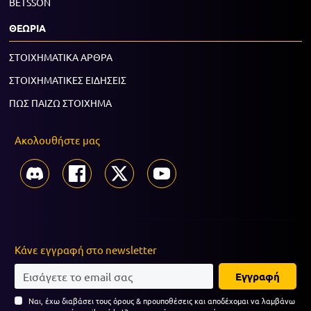
BETSSON
ΘΕΩΡΙΑ
ΣΤΟΙΧΗΜΑΤΙΚΑ ΑΡΘΡΑ
ΣΤΟΙΧΗΜΑΤΙΚΕΣ ΕΙΔΗΣΕΙΣ
ΠΩΣ ΠΑΙΖΩ ΣΤΟΙΧΗΜΑ
Ακολουθήστε μας
Κάνε εγγραφή στο newsletter
Εγγραφή
Ναι, έχω διαβάσει τους όρους & προυποθέσεις και αποδέχομαι να λαμβάνω