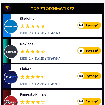
TOP ΣΤΟΙΧΗΜΑΤΙΚΕΣ
Stoiximan
☆☆☆☆☆
★★★★★
9.4
Εγγραφή
ΕΕΕΠ | 21+ | ΠΑΙΞΕ ΥΠΕΥΘΥΝΑ
Novibet
☆☆☆☆☆
★★★★★
9
Εγγραφή
ΕΕΕΠ | 21+ | ΠΑΙΞΕ ΥΠΕΥΘΥΝΑ
Elabet
☆☆☆☆☆
★★★★★
8.8
Εγγραφή
ΕΕΕΠ | 21+ | ΠΑΙΞΕ ΥΠΕΥΘΥΝΑ
Pamestoixima.gr
☆☆☆☆☆
★★★★★
8.6
Εγγραφή