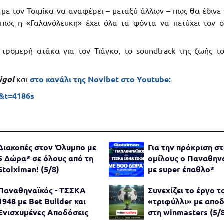
 με τον Τσιμίκα να αναφέρει – μεταξύ άλλων – πως θα έδινε
 πως η «Γαλανόλευκη» έχει όλα τα φόντα να πετύχει τον σ
τρομερή ατάκα για τον Τιάγκο, το soundtrack της ζωής το
igol
και
στο κανάλι της
Novibet στο
Youtube:
&t=4186s
Διακοπές στον Όλυμπο με
Για την πρόκριση σ
5 Δώρα* σε όλους από τη
ομίλους ο Παναθην
Stoiximan! (5/8)
με super έπαθλο*
ανταμοιβής! (5/8)
Παναθηναϊκός - ΤΣΣΚΑ
Συνεχίζει το έργο τ
1948 με Bet Builder και
«τριφύλλι» με απο
Ενισχυμένες Αποδόσεις
στη winmasters (5/
στην Betsson (5/8)