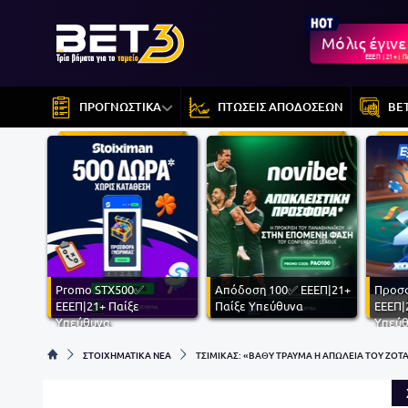
Μόλις έγινε
ΕΕΕΠ | 21+ |
ΠΡΟΓΝΩΣΤΙΚΑ
ΠΤΩΣΕΙΣ ΑΠΟΔΟΣΕΩΝ
BET
Promo STX500✅
Απόδοση 100✅ ΕΕΕΠ|21+
Προσ
ΕΕΕΠ|21+ Παίξε
Παίξε Υπεύθυνα
ΕΕΕΠ|
Υπεύθυνα
Υπεύ
ΣΤΟΙΧΗΜΑΤΙΚΑ ΝΕΑ
ΤΣΙΜΙΚΑΣ: «ΒΑΘΥ ΤΡΑΥΜΑ Η ΑΠΩΛΕΙΑ ΤΟΥ ΖΟΤ