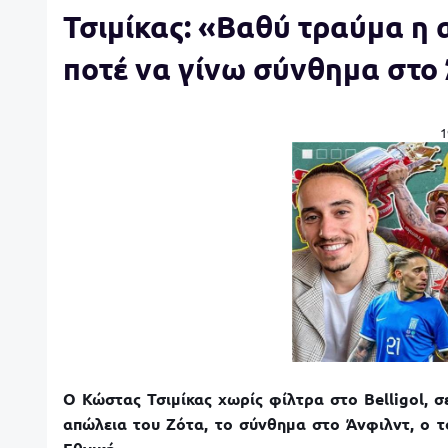
Τσιμίκας: «Βαθύ τραύμα η 
ποτέ να γίνω σύνθημα στο
1
Ο Κώστας Τσιμίκας χωρίς φίλτρα στο Belligol, σε
απώλεια του Ζότα, το σύνθημα στο Άνφιλντ, ο τ