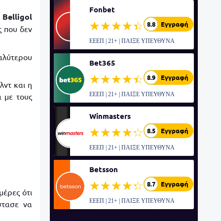
Fonbet
ο
Belligol
☆☆☆☆☆
★★★★★
8.8
Εγγραφή
ς που δεν
ΕΕΕΠ | 21+ | ΠΑΙΞΕ ΥΠΕΥΘΥΝΑ
καλύτερου
Bet365
☆☆☆☆☆
★★★★★
8.9
Εγγραφή
λντ και η
ΕΕΕΠ | 21+ | ΠΑΙΞΕ ΥΠΕΥΘΥΝΑ
α με τους
Winmasters
☆☆☆☆☆
★★★★★
8.5
Εγγραφή
ΕΕΕΠ | 21+ | ΠΑΙΞΕ ΥΠΕΥΘΥΝΑ
Betsson
☆☆☆☆☆
★★★★★
8.7
Εγγραφή
μέρες ότι
ΕΕΕΠ | 21+ | ΠΑΙΞΕ ΥΠΕΥΘΥΝΑ
στασε να