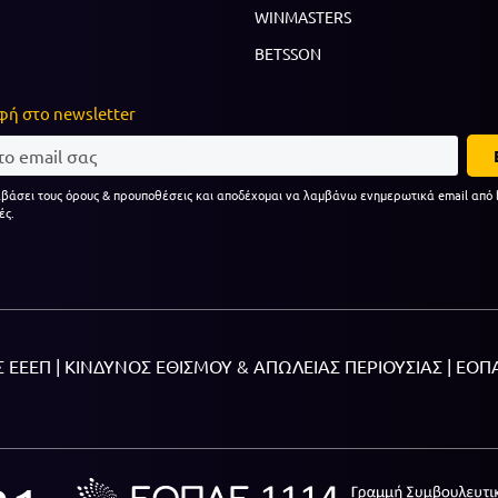
WINMASTERS
BETSSON
φή στο newsletter
αβάσει τους όρους & προυποθέσεις και αποδέχομαι να λαμβάνω ενημερωτικά email από b
ές.
 ΕΕΕΠ | ΚΙΝΔΥΝΟΣ ΕΘΙΣΜΟΥ & ΑΠΩΛΕΙΑΣ ΠΕΡΙΟΥΣΙΑΣ |
ΕΟΠΑ