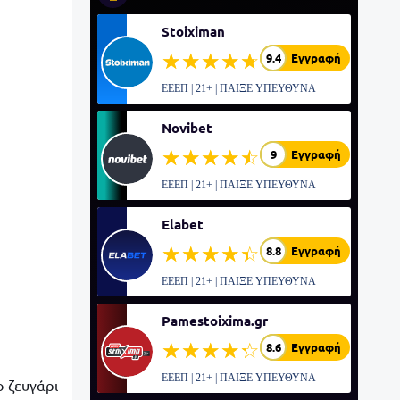
Stoiximan
☆☆☆☆☆
★★★★★
9.4
Εγγραφή
ΕΕΕΠ | 21+ | ΠΑΙΞΕ ΥΠΕΥΘΥΝΑ
Novibet
☆☆☆☆☆
★★★★★
9
Εγγραφή
ΕΕΕΠ | 21+ | ΠΑΙΞΕ ΥΠΕΥΘΥΝΑ
Elabet
☆☆☆☆☆
★★★★★
8.8
Εγγραφή
ΕΕΕΠ | 21+ | ΠΑΙΞΕ ΥΠΕΥΘΥΝΑ
Pamestoixima.gr
☆☆☆☆☆
★★★★★
8.6
Εγγραφή
ΕΕΕΠ | 21+ | ΠΑΙΞΕ ΥΠΕΥΘΥΝΑ
ο ζευγάρι