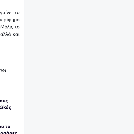
γαίνει το
περίφημο
 Μόλις το
 αλλά και
ΥΝΑ
τους
αϊκός
ου το
δοσάρες