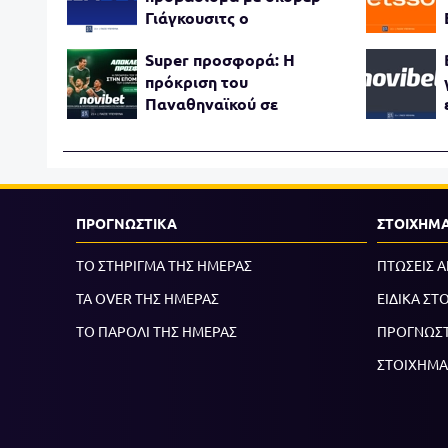
Γιάγκουσιτς ο
Παναθηναϊκός στο
Super προσφορά: Η
Conference (5/8)
πρόκριση του
Παναθηναϊκού σε
απόδοση* 100! (5/8)
ΠΡΟΓΝΩΣΤΙΚΑ
ΣΤΟΙΧΗΜ
ΤΟ ΣΤΗΡΙΓΜΑ ΤΗΣ ΗΜΕΡΑΣ
ΠΤΩΣΕΙΣ 
ΤΑ OVER ΤΗΣ ΗΜΕΡΑΣ
ΕΙΔΙΚΑ ΣΤ
ΤΟ ΠΑΡΟΛΙ ΤΗΣ ΗΜΕΡΑΣ
ΠΡΟΓΝΩΣΤΙ
ΣΤΟΙΧΗΜΑ