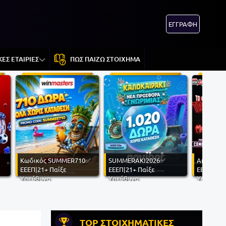
ΕΓΓΡΑΦΗ
ΕΣ ΕΤΑΙΡΙΕΣ
ΠΩΣ ΠΑΙΖΩ ΣΤΟΙΧΗΜΑ
Κωδικός SUMMER710✅
SUMMERAKI2026✅
Αποκλεισ
ΕΕΕΠ|21+ Παίξε
ΕΕΕΠ|21+ Παίξε
ΕΕΕΠ|21+
Υπεύθυνα
Υπεύθυνα
Υπεύθυν
TOP ΣΤΟΙΧΗΜΑΤΙΚΕΣ