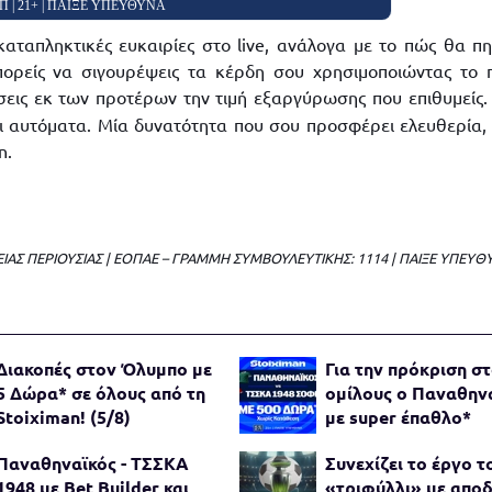
Π | 21+ | ΠΑΙΞΕ ΥΠΕΥΘΥΝΑ
ταπληκτικές ευκαιρίες στο live, ανάλογα με το πώς θα πη
μπορείς να σιγουρέψεις τα κέρδη σου χρησιμοποιώντας το 
ίσεις εκ των προτέρων την τιμή εξαργύρωσης που επιθυμείς.
ι αυτόματα. Μία δυνατότητα που σου προσφέρει ελευθερία,
n.
ΙΑΣ ΠΕΡΙΟΥΣΙΑΣ | ΕΟΠΑΕ – ΓΡΑΜΜΗ ΣΥΜΒΟΥΛΕΥΤΙΚΗΣ: 1114 | ΠΑΙΞΕ ΥΠΕΥΘ
Διακοπές στον Όλυμπο με
Για την πρόκριση σ
5 Δώρα* σε όλους από τη
ομίλους ο Παναθην
Stoiximan! (5/8)
με super έπαθλο*
ανταμοιβής! (5/8)
Παναθηναϊκός - ΤΣΣΚΑ
Συνεχίζει το έργο τ
1948 με Bet Builder και
«τριφύλλι» με απο