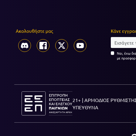
Ακολουθήστε μας
Κάνε εγγρα
Ναι, έχω δι
με προσφορ
21+ | ΑΡΜΟΔΙΟΣ ΡΥΘΜΙΣΤΗΣ
ΥΠΕΥΘΥΝΑ