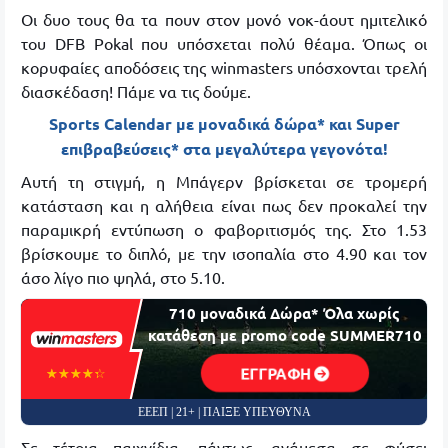
Οι δυο τους θα τα πουν στον μονό νοκ-άουτ ημιτελικό
του DFB Pokal που υπόσχεται πολύ θέαμα. Όπως οι
κορυφαίες αποδόσεις της winmasters υπόσχονται τρελή
διασκέδαση! Πάμε να τις δούμε.
Sports Calendar με μοναδικά δώρα* και Super
επιβραβεύσεις* στα μεγαλύτερα γεγονότα!
Αυτή τη στιγμή, η Μπάγερν βρίσκεται σε τρομερή
κατάσταση και η αλήθεια είναι πως δεν προκαλεί την
παραμικρή εντύπωση ο φαβοριτισμός της. Στο 1.53
βρίσκουμε το διπλό, με την ισοπαλία στο 4.90 και τον
άσο λίγο πιο ψηλά, στο 5.10.
710 μοναδικά Δώρα* Όλα χωρίς
κατάθεση με promo code SUMMER710
ΕΓΓΡΑΦΗ
☆☆☆☆☆
★★★★★
ΕΕΕΠ | 21+ | ΠΑΙΞΕ ΥΠΕΥΘΥΝΑ
Σε τέτοια παιχνίδια, πάντως, ανάμεσα σε φύσει