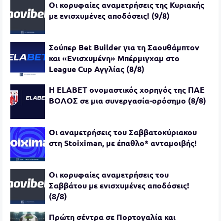
Oι κορυφαίες αναμετρήσεις της Κυριακής
με ενισχυμένες αποδόσεις! (9/8)
Σούπερ Bet Builder για τη Σαουθάμπτον
και «Ενισχυμένη» Μπέρμιγχαμ στο
League Cup Αγγλίας (8/8)
Η ELABET ονομαστικός χορηγός της ΠΑΕ
ΒΟΛΟΣ σε μια συνεργασία-ορόσημο (8/8)
Οι αναμετρήσεις του Σαββατοκύριακου
στη Stoiximan, με έπαθλο* ανταμοιβής!
Oι κορυφαίες αναμετρήσεις του
Σαββάτου με ενισχυμένες αποδόσεις!
(8/8)
Πρώτη σέντρα σε Πορτογαλία και