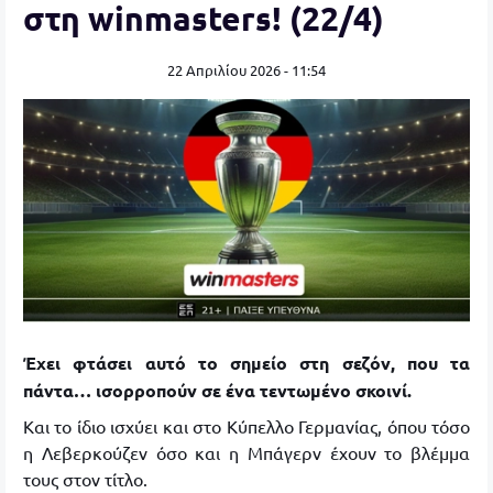
στη winmasters! (22/4)
22 Απριλίου 2026 - 11:54
Έχει φτάσει αυτό το σημείο στη σεζόν, που τα
πάντα… ισορροπούν σε ένα τεντωμένο σκοινί.
Και το ίδιο ισχύει και στο Κύπελλο Γερμανίας, όπου τόσο
η Λεβερκούζεν όσο και η Μπάγερν έχουν το βλέμμα
τους στον τίτλο.