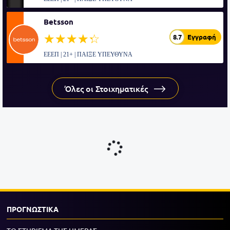
Betsson
☆☆☆☆☆
★★★★★
8.7
Εγγραφή
ΕΕΕΠ | 21+ | ΠΑΙΞΕ ΥΠΕΥΘΥΝΑ
Όλες οι Στοιχηματικές
ΠΡΟΓΝΩΣΤΙΚΑ