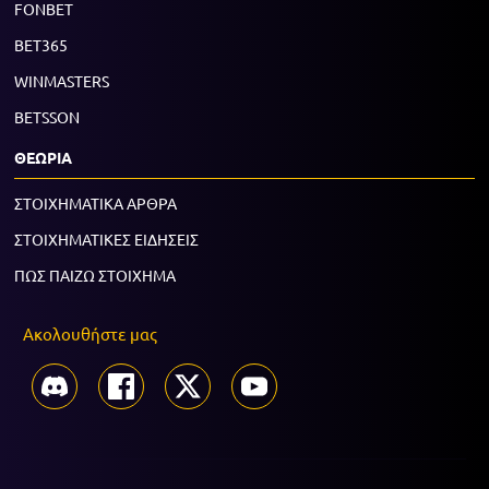
FONBET
BET365
WINMASTERS
BETSSON
ΘΕΩΡΙΑ
ΣΤΟΙΧΗΜΑΤΙΚΑ ΑΡΘΡΑ
ΣΤΟΙΧΗΜΑΤΙΚΕΣ ΕΙΔΗΣΕΙΣ
ΠΩΣ ΠΑΙΖΩ ΣΤΟΙΧΗΜΑ
Ακολουθήστε μας