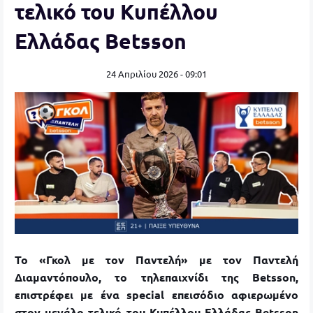
τελικό του Κυπέλλου
Ελλάδας Betsson
24 Απριλίου 2026 - 09:01
Το «Γκολ με τον Παντελή» με τον Παντελή
Διαμαντόπουλο, το τηλεπαιχνίδι της Betsson,
επιστρέφει με ένα special επεισόδιο αφιερωμένο
στον μεγάλο τελικό του Κυπέλλου Ελλάδας Betsson