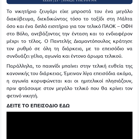
ΕΕΕΠ | 21+ | ΠΑΙΞΕ ΥΠΕΥΘΥΝΑ
Το νικητήριο ζευγάρι είχε μπροστά του ένα μεγάλο
διακύβευμα, διεκδικώντας τόσο το ταξίδι στη Μάλτα
όσο και ένα διπλό εισιτήριο για τον τελικό ΠΑΟΚ – ΟΦΗ
στο Βόλο, ανεβάζοντας την ένταση και το ενδιαφέρον
μέχρι το τέλος. Ο Παντελής Διαμαντόπουλος κράτησε
τον ρυθμό σε όλη τη διάρκεια, με το επεισόδιο να
συνδυάζει γέλιο, αγωνία και έντονο άρωμα τελικού.
Παράλληλα, το παιχνίδι μπαίνει στην τελική ευθεία της
κανονικής του διάρκειας. Έμειναν λίγα επεισόδια ακόμα,
η αγωνία κορυφώνεται και οι ημιτελικοί πλησιάζουν,
πριν φτάσουμε στον μεγάλο τελικό που θα κρίνει τον
φετινό νικητή.
ΔΕΙΤΕ ΤΟ ΕΠΕΙΣΟΔΙΟ ΕΔΩ