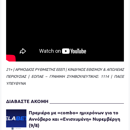
21+ | ΑΡΜΟΔΙΟΣ ΡΥΘΜΙΣΤΗΣ ΕΕΕΠ | ΚΙΝΔΥΝΟΣ ΕΘΙΣΜΟΥ & ΑΠΩΛΕΙΑΣ
ΠΕΡΙΟΥΣΙΑΣ | ΕΟΠΑΕ – ΓΡΑΜΜΗ ΣΥΜΒΟΥΛΕΥΤΙΚΗΣ: 1114 | ΠΑΙΞΕ
ΥΠΕΥΘΥΝΑ
ΔΙΑΒΑΣΤΕ ΑΚΟΜΗ
Πρεμιέρα με «combo» ημιχρόνων για το
Αννόβερο και «Ενισχυμένη» Νυρεμβέργη
(9/8)