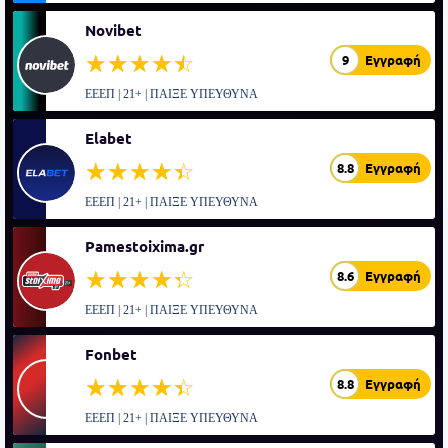
Novibet
☆☆☆☆☆
★★★★★
9
Εγγραφή
ΕΕΕΠ | 21+ | ΠΑΙΞΕ ΥΠΕΥΘΥΝΑ
Elabet
☆☆☆☆☆
★★★★★
8.8
Εγγραφή
ΕΕΕΠ | 21+ | ΠΑΙΞΕ ΥΠΕΥΘΥΝΑ
Pamestoixima.gr
☆☆☆☆☆
★★★★★
8.6
Εγγραφή
ΕΕΕΠ | 21+ | ΠΑΙΞΕ ΥΠΕΥΘΥΝΑ
Fonbet
☆☆☆☆☆
★★★★★
8.8
Εγγραφή
ΕΕΕΠ | 21+ | ΠΑΙΞΕ ΥΠΕΥΘΥΝΑ