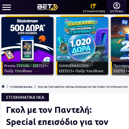
ΣΤΟΙΧΗΜΑΤΙΚΕΣ
ΕΓΓΡΑΦΗ
Promo STX500✅ ΕΕΕΠ|21+
SUMMERAKI2026✅
Προσφορ
Παίξε Υπεύθυνα
ΕΕΕΠ|21+ Παίξε Υπεύθυνα
ΕΕΕΠ|21+
ΣΤΟΙΧΗΜΑΤΙΚΑ ΝΕΑ
ΓΚΟΛ ΜΕ ΤΟΝ ΠΑΝΤΕΛΗ: SPECIAL ΕΠΕΙΣΟΔΙΟ ΓΙΑ ΤΟΝ ΤΕΛΙΚΟ ΤΟΥ ΚΥΠΕΛΛΟΥ ΕΛΛ
ΣΤΟΙΧΗΜΑΤΙΚΑ ΝΕΑ
Γκολ με τον Παντελή:
Special επεισόδιο για τον