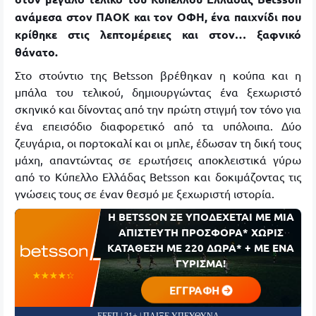
ανάμεσα στον ΠΑΟΚ και τον ΟΦΗ, ένα παιχνίδι που
κρίθηκε στις λεπτομέρειες και στον… ξαφνικό
θάνατο.
Στο στούντιο της Betsson βρέθηκαν η κούπα και η
μπάλα του τελικού, δημιουργώντας ένα ξεχωριστό
σκηνικό και δίνοντας από την πρώτη στιγμή τον τόνο για
ένα επεισόδιο διαφορετικό από τα υπόλοιπα. Δύο
ζευγάρια, οι πορτοκαλί και οι μπλε, έδωσαν τη δική τους
μάχη, απαντώντας σε ερωτήσεις αποκλειστικά γύρω
από το Κύπελλο Ελλάδας Betsson και δοκιμάζοντας τις
γνώσεις τους σε έναν θεσμό με ξεχωριστή ιστορία.
Η BETSSON ΣΕ ΥΠΟΔΕΧΕΤΑΙ ΜΕ ΜΙΑ
ΑΠΙΣΤΕΥΤΗ ΠΡΟΣΦΟΡΑ* ΧΩΡΙΣ
ΚΑΤΑΘΕΣΗ ΜΕ 220 ΔΩΡΑ* + ΜΕ ΕΝΑ
ΓΥΡΙΣΜΑ!
☆☆☆☆☆
★★★★★
ΕΓΓΡΑΦΗ