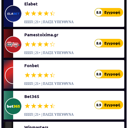
Elabet
☆☆☆☆☆
★★★★★
8.8
Εγγραφή
ΕΕΕΠ | 21+ | ΠΑΙΞΕ ΥΠΕΥΘΥΝΑ
Pamestoixima.gr
☆☆☆☆☆
★★★★★
8.6
Εγγραφή
ΕΕΕΠ | 21+ | ΠΑΙΞΕ ΥΠΕΥΘΥΝΑ
Fonbet
☆☆☆☆☆
★★★★★
8.8
Εγγραφή
ΕΕΕΠ | 21+ | ΠΑΙΞΕ ΥΠΕΥΘΥΝΑ
Bet365
☆☆☆☆☆
★★★★★
8.9
Εγγραφή
ΕΕΕΠ | 21+ | ΠΑΙΞΕ ΥΠΕΥΘΥΝΑ
Winmasters