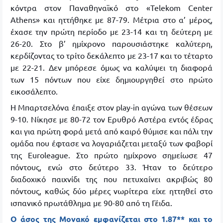
κόντρα στον Παναθηναϊκό στο «Telekom Center
Athens» και ηττήθηκε με 87-79. Μέτρια στο α’ μέρος,
έχασε την πρώτη περίοδο με 23-14 και τη δεύτερη με
26-20. Στο β’ ημίχρονο παρουσιάστηκε καλύτερη,
κερδίζοντας το τρίτο δεκάλεπτο με 23-17 και το τέταρτο
με 22-21. Δεν μπόρεσε όμως να καλύψει τη διαφορά
των 15 πόντων που είχε δημιουργηθεί στο πρώτο
εικοσάλεπτο.
Η Μπαρτσελόνα έπαιξε στον play-in αγώνα των θέσεων
9-10. Νίκησε με 80-72 τον Ερυθρό Αστέρα εντός έδρας
και για πρώτη φορά μετά από καιρό θύμισε και πάλι την
ομάδα που έφτασε να λογαριάζεται μεταξύ των φαβορί
της Euroleague. Στο πρώτο ημίχρονο σημείωσε 47
πόντους, ενώ στο δεύτερο 33. Ήταν το δεύτερο
διαδοχικό παιχνίδι της που πετυχαίνει ακριβώς 80
πόντους, καθώς δύο μέρες νωρίτερα είχε ηττηθεί στο
ισπανικό πρωτάθλημα με 90-80 από τη Γέιδα.
Ο άσος της Μονακό εμφανίζεται στο 1.87** και το