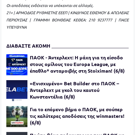
Οι αποδόσεις ενδέχεται να υπόκεινται σε αλλαγές.
21+ | ΑΡΜΟΔΙΟΣ ΡΥΘΜΙΣΤΗΣ ΕΕΕΠ | ΚΙΝΔΥΝΟΣ ΕΘΙΣΜΟΥ & ΑΠΩΛΕΙΑΣ
ΠΕΡΙΟΥΣΙΑΣ | ΓΡΑΜΜΗ ΒΟΗΘΕΙΑΣ ΚΕΘΕΑ: 210 9237777 | ΠΑΙΞΕ
ΥΠΕΥΘΥΝΑ
ΔΙΑΒΑΣΤΕ ΑΚΟΜΗ
ΠΑΟΚ - Άντερλεχτ: Η μάχη για τη είσοδο
στους ομίλους του Europa League, με
έπαθλο* ανταμοιβής στη Stoiximan! (6/8)
«Ενισχυμένο» Bet Builder στο ΠΑΟΚ –
Άντερλεχτ με γκολ του καυτού
Κωνσταντέλια (6/8)
Για το επόμενο βήμα ο ΠΑΟΚ, με σούπερ
τις καλύτερες αποδόσεις της winmasters!
(6/8)