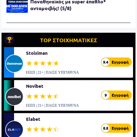
Παναθηναϊκός με super έπαθλο*
ανταμοιβής! (5/8)
TOP ΣΤΟΙΧΗΜΑΤΙΚΕΣ
Stoiximan
☆☆☆☆☆
★★★★★
9.4
Εγγραφή
ΕΕΕΠ | 21+ | ΠΑΙΞΕ ΥΠΕΥΘΥΝΑ
Novibet
☆☆☆☆☆
★★★★★
9
Εγγραφή
ΕΕΕΠ | 21+ | ΠΑΙΞΕ ΥΠΕΥΘΥΝΑ
Elabet
☆☆☆☆☆
★★★★★
8.8
Εγγραφή