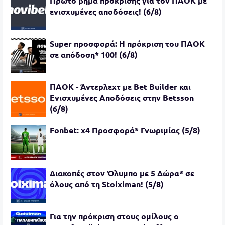
Πρώτο βήμα πρόκρισης για τον ΠΑΟΚ με
ενισχυμένες αποδόσεις! (6/8)
Super προσφορά: Η πρόκριση του ΠΑΟΚ
σε απόδοση* 100! (6/8)
ΠΑΟΚ - Άντερλεχτ με Bet Builder και
Ενισχυμένες Αποδόσεις στην Betsson
(6/8)
Fonbet: x4 Προσφορά* Γνωριμίας (5/8)
Διακοπές στον Όλυμπο με 5 Δώρα* σε
όλους από τη Stoiximan! (5/8)
Για την πρόκριση στους ομίλους ο