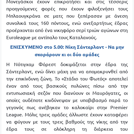
Μονεγάσκοι έχουν επικρατήσει και στις τέσσερις
προηγούμενες φορές που έχουν φιλοξενήσει τους
Μπλαουγκράνα σε ματς που ξεπέρασαν με άνεση
συνολικά τους 160 πόντους, ενώ ανεξαρτήτως έδρας
προέρχονται από ένα νικηφόρο σερί τριών αγώνων στη
Euroleague με αντίπαλο τους Καταλανούς.
ΕΝΙΣΧΥΜΕΝΟ στο 5.00: Νίκη Σάντερλαντ - Να μην
σκοράρουν κι οι δύο ομάδες
Η Νότιγχαμ Φόρεστ δοκιμάζεται στην έδρα της
Σάντερλαντ, ενώ δίνει μάχη για να απομακρυνθεί από
την επικίνδυνη ζώνη. Το «Στάδιο του Φωτός» αποτελεί
έναν από τους βασικούς πυλώνες πίσω από την
εντυπωσιακή σεζόν που διανύουν οι Μαυρόγατες, οι
οποίες ουδέποτε κινδύνεψαν με υποβιβασμό παρά το
γεγονός πως ανέβηκαν το καλοκαίρι στην Premier
League. Μόλις τρεις ομάδες άλλωστε έχουν καταφέρει
να φύγουν με τους τρεις βαθμούς της νίκης από την
έδρα τους σε ολόκληρη τη διάρκεια του