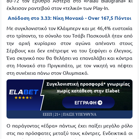
80-72 τον Ερυθρό Αστέρα στο «Palau Blaugrana» κι
έκλεισαν ραντεβού στον «τελικό» των Play-In.
Απόδοση στο 3.33: Νίκη Μονακό - Over 167,5 Πόντοι
Με συγκλονιστικό τον Κλάιμπερν και με 46,4% ευστοχία
στο τρίποντο, το σύνολο του Τσάβι Πασκουάλ ήταν από
την αρχή κυρίαρχο στον αγώνα απέναντι στους
Σέρβους και δεν επέτρεψε να του ξεφύγει ο έλεγχος.
Ένα σκηνικό που θα θελήσει να επαναλάβει και κόντρα
στη Μονακό στο Πριγκιπάτο, με τον νικητή να πέφτει
στη συνέχεια πάνω στον Ολυμπιακό.
Συγκλονιστική προσφορά* γνωριμίας
χωρίς κατάθεση στην Elabet
☆☆☆☆☆
★★★★★
ΕΓΓΡΑΦΗ
ΕΕΕΠ | 21+ | ΠΑΙΞΕ ΥΠΕΥΘΥΝΑ
Ο παράγοντας «έδρα» πάντως έχει παίξει μεγάλο ρόλο
στις πιο πρόσφατες μεταξύ τους κόντρες. Ενδεικτικά οι