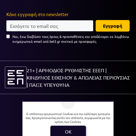
Κάνε εγγραφή στο newsletter
Εγγραφή
Ναι, έχω διαβάσει τους όρους & προυποθέσεις και αποδέχομαι να λαμβάνω
ενημερωτικά email από bet3.gr σχετικά με προσφορές.
21+ | ΑΡΜΟΔΙΟΣ ΡΥΘΜΙΣΤΗΣ ΕΕΕΠ |
ΚΙΝΔΥΝΟΣ ΕΘΙΣΜΟΥ & ΑΠΩΛΕΙΑΣ ΠΕΡΙΟΥΣΙΑΣ
|
ΠΑΙΞΕ ΥΠΕΥΘΥΝΑ
21+
Ο ιστότοπος χρησιμοποιεί Cookies για την καλύτερη εμπειρία
σας. Χρησιμοποιώντας αυτόν τον ιστότοπο, συμφωνείτε με την
χρήση των Cookies.
Πολιτική Απορρήτου |
Θέσεις εργασίας
OK