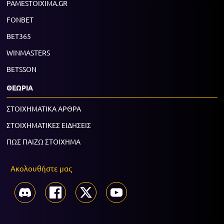
PAMESTOIXIMA.GR
FONBET
BET365
WINMASTERS
BETSSON
ΘΕΩΡΙΑ
ΣΤΟΙΧΗΜΑΤΙΚΑ ΑΡΘΡΑ
ΣΤΟΙΧΗΜΑΤΙΚΕΣ ΕΙΔΗΣΕΙΣ
ΠΩΣ ΠΑΙΖΩ ΣΤΟΙΧΗΜΑ
Ακολουθήστε μας