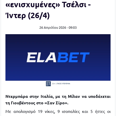
«ενισχυμένες» Τσέλσι -
Ίντερ (26/4)
26 Απριλίου 2026 - 09:03
Ντερμπάρα στην Ιταλία, με τη Μίλαν να υποδέχεται
τη Γιουβέντους στο «Σαν Σίρο».
Με απολογισμό 19 νίκες, 9 ισοπαλίες και 5 ήττες οι