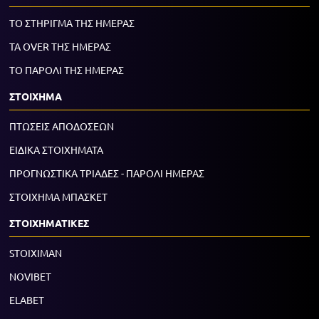
ΤΟ ΣΤΗΡΙΓΜΑ ΤΗΣ ΗΜΕΡΑΣ
ΤΑ OVER ΤΗΣ ΗΜΕΡΑΣ
ΤΟ ΠΑΡΟΛΙ ΤΗΣ ΗΜΕΡΑΣ
ΣΤΟΙΧΗΜΑ
ΠΤΩΣΕΙΣ ΑΠΟΔΟΣΕΩΝ
ΕΙΔΙΚΑ ΣΤΟΙΧΗΜΑΤΑ
ΠΡΟΓΝΩΣΤΙΚΑ ΤΡΙΑΔΕΣ - ΠΑΡΟΛΙ ΗΜΕΡΑΣ
ΣΤΟΙΧΗΜΑ ΜΠΑΣΚΕΤ
ΣΤΟΙΧΗΜΑΤΙΚΕΣ
STOIXIMAN
NOVIBET
ELABET