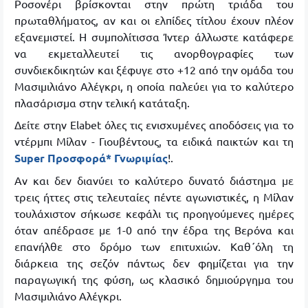
Ροσονέρι βρίσκονται στην πρώτη τριάδα του
πρωταθλήματος, αν και οι ελπίδες τίτλου έχουν πλέον
εξανεμιστεί. Η συμπολίτισσα Ίντερ άλλωστε κατάφερε
να εκμεταλλευτεί τις ανορθογραφίες των
συνδιεκδικητών και ξέφυγε στο +12 από την ομάδα του
Μασιμιλιάνο Αλέγκρι, η οποία παλεύει για το καλύτερο
πλασάρισμα στην τελική κατάταξη.
Δείτε στην Elabet όλες τις ενισχυμένες αποδόσεις για το
ντέρμπι Μίλαν - Γιουβέντους, τα ειδικά παικτών και τη
Super Προσφορά* Γνωριμίας
!.
Αν και δεν διανύει το καλύτερο δυνατό διάστημα με
τρεις ήττες στις τελευταίες πέντε αγωνιστικές, η Μίλαν
τουλάχιστον σήκωσε κεφάλι τις προηγούμενες ημέρες
όταν απέδρασε με 1-0 από την έδρα της Βερόνα και
επανήλθε στο δρόμο των επιτυχιών. Καθ΄όλη τη
διάρκεια της σεζόν πάντως δεν φημίζεται για την
παραγωγική της φύση, ως κλασικό δημιούργημα του
Μασιμιλιάνο Αλέγκρι.