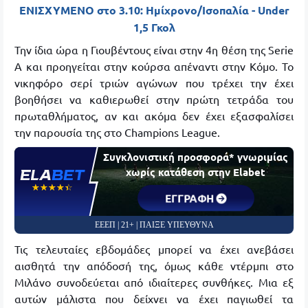
ΕΝΙΣΧΥΜΕΝΟ στο 3.10: Ημίχρονο/Ισοπαλία - Under
1,5 Γκολ
Την ίδια ώρα η Γιουβέντους είναι στην 4η θέση της Serie
A και προηγείται στην κούρσα απέναντι στην Κόμο. Το
νικηφόρο σερί τριών αγώνων που τρέχει την έχει
βοηθήσει να καθιερωθεί στην πρώτη τετράδα του
πρωταθλήματος, αν και ακόμα δεν έχει εξασφαλίσει
την παρουσία της στο Champions League.
Συγκλονιστική προσφορά* γνωριμίας
χωρίς κατάθεση στην Elabet
☆☆☆☆☆
★★★★★
ΕΓΓΡΑΦΗ
ΕΕΕΠ | 21+ | ΠΑΙΞΕ ΥΠΕΥΘΥΝΑ
Τις τελευταίες εβδομάδες μπορεί να έχει ανεβάσει
αισθητά την απόδοσή της, όμως κάθε ντέρμπι στο
Μιλάνο συνοδεύεται από ιδιαίτερες συνθήκες. Μια εξ
αυτών μάλιστα που δείχνει να έχει παγιωθεί τα