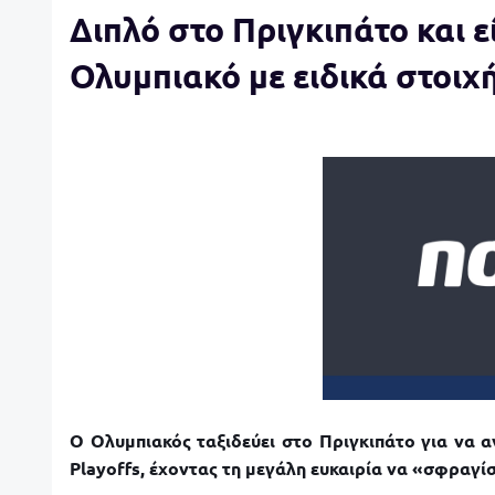
Διπλό στο Πριγκιπάτο και ε
Ολυμπιακό με ειδικά στοιχή
Ο Ολυμπιακός ταξιδεύει στο Πριγκιπάτο για να αν
Playoffs, έχοντας τη μεγάλη ευκαιρία να «σφραγίσε