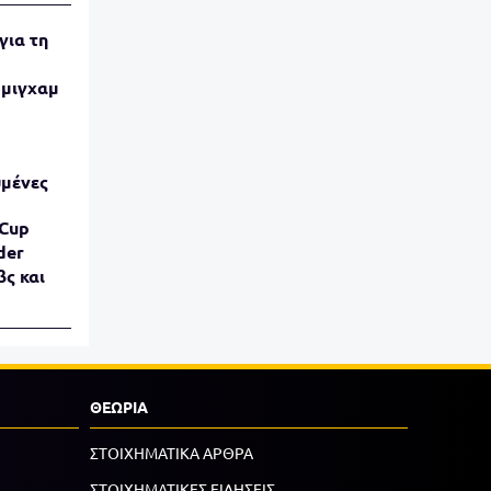
για τη
μιγχαμ
λίας
υμένες
 Cup
der
βς και
μ (7/8)
ΘΕΩΡΙΑ
ΣΤΟΙΧΗΜΑΤΙΚΑ ΑΡΘΡΑ
ΣΤΟΙΧΗΜΑΤΙΚΕΣ ΕΙΔΗΣΕΙΣ