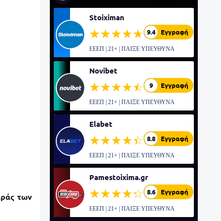
Stoiximan
☆☆☆☆☆
★★★★★
9.4
Εγγραφή
ΕΕΕΠ | 21+ | ΠΑΙΞΕ ΥΠΕΥΘΥΝΑ
Novibet
☆☆☆☆☆
★★★★★
9
Εγγραφή
ΕΕΕΠ | 21+ | ΠΑΙΞΕ ΥΠΕΥΘΥΝΑ
Elabet
☆☆☆☆☆
★★★★★
8.8
Εγγραφή
ΕΕΕΠ | 21+ | ΠΑΙΞΕ ΥΠΕΥΘΥΝΑ
Pamestoixima.gr
☆☆☆☆☆
★★★★★
8.6
Εγγραφή
ιράς των
ΕΕΕΠ | 21+ | ΠΑΙΞΕ ΥΠΕΥΘΥΝΑ