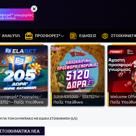
σφορά* γνωριμίας
 ΠΑΙΞΕ ΥΠΕΥΘΥΝΑ
 ANALYSIS
ΠΡΟΣΦΟΡΕΣ*
ΕΙΔΗΣΕΙΣ
ΣΤΟΙΧΗΜΑΤΙΚ
ροσφορά* Γνωριμίας✅
SUMMER5000✅ ΕΕΕΠ|21+
Welcome Offe
ΕΕΠ|21+ Παίξε Υπεύθυνα
Παίξε Υπεύθυνα
Παίξε Υπεύθυ
-4 ΓΙΑ ΤΟΝ ΟΛΥΜΠΙΑΚΟ ΜΕ ΕΙΔΙΚΑ ΣΤΟΙΧΗΜΑΤΑ! (5/5)
ΣΤΟΙΧΗΜΑΤΙΚΑ ΝΕΑ