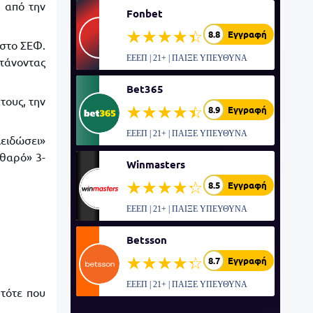
 από την
Fonbet
☆☆☆☆☆
★★★★★
8.8
Εγγραφή
 στο ΣΕΦ.
ΕΕΕΠ | 21+ | ΠΑΙΞΕ ΥΠΕΥΘΥΝΑ
φτάνοντας
Bet365
τους, την
☆☆☆☆☆
★★★★★
8.9
Εγγραφή
ΕΕΕΠ | 21+ | ΠΑΙΞΕ ΥΠΕΥΘΥΝΑ
λειδώσει»
αθαρό» 3-
Winmasters
☆☆☆☆☆
★★★★★
8.5
Εγγραφή
ΕΕΕΠ | 21+ | ΠΑΙΞΕ ΥΠΕΥΘΥΝΑ
Betsson
☆☆☆☆☆
★★★★★
8.7
Εγγραφή
ΕΕΕΠ | 21+ | ΠΑΙΞΕ ΥΠΕΥΘΥΝΑ
 τότε που