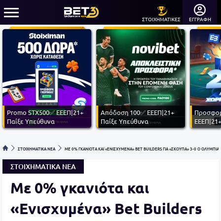
ΣΤΟΙΧΗΜΑΤΙΚΕΣ
ΕΓΓΡΑΦΗ
Promo STX500✅ ΕΕΕΠ|21+
Απόδοση 100✅ ΕΕΕΠ|21+
Προσφορ
Παίξε Υπεύθυνα
Παίξε Υπεύθυνα
ΕΕΕΠ|21+
ΣΤΟΙΧΗΜΑΤΙΚΑ ΝΕΑ
ΜΕ 0% ΓΚΑΝΙΟΤΑ ΚΑΙ «ΕΝΙΣΧΥΜΕΝΑ» BET BUILDERS ΓΙΑ «ΣΚΟΥΠΑ» 3-0 Ο ΟΛΥΜΠΙΑΚ
ΣΤΟΙΧΗΜΑΤΙΚΑ ΝΕΑ
Με 0% γκανιότα και
«Ενισχυμένα» Bet Builders