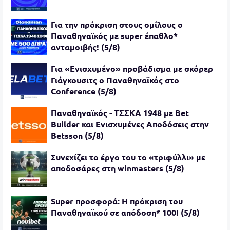
Για την πρόκριση στους ομίλους ο
Παναθηναϊκός με super έπαθλο*
ανταμοιβής! (5/8)
Για «Ενισχυμένο» προβάδισμα με σκόρερ
Γιάγκουσιτς ο Παναθηναϊκός στο
Conference (5/8)
Παναθηναϊκός - ΤΣΣΚΑ 1948 με Bet
Builder και Ενισχυμένες Αποδόσεις στην
Betsson (5/8)
Συνεχίζει το έργο του το «τριφύλλι» με
αποδοσάρες στη winmasters (5/8)
Super προσφορά: Η πρόκριση του
Παναθηναϊκού σε απόδοση* 100! (5/8)