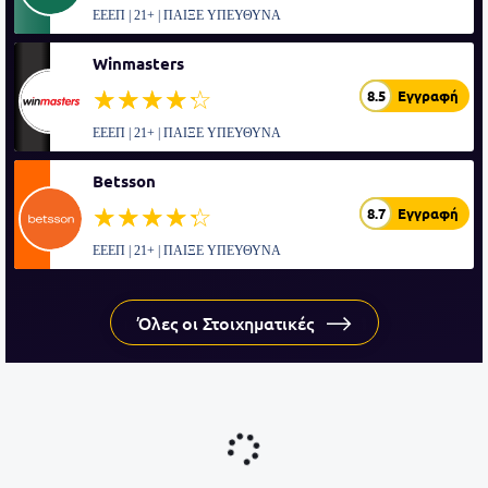
ΕΕΕΠ | 21+ | ΠΑΙΞΕ ΥΠΕΥΘΥΝΑ
Winmasters
☆☆☆☆☆
★★★★★
8.5
Εγγραφή
ΕΕΕΠ | 21+ | ΠΑΙΞΕ ΥΠΕΥΘΥΝΑ
Betsson
☆☆☆☆☆
★★★★★
8.7
Εγγραφή
ΕΕΕΠ | 21+ | ΠΑΙΞΕ ΥΠΕΥΘΥΝΑ
Όλες οι Στοιχηματικές