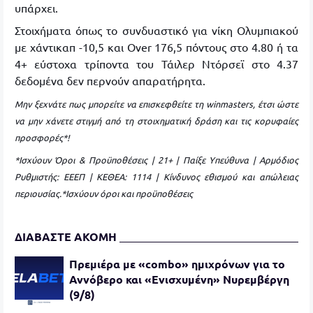
υπάρχει.
Στοιχήματα όπως το συνδυαστικό για νίκη Ολυμπιακού
με χάντικαπ -10,5 και Over 176,5 πόντους στο 4.80 ή τα
4+ εύστοχα τρίποντα του Τάιλερ Ντόρσεϊ στο 4.37
δεδομένα δεν περνούν απαρατήρητα.
Μην ξεχνάτε πως μπορείτε να επισκεφθείτε τη winmasters, έτσι ώστε
να μην χάνετε στιγμή από τη στοιχηματική δράση και τις κορυφαίες
προσφορές*!
*Ισχύουν Όροι & Προϋποθέσεις | 21+ | Παίξε Υπεύθυνα | Αρμόδιος
Ρυθμιστής: ΕΕΕΠ | ΚΕΘΕΑ: 1114 | Κίνδυνος εθισμού και απώλειας
περιουσίας.*Ισχύουν όροι και προϋποθέσεις
ΔΙΑΒΑΣΤΕ ΑΚΟΜΗ
Πρεμιέρα με «combo» ημιχρόνων για το
Αννόβερο και «Ενισχυμένη» Νυρεμβέργη
(9/8)