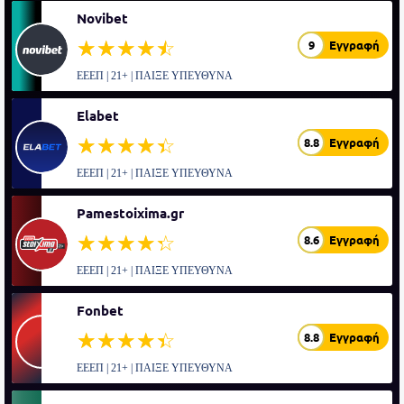
Novibet
☆☆☆☆☆
★★★★★
9
Εγγραφή
ΕΕΕΠ | 21+ | ΠΑΙΞΕ ΥΠΕΥΘΥΝΑ
Elabet
☆☆☆☆☆
★★★★★
8.8
Εγγραφή
ΕΕΕΠ | 21+ | ΠΑΙΞΕ ΥΠΕΥΘΥΝΑ
Pamestoixima.gr
☆☆☆☆☆
★★★★★
8.6
Εγγραφή
ΕΕΕΠ | 21+ | ΠΑΙΞΕ ΥΠΕΥΘΥΝΑ
Fonbet
☆☆☆☆☆
★★★★★
8.8
Εγγραφή
ΕΕΕΠ | 21+ | ΠΑΙΞΕ ΥΠΕΥΘΥΝΑ