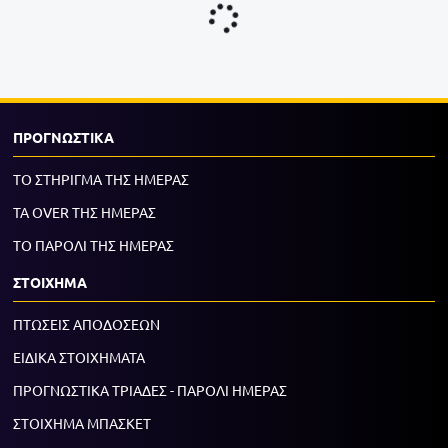
ΠΡΟΓΝΩΣΤΙΚΑ
ΤΟ ΣΤΗΡΙΓΜΑ ΤΗΣ ΗΜΕΡΑΣ
ΤΑ OVER ΤΗΣ ΗΜΕΡΑΣ
ΤΟ ΠΑΡΟΛΙ ΤΗΣ ΗΜΕΡΑΣ
ΣΤΟΙΧΗΜΑ
ΠΤΩΣΕΙΣ ΑΠΟΔΟΣΕΩΝ
ΕΙΔΙΚΑ ΣΤΟΙΧΗΜΑΤΑ
ΠΡΟΓΝΩΣΤΙΚΑ ΤΡΙΑΔΕΣ - ΠΑΡΟΛΙ ΗΜΕΡΑΣ
ΣΤΟΙΧΗΜΑ ΜΠΑΣΚΕΤ