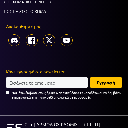
ΣΤΟΙΧΗΜΑΤΙΚΕΣ ΕΙΔΗΣΕΙΣ
ΠΩΣ ΠΑΙΖΩ ΣΤΟΙΧΗΜΑ
Ακολουθήστε μας
Κάνε εγγραφή στο newsletter
Εγγραφή
Ναι, έχω διαβάσει τους όρους & προυποθέσεις και αποδέχομαι να λαμβάνω
ενημερωτικά email από bet3.gr σχετικά με προσφορές.
21+ | ΑΡΜΟΔΙΟΣ ΡΥΘΜΙΣΤΗΣ ΕΕΕΠ |