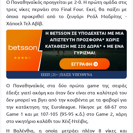
Ο Παναθηναϊκός προηγείται με 2-0. Η πρώτη ομάδα στις
τρεις νίκες περνάει στο Final Four. Εκεί, θα παίξει με
όποια προκριθεί από το ζευγάρι Ρεάλ Μαδρίτης -
Χάποελ Τελ Αβίβ.
Η BETSSON ΣΕ ΥΠΟΔΕΧΕΤΑΙ ΜΕ ΜΙΑ
ΑΠΙΣΤΕΥΤΗ ΠΡΟΣΦΟΡΑ* ΧΩΡΙΣ
ΚΑΤΑΘΕΣΗ ΜΕ 220 ΔΩΡΑ* + ΜΕ ΕΝΑ
ΓΥΡΙΣΜΑ!
☆☆☆☆☆
★★★★★
ΕΓΓΡΑΦΗ
ΕΕΕΠ | 21+ | ΠΑΙΞΕ ΥΠΕΥΘΥΝΑ
Ο Παναθηναϊκός στα δύο πρώτα game της σειράς
έδειξε γιατί ακόμη και όταν δεν είναι στα καλύτερά του
δεν μπορεί να βγει από την κουβέντα με τα φαβορί για
την κατάκτηση της Euroleague. Νίκησε με 68-67 στο
Game 1 και με 107-105 (95-95 κ.δ.) στο Game 2, χάρη
στο νικητήριο καλάθι του Χέιζ-Ντέιβις.
Η Βαλένθια, η οποία μετράει πλέον 8 νίκες και