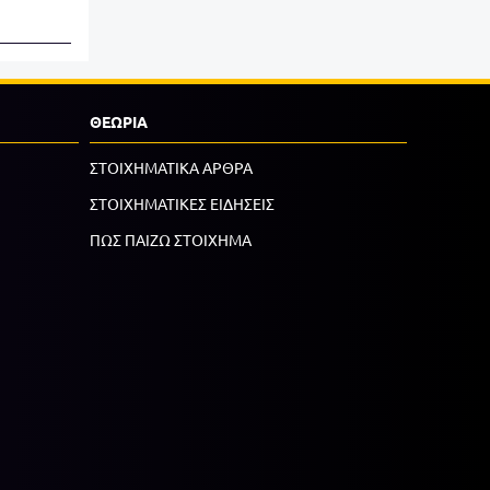
ΘΕΩΡΙΑ
ΣΤΟΙΧΗΜΑΤΙΚΑ ΑΡΘΡΑ
ΣΤΟΙΧΗΜΑΤΙΚΕΣ ΕΙΔΗΣΕΙΣ
ΠΩΣ ΠΑΙΖΩ ΣΤΟΙΧΗΜΑ