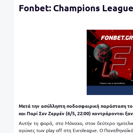
Fonbet: Champions League
Μετά την ασύλληπτη ποδοσφαιρική παράσταση του
και Παρί Σεν Ζερμέν (6/5, 22:00) κοντράρονται ξαν
Αυτήν τη φορά, στο Μόναχο, στον δεύτερο ημιτελικ
αγώνες των play off στη Euroleague. Ο Παναθηναϊκός,