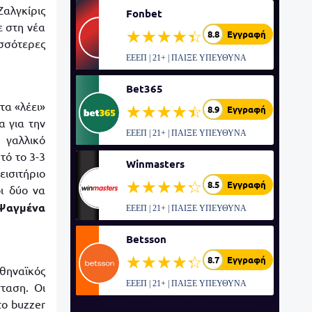
Ζαλγκίρις
Fonbet
ε στη νέα
☆☆☆☆☆
★★★★★
8.8
Εγγραφή
ισσότερες
ΕΕΕΠ | 21+ | ΠΑΙΞΕ ΥΠΕΥΘΥΝΑ
Bet365
τα «λέει»
☆☆☆☆☆
★★★★★
8.9
Εγγραφή
 για την
ΕΕΕΠ | 21+ | ΠΑΙΞΕ ΥΠΕΥΘΥΝΑ
 γαλλικό
τό το 3-3
Winmasters
εισιτήριο
☆☆☆☆☆
★★★★★
8.5
Εγγραφή
ι δύο να
Ψαγμένα
ΕΕΕΠ | 21+ | ΠΑΙΞΕ ΥΠΕΥΘΥΝΑ
Betsson
☆☆☆☆☆
★★★★★
8.7
Εγγραφή
αθηναϊκός
ΕΕΕΠ | 21+ | ΠΑΙΞΕ ΥΠΕΥΘΥΝΑ
ταση. Οι
το buzzer