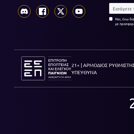
Ναι, έχω δι
με προσφορ
21+ | ΑΡΜΟΔΙΟΣ ΡΥΘΜΙΣΤΗΣ
ΥΠΕΥΘΥΝΑ