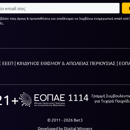
αβάσει τους όρους & προυποθέσεις και αποδέχομαι να λαμβάνω ενημερωτικά email από b
ές.
 ΕΕΕΠ | ΚΙΝΔΥΝΟΣ ΕΘΙΣΜΟΥ & ΑΠΩΛΕΙΑΣ ΠΕΡΙΟΥΣΙΑΣ |
ΕΟΠΑ
21+
© 2011 - 2026 Bet3
Developed by
Digital Winners