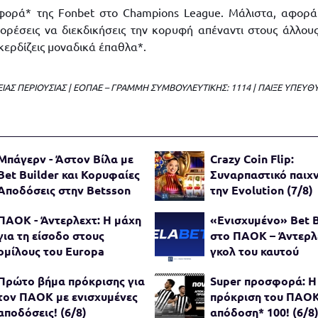
σφορά* της Fonbet στο Champions League. Μάλιστα, αφορά
ορέσεις να διεκδικήσεις την κορυφή απέναντι στους άλλους
 κερδίζεις μοναδικά έπαθλα*.
ΙΑΣ ΠΕΡΙΟΥΣΙΑΣ | ΕΟΠΑΕ – ΓΡΑΜΜΗ ΣΥΜΒΟΥΛΕΥΤΙΚΗΣ: 1114 | ΠΑΙΞΕ ΥΠΕΥΘ
Μπάγερν - Άστον Βίλα με
Crazy Coin Flip:
Bet Builder και Κορυφαίες
Συναρπαστικό παιχν
Αποδόσεις στην Betsson
την Evolution (7/8)
(7/8)
ΠΑΟΚ - Άντερλεχτ: Η μάχη
«Ενισχυμένο» Bet B
για τη είσοδο στους
στο ΠΑΟΚ – Άντερλ
ομίλους του Europa
γκολ του καυτού
League, με έπαθλο*
Κωνσταντέλια (6/8)
Πρώτο βήμα πρόκρισης για
Super προσφορά: Η
ανταμοιβής στη Stoiximan!
τον ΠΑΟΚ με ενισχυμένες
πρόκριση του ΠΑΟΚ
(6/8)
αποδόσεις! (6/8)
απόδοση* 100! (6/8