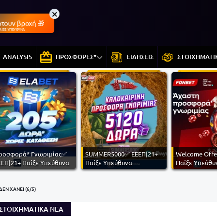
τουν βροχή 🎁
 ΠΑΙΞΕ ΥΠΕΥΘΥΝΑ
 ANALYSIS
ΠΡΟΣΦΟΡΕΣ*
ΕΙΔΗΣΕΙΣ
ΣΤΟΙΧΗΜΑΤΙΚ
ροσφορά* Γνωριμίας✅
SUMMER5000✅ ΕΕΕΠ|21+
Welcome Offe
ΕΕΠ|21+ Παίξε Υπεύθυνα
Παίξε Υπεύθυνα
Παίξε Υπεύθυ
ΕΝ ΧΑΝΕΙ (6/5)
ΣΤΟΙΧΗΜΑΤΙΚΑ ΝΕΑ