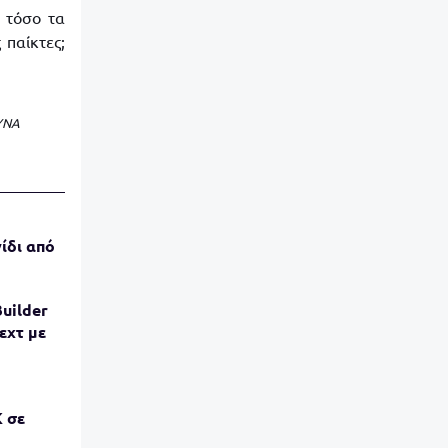
 τόσο τα
 παίκτες;
ΥΝΑ
ίδι από
uilder
εχτ με
 σε
)