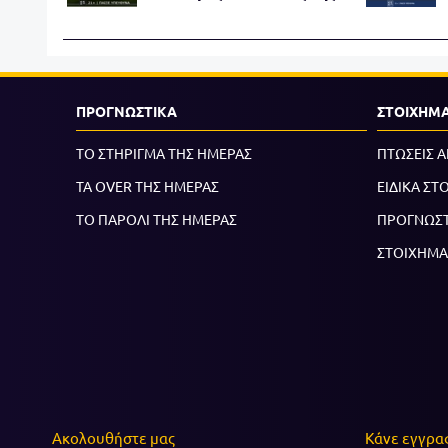
winmasters! (6/8)
ΠΡΟΓΝΩΣΤΙΚΑ
ΣΤΟΙΧΗΜ
ΤΟ ΣΤΗΡΙΓΜΑ ΤΗΣ ΗΜΕΡΑΣ
ΠΤΩΣΕΙΣ 
ΤΑ OVER ΤΗΣ ΗΜΕΡΑΣ
ΕΙΔΙΚΑ ΣΤ
ΤΟ ΠΑΡΟΛΙ ΤΗΣ ΗΜΕΡΑΣ
ΠΡΟΓΝΩΣΤΙ
ΣΤΟΙΧΗΜΑ
Ακολουθήστε μας
Κάνε εγγρα