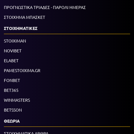
ΠΡΟΓΝΩΣΤΙΚΑ ΤΡΙΑΔΕΣ - ΠΑΡΟΛΙ ΗΜΕΡΑΣ
ΣΤΟΙΧΗΜΑ ΜΠΑΣΚΕΤ
ΣΤΟΙΧΗΜΑΤΙΚΕΣ
STOIXIMAN
NOVIBET
ELABET
PAMESTOIXIMA.GR
FONBET
BET365
WINMASTERS
BETSSON
ΘΕΩΡΙΑ
ΣΤΟΙΧΗΜΑΤΙΚΑ ΑΡΘΡΑ