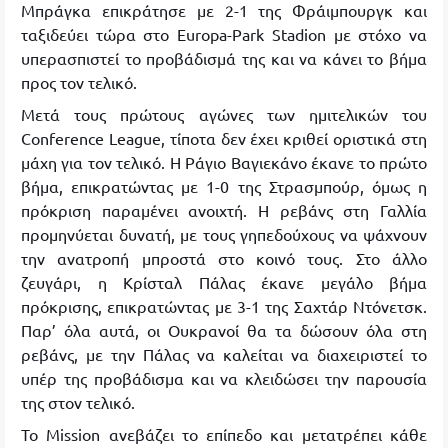
Μπράγκα επικράτησε με 2-1 της Φράιμπουργκ και
ταξιδεύει τώρα στο Europa-Park Stadion με στόχο να
υπερασπιστεί το προβάδισμά της και να κάνει το βήμα
προς τον τελικό.
Μετά τους πρώτους αγώνες των ημιτελικών του
Conference League, τίποτα δεν έχει κριθεί οριστικά στη
μάχη για τον τελικό. Η Ράγιο Βαγιεκάνο έκανε το πρώτο
βήμα, επικρατώντας με 1-0 της Στρασμπούρ, όμως η
πρόκριση παραμένει ανοιχτή. Η ρεβάνς στη Γαλλία
προμηνύεται δυνατή, με τους γηπεδούχους να ψάχνουν
την ανατροπή μπροστά στο κοινό τους. Στο άλλο
ζευγάρι, η Κρίσταλ Πάλας έκανε μεγάλο βήμα
πρόκρισης, επικρατώντας με 3-1 της Σαχτάρ Ντόνετσκ.
Παρ’ όλα αυτά, οι Ουκρανοί θα τα δώσουν όλα στη
ρεβάνς, με την Πάλας να καλείται να διαχειριστεί το
υπέρ της προβάδισμα και να κλειδώσει την παρουσία
της στον τελικό.
Το Mission ανεβάζει το επίπεδο και μετατρέπει κάθε