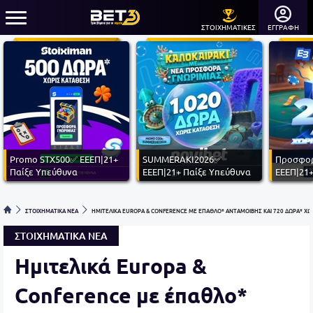
ΣΤΟΙΧΗΜΑΤΙΚΕΣ
ΕΓΓΡΑΦΗ
Promo STX500✅ ΕΕΕΠ|21+
SUMMERAKI2026✅
Προσφορ
Παίξε Υπεύθυνα
ΕΕΕΠ|21+ Παίξε Υπεύθυνα
ΕΕΕΠ|21+
ΣΤΟΙΧΗΜΑΤΙΚΑ ΝΕΑ
ΗΜΙΤΕΛΙΚΑ EUROPA & CONFERENCE ΜΕ ΕΠΑΘΛΟ* ΑΝΤΑΜΟΙΒΗΣ ΚΑΙ 720 ΔΩΡΑ* ΧΩ
ΣΤΟΙΧΗΜΑΤΙΚΑ ΝΕΑ
Ημιτελικά Europa &
Conference με έπαθλο*