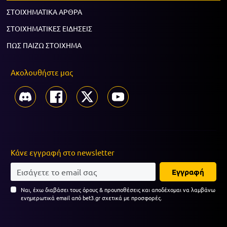
ΣΤΟΙΧΗΜΑΤΙΚΑ ΑΡΘΡΑ
ΣΤΟΙΧΗΜΑΤΙΚΕΣ ΕΙΔΗΣΕΙΣ
ΠΩΣ ΠΑΙΖΩ ΣΤΟΙΧΗΜΑ
Ακολουθήστε μας
Κάνε εγγραφή στο newsletter
Εγγραφή
Ναι, έχω διαβάσει τους όρους & προυποθέσεις και αποδέχομαι να λαμβάνω
ενημερωτικά email από bet3.gr σχετικά με προσφορές.