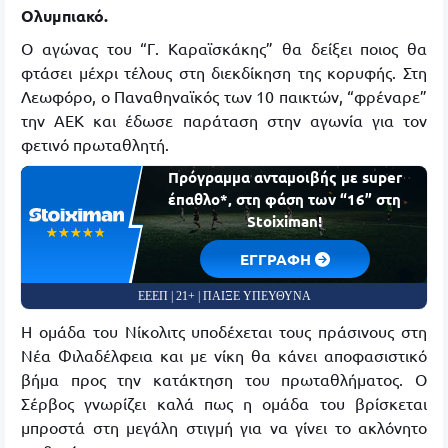
Ολυμπιακό.
Ο αγώνας του “Γ. Καραϊσκάκης” θα δείξει ποιος θα
φτάσει μέχρι τέλους στη διεκδίκηση της κορυφής. Στη
Λεωφόρο, ο Παναθηναϊκός των 10 παικτών, “φρέναρε”
την ΑΕΚ και έδωσε παράταση στην αγωνία για τον
φετινό πρωταθλητή.
Πρόγραμμα ανταμοιβής με super
έπαθλο*, στη φάση των “16” στη
Stoiximan!
☆☆☆☆☆
★★★★★
EΓΓΡΑΦΗ
ΕΕΕΠ | 21+ | ΠΑΙΞΕ ΥΠΕΥΘΥΝΑ
Η ομάδα του Νίκολιτς υποδέχεται τους πράσινους στη
Νέα Φιλαδέλφεια και με νίκη θα κάνει αποφασιστικό
βήμα προς την κατάκτηση του πρωταθλήματος. Ο
Σέρβος γνωρίζει καλά πως η ομάδα του βρίσκεται
μπροστά στη μεγάλη στιγμή για να γίνει το ακλόνητο