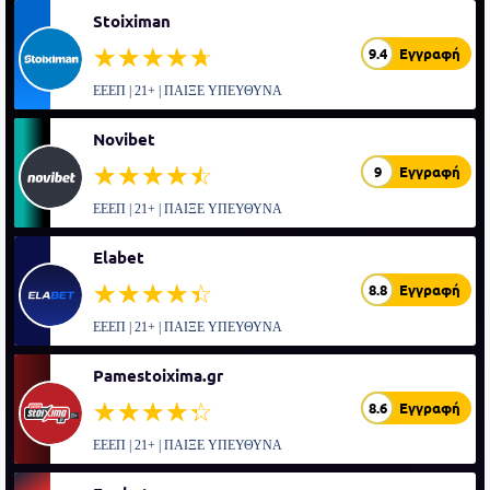
Stoiximan
☆☆☆☆☆
★★★★★
9.4
Εγγραφή
ΕΕΕΠ | 21+ | ΠΑΙΞΕ ΥΠΕΥΘΥΝΑ
Novibet
☆☆☆☆☆
★★★★★
9
Εγγραφή
ΕΕΕΠ | 21+ | ΠΑΙΞΕ ΥΠΕΥΘΥΝΑ
Elabet
☆☆☆☆☆
★★★★★
8.8
Εγγραφή
ΕΕΕΠ | 21+ | ΠΑΙΞΕ ΥΠΕΥΘΥΝΑ
Pamestoixima.gr
☆☆☆☆☆
★★★★★
8.6
Εγγραφή
ΕΕΕΠ | 21+ | ΠΑΙΞΕ ΥΠΕΥΘΥΝΑ