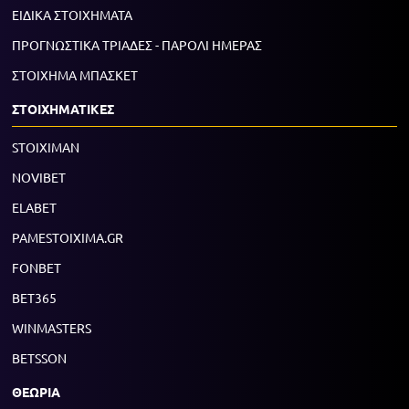
ΕΙΔΙΚΑ ΣΤΟΙΧΗΜΑΤΑ
ΠΡΟΓΝΩΣΤΙΚΑ ΤΡΙΑΔΕΣ - ΠΑΡΟΛΙ ΗΜΕΡΑΣ
ΣΤΟΙΧΗΜΑ ΜΠΑΣΚΕΤ
ΣΤΟΙΧΗΜΑΤΙΚΕΣ
STOIXIMAN
NOVIBET
ELABET
PAMESTOIXIMA.GR
FONBET
BET365
WINMASTERS
BETSSON
ΘΕΩΡΙΑ