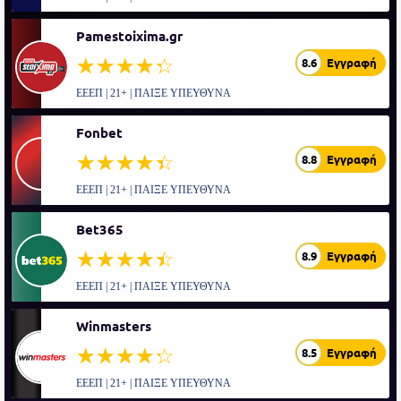
Pamestoixima.gr
☆☆☆☆☆
★★★★★
8.6
Εγγραφή
ΕΕΕΠ | 21+ | ΠΑΙΞΕ ΥΠΕΥΘΥΝΑ
Fonbet
☆☆☆☆☆
★★★★★
8.8
Εγγραφή
ΕΕΕΠ | 21+ | ΠΑΙΞΕ ΥΠΕΥΘΥΝΑ
Bet365
☆☆☆☆☆
★★★★★
8.9
Εγγραφή
ΕΕΕΠ | 21+ | ΠΑΙΞΕ ΥΠΕΥΘΥΝΑ
Winmasters
☆☆☆☆☆
★★★★★
8.5
Εγγραφή
ΕΕΕΠ | 21+ | ΠΑΙΞΕ ΥΠΕΥΘΥΝΑ