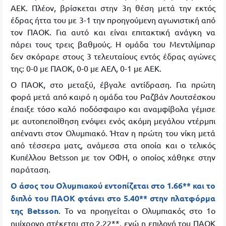
ΑΕΚ. Πλέον, βρίσκεται στην 3η θέση μετά την εκτός
έδρας ήττα του με 3-1 την προηγούμενη αγωνιστική από
τον ΠΑΟΚ. Για αυτό και είναι επιτακτική ανάγκη να
πάρει τους τρεις βαθμούς. Η ομάδα του Μεντιλίμπαρ
δεν σκόραρε στους 3 τελευταίους εντός έδρας αγώνες
της: 0-0 με ΠΑΟΚ, 0-0 με ΑΕΛ, 0-1 με ΑΕΚ.
Ο ΠΑΟΚ, στο μεταξύ, έβγαλε αντίδραση. Για πρώτη
φορά μετά από καιρό η ομάδα του Ραζβάν Λουτσέσκου
έπαιξε τόσο καλό ποδόσφαιρο και αναμφίβολα γέμισε
με αυτοπεποίθηση ενόψει ενός ακόμη μεγάλου ντέρμπι
απέναντι στον Ολυμπιακό. Ήταν η πρώτη του νίκη μετά
από τέσσερα ματς, ανάμεσα στα οποία και ο τελικός
Κυπέλλου Betsson με τον ΟΦΗ, ο οποίος χάθηκε στην
παράταση.
Ο άσος του Ολυμπιακού εντοπίζεται στο 1.66** και το
διπλό του ΠΑΟΚ φτάνει στο 5.40** στην πλατφόρμα
της Betsson
. Το να προηγείται ο Ολυμπιακός στο 1ο
ημίχρονο στέκεται στο 2.22**, ενώ η επιλογή του ΠΑΟΚ