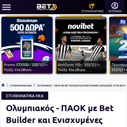
ΣΤΟΙΧΗΜΑΤΙΚΕΣ
ΕΓΓΡΑΦΗ
Promo STX500✅ ΕΕΕΠ|21+
Απόδοση 100✅ ΕΕΕΠ|21+
Προσφορ
Παίξε Υπεύθυνα
Παίξε Υπεύθυνα
ΕΕΕΠ|21+
ΣΤΟΙΧΗΜΑΤΙΚΑ ΝΕΑ
ΟΛΥΜΠΙΑΚΟΣ - ΠΑΟΚ ΜΕ BET BUILDER ΚΑΙ ΕΝΙΣΧΥΜΕΝΕΣ ΑΠΟΔΟΣΕΙΣ ΣΤΗΝ BETSSO
ΣΤΟΙΧΗΜΑΤΙΚΑ ΝΕΑ
Ολυμπιακός - ΠΑΟΚ με Bet
Builder και Ενισχυμένες