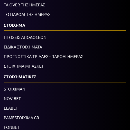
ΤΑ OVER ΤΗΣ ΗΜΕΡΑΣ
ΤΟ ΠΑΡΟΛΙ ΤΗΣ ΗΜΕΡΑΣ
ΣΤΟΙΧΗΜΑ
ΠΤΩΣΕΙΣ ΑΠΟΔΟΣΕΩΝ
ΕΙΔΙΚΑ ΣΤΟΙΧΗΜΑΤΑ
ΠΡΟΓΝΩΣΤΙΚΑ ΤΡΙΑΔΕΣ - ΠΑΡΟΛΙ ΗΜΕΡΑΣ
ΣΤΟΙΧΗΜΑ ΜΠΑΣΚΕΤ
ΣΤΟΙΧΗΜΑΤΙΚΕΣ
STOIXIMAN
NOVIBET
ELABET
PAMESTOIXIMA.GR
FONBET