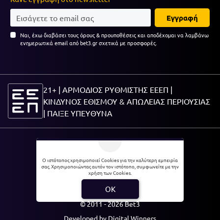
Εγγραφή
Ναι, έχω διαβάσει τους όρους & προυποθέσεις και αποδέχομαι να λαμβάνω
ενημερωτικά email από bet3.gr σχετικά με προσφορές.
21+ | ΑΡΜΟΔΙΟΣ ΡΥΘΜΙΣΤΗΣ ΕΕΕΠ |
ΚΙΝΔΥΝΟΣ ΕΘΙΣΜΟΥ & ΑΠΩΛΕΙΑΣ ΠΕΡΙΟΥΣΙΑΣ
|
ΠΑΙΞΕ ΥΠΕΥΘΥΝΑ
21+
Ο ιστότοπος χρησιμοποιεί Cookies για την καλύτερη εμπειρία
σας. Χρησιμοποιώντας αυτόν τον ιστότοπο, συμφωνείτε με την
χρήση των Cookies.
Πολιτική Απορρήτου |
Θέσεις εργασίας
OK
© 2011 - 2026 Bet3
Developed by
Digital Winners