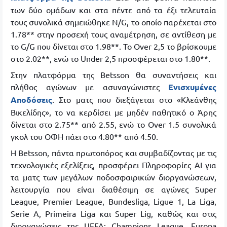
των δύο ομάδων και στα πέντε από τα έξι τελευταία
τους συνολικά σημειώθηκε N/G, το οποίο παρέχεται στο
1.78** στην προσεχή τους αναμέτρηση, σε αντίθεση με
το G/G που δίνεται στο 1.98**. Το Over 2,5 το βρίσκουμε
στο 2.02**, ενώ το Under 2,5 προσφέρεται στο 1.80**.
Στην πλατφόρμα της Betsson θα συναντήσεις και
πλήθος αγώνων με ασυναγώνιστες
Ενισχυμένες
Αποδόσεις
. Στο ματς που διεξάγεται στο «Κλεάνθης
Βικελίδης», το να κερδίσει με μηδέν παθητικό ο Άρης
δίνεται στο 2.75** από 2.55, ενώ το Over 1.5 συνολικά
γκολ του ΟΦΗ πάει στο 4.80** από 4.50.
Η Betsson, πάντα πρωτοπόρος και συμβαδίζοντας με τις
τεχνολογικές εξελίξεις, προσφέρει Πληροφορίες AI για
τα ματς των μεγάλων ποδοσφαιρικών διοργανώσεων,
λειτουργία που είναι διαθέσιμη σε αγώνες Super
League, Premier League, Bundesliga, Ligue 1, La Liga,
Serie A, Primeira Liga και Super Lig, καθώς και στις
διοργανώσεις της UEFA: Champions League, Europa