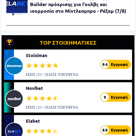
Builder πρόκρισης για Γουλβς και
ισορροπία στο Μίντλεσμπρο - Ρέξαμ (7/8)
TOP ΣΤΟΙΧΗΜΑΤΙΚΕΣ
Stoiximan
☆☆☆☆☆
★★★★★
9.4
Εγγραφή
ΕΕΕΠ | 21+ | ΠΑΙΞΕ ΥΠΕΥΘΥΝΑ
Novibet
☆☆☆☆☆
★★★★★
9
Εγγραφή
ΕΕΕΠ | 21+ | ΠΑΙΞΕ ΥΠΕΥΘΥΝΑ
Elabet
☆☆☆☆☆
★★★★★
8.8
Εγγραφή