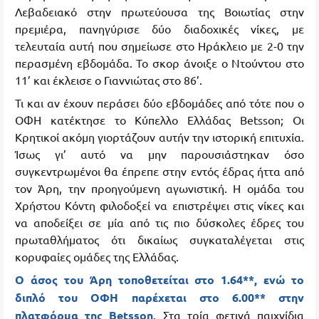
Λεβαδειακό στην πρωτεύουσα της Βοιωτίας στην
πρεμιέρα, πανηγύρισε δύο διαδοχικές νίκες, με
τελευταία αυτή που σημείωσε στο Ηράκλειο με 2-0 την
περασμένη εβδομάδα. Το σκορ άνοιξε ο Ντούντου στο
11’ και έκλεισε ο Γιαννιώτας στο 86’.
Τι και αν έχουν περάσει δύο εβδομάδες από τότε που ο
ΟΦΗ κατέκτησε το Κύπελλο Ελλάδας Betsson; Οι
Κρητικοί ακόμη γιορτάζουν αυτήν την ιστορική επιτυχία.
Ίσως γι’ αυτό να μην παρουσιάστηκαν όσο
συγκεντρωμένοι θα έπρεπε στην εντός έδρας ήττα από
τον Άρη, την προηγούμενη αγωνιστική. Η ομάδα του
Χρήστου Κόντη φιλοδοξεί να επιστρέψει στις νίκες και
να αποδείξει σε μία από τις πιο δύσκολες έδρες του
πρωταθλήματος ότι δικαίως συγκαταλέγεται στις
κορυφαίες ομάδες της Ελλάδας.
Ο άσος του Άρη τοποθετείται στο 1.64**, ενώ το
διπλό του ΟΦΗ παρέχεται στο 6.00** στην
πλατφόρμα της Betsson
. Στα τρία φετινά παιχνίδια