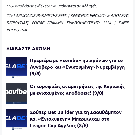
**Οι αποδόσεις ενδέχεται να υπόκεινται σε αλλαγές.
21+ | ΑΡΜΟΔΙΟΣ ΡΥΘΜΙΣΤΗΣ ΕΕΕΠ | ΚΙΝΔΥΝΟΣ ΕΘΙΣΜΟΥ & ΑΠΩΛΕΙΑΣ
ΠΕΡΙΟΥΣΙΑΣ| ΕΟΠΑΕ ΓΡΑΜΜΗ ΣΥΜΒΟΥΛΕΥΤΙΚΗΣ: 1114 | ΠΑΙΞΕ
ΥΠΕΥΘΥΝΑ
ΔΙΑΒΑΣΤΕ ΑΚΟΜΗ
Πρεμιέρα με «combo» ημιχρόνων για το
Αννόβερο και «Ενισχυμένη» Νυρεμβέργη
(9/8)
Oι κορυφαίες αναμετρήσεις της Κυριακής
με ενισχυμένες αποδόσεις! (9/8)
Σούπερ Bet Builder για τη Σαουθάμπτον
και «Ενισχυμένη» Μπέρμιγχαμ στο
League Cup Αγγλίας (8/8)