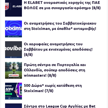
Η ELABET ονομαστικός χορηγός της ΠΑΕ
ΒΟΛΟΣ σε μια συνεργασία-ορόσημο (8/8)
Οι αναμετρήσεις του Σαββατοκύριακου
στη Stoiximan, με έπαθλο* ανταμοιβής!
Oι κορυφαίες αναμετρήσεις του
Σαββάτου με ενισχυμένες αποδόσεις!
(8/8)
Πρώτη σέντρα σε Πορτογαλία και
Ολλανδία, σούπερ αποδόσεις στη
winmasters! (8/8)
500 Δώρα* χωρίς κατάθεση στη
Stoiximan! (7/8)
Σέντρα στο League Cup Αγγλίας με Bet