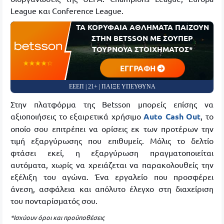
League και Conference League.
ΤΑ ΚΟΡΥΦΑΙΑ ΑΘΛΗΜΑΤΑ ΠΑΙΖΟΥΝ
ΣΤΗΝ BETSSON ΜΕ ΣΟΥΠΕΡ
ΤΟΥΡΝΟΥΑ ΣΤΟΙΧΗΜΑΤΟΣ*
☆☆☆☆☆
★★★★★
ΕΓΓΡΑΦΗ
ΕΕΕΠ | 21+ | ΠΑΙΞΕ ΥΠΕΥΘΥΝΑ
Στην πλατφόρμα της Betsson μπορείς επίσης να
αξιοποιήσεις το εξαιρετικά χρήσιμο
Auto Cash Out
, το
οποίο σου επιτρέπει να ορίσεις εκ των προτέρων την
τιμή εξαργύρωσης που επιθυμείς. Μόλις το δελτίο
φτάσει εκεί, η εξαργύρωση πραγματοποιείται
αυτόματα, χωρίς να χρειάζεται να παρακολουθείς την
εξέλιξη του αγώνα. Ένα εργαλείο που προσφέρει
άνεση, ασφάλεια και απόλυτο έλεγχο στη διαχείριση
του πονταρίσματός σου.
*Ισχύουν όροι και προϋποθέσεις