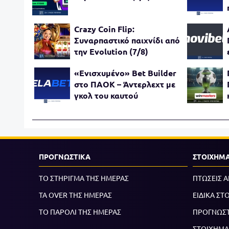
Crazy Coin Flip:
Συναρπαστικό παιχνίδι από
την Evolution (7/8)
«Ενισχυμένο» Bet Builder
στο ΠΑΟΚ – Άντερλεχτ με
γκολ του καυτού
Κωνσταντέλια (6/8)
ΠΡΟΓΝΩΣΤΙΚΑ
ΣΤΟΙΧΗΜ
ΤΟ ΣΤΗΡΙΓΜΑ ΤΗΣ ΗΜΕΡΑΣ
ΠΤΩΣΕΙΣ 
ΤΑ OVER ΤΗΣ ΗΜΕΡΑΣ
ΕΙΔΙΚΑ ΣΤ
ΤΟ ΠΑΡΟΛΙ ΤΗΣ ΗΜΕΡΑΣ
ΠΡΟΓΝΩΣΤΙ
ΣΤΟΙΧΗΜΑ