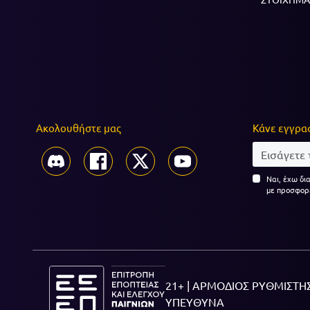
Ακολουθήστε μας
Κάνε εγγρα
Ναι, έχω δι
με προσφορ
21+ | ΑΡΜΟΔΙΟΣ ΡΥΘΜΙΣΤΗΣ
ΥΠΕΥΘΥΝΑ