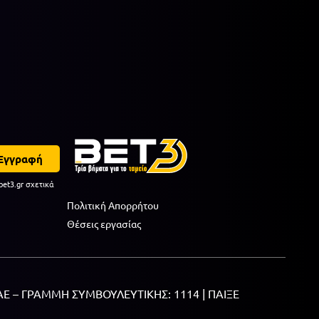
Εγγραφή
et3.gr σχετικά
Πολιτική Απορρήτου
Θέσεις εργασίας
Ε – ΓΡΑΜΜΗ ΣΥΜΒΟΥΛΕΥΤΙΚΗΣ: 1114 |
ΠΑΙΞΕ