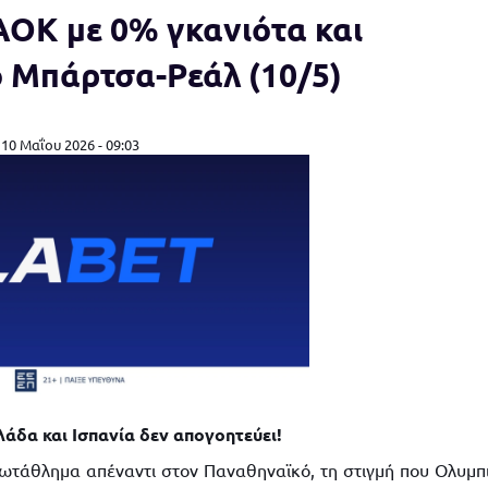
ΟΚ με 0% γκανιότα και
 Μπάρτσα-Ρεάλ (10/5)
10 Μαΐου 2026 - 09:03
λάδα και Ισπανία δεν απογοητεύει!
ρωτάθλημα απέναντι στον Παναθηναϊκό, τη στιγμή που Ολυμπ