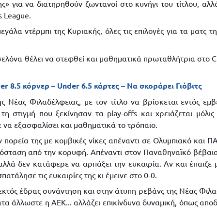
ς» για να διατηρηθούν ζωντανοί στο κυνήγι του τίτλου, αλλ
ns League.
μεγάλα ντέρμπι της Κυριακής, όλες τις επιλογές για τα ματς τ
σελόνα θέλει να στεφθεί και μαθηματικά πρωταθλήτρια στο Cl
 8.5 κόρνερ – Under 6.5 κάρτες – Να σκοράρει Γιόβιτς
 Νέας Φιλαδέλφειας, με τον τίτλο να βρίσκεται εντός εμβ
 στιγμή που ξεκίνησαν τα play-offs και χρειάζεται μόλις
ε να εξασφαλίσει και μαθηματικά το τρόπαιο.
 πορεία της με κομβικές νίκες απέναντι σε Ολυμπιακό και Π
πόσταση από την κορυφή. Απέναντι στον Παναθηναϊκό βέβαια
αλλά δεν κατάφερε να αρπάξει την ευκαιρία. Αν και έπαιζε 
τάλησε τις ευκαιρίες της κι έμεινε στο 0-0.
α εκτός έδρας συνάντηση και στην άτυπη ρεβάνς της Νέας Φιλ
ατα άλλωστε η ΑΕΚ... αλλάζει επικίνδυνα δυναμική, όπως απο