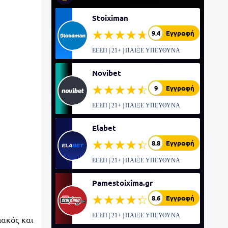
Stoiximan
☆☆☆☆☆
★★★★★
9.4
Εγγραφή
ΕΕΕΠ | 21+ | ΠΑΙΞΕ ΥΠΕΥΘΥΝΑ
Novibet
☆☆☆☆☆
★★★★★
9
Εγγραφή
ΕΕΕΠ | 21+ | ΠΑΙΞΕ ΥΠΕΥΘΥΝΑ
Elabet
☆☆☆☆☆
★★★★★
8.8
Εγγραφή
ΕΕΕΠ | 21+ | ΠΑΙΞΕ ΥΠΕΥΘΥΝΑ
Pamestoixima.gr
☆☆☆☆☆
★★★★★
8.6
Εγγραφή
ΕΕΕΠ | 21+ | ΠΑΙΞΕ ΥΠΕΥΘΥΝΑ
ιακός και