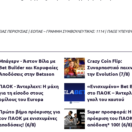
ΙΑΣ ΠΕΡΙΟΥΣΙΑΣ | ΕΟΠΑΕ – ΓΡΑΜΜΗ ΣΥΜΒΟΥΛΕΥΤΙΚΗΣ: 1114 | ΠΑΙΞΕ ΥΠΕΥΘ
Μπάγερν - Άστον Βίλα με
Crazy Coin Flip:
Bet Builder και Κορυφαίες
Συναρπαστικό παιχν
Αποδόσεις στην Betsson
την Evolution (7/8)
(7/8)
ΠΑΟΚ - Άντερλεχτ: Η μάχη
«Ενισχυμένο» Bet B
για τη είσοδο στους
στο ΠΑΟΚ – Άντερλ
ομίλους του Europa
γκολ του καυτού
League, με έπαθλο*
Κωνσταντέλια (6/8)
Πρώτο βήμα πρόκρισης για
Super προσφορά: Η
ανταμοιβής στη Stoiximan!
τον ΠΑΟΚ με ενισχυμένες
πρόκριση του ΠΑΟΚ
(6/8)
αποδόσεις! (6/8)
απόδοση* 100! (6/8