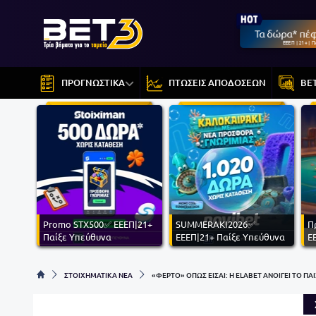
Τα δώρα* πέφ
ΕΕΕΠ | 21+ |
ΠΡΟΓΝΩΣΤΙΚΑ
ΠΤΩΣΕΙΣ ΑΠΟΔΟΣΕΩΝ
BET
Promo STX500✅ ΕΕΕΠ|21+
SUMMERAKI2026✅
Π
Παίξε Υπεύθυνα
ΕΕΕΠ|21+ Παίξε Υπεύθυνα
Ε
ΣΤΟΙΧΗΜΑΤΙΚΑ ΝΕΑ
«ΦΕΡΤΟ» ΟΠΩΣ ΕΙΣΑΙ: Η ELABET ΑΝΟΙΓΕΙ ΤΟ ΠΑΙ