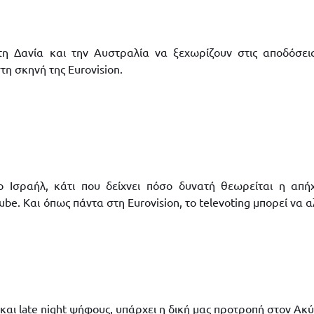
τη Δανία και την Αυστραλία να ξεχωρίζουν στις αποδόσεις
η σκηνή της Eurovision.
 Ισραήλ, κάτι που δείχνει πόσο δυνατή θεωρείται η απή
e. Και όπως πάντα στη Eurovision, το televoting μπορεί να α
g και late night ψήφους, υπάρχει η δική μας προτροπή στον Α