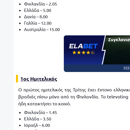
Φινλανδία – 2.05
Ελλάδα – 5.00
Δανία – 8.00
Γαλλία – 12.00
Αυστραλία – 15.00
Συγκλονισ
☆☆☆☆☆
★★★★★
ΕΕΕ
1ος Ημιτελικός
Ο πρώτος ημιτελικός της Τρίτης έχει έντονο ελλην
βραδιάς πίσω μόνο από τη Φινλανδία. Το televoting 
ήδη κατακτήσει το κοινό.
Φινλανδία – 1.45
Ελλάδα – 3.50
Ισραήλ – 6.00