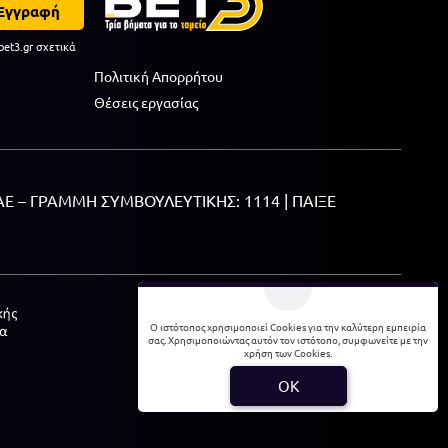
Εγγραφή
et3.gr σχετικά
Πολιτική Απορρήτου
Θέσεις εργασίας
Ε – ΓΡΑΜΜΗ ΣΥΜΒΟΥΛΕΥΤΙΚΗΣ: 1114 |
ΠΑΙΞΕ
Ο ιστότοπος χρησιμοποιεί Cookies για την καλύτερη εμπειρία
σας. Χρησιμοποιώντας αυτόν τον ιστότοπο, συμφωνείτε με την
χρήση των Cookies.
OK