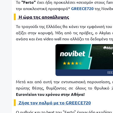
Το
"Ferto"
έχει ήδη προκαλέσει «σεισμό» στους fan
την αποκλειστική προσφορά*
GREECE720
της Novibe
Η ώρα της αποκάλυψης
Το τραγούδι της Ελλάδας θα κάνει την εμφάνισή του
αξίζει στην κορυφή. Ήδη από τις πρόβες, ο Akylas
ανάσα και ένα video wall που αλλάζει τα δεδομένα τ
☘️Μο
☆☆☆☆☆
★★★★★
ΕΕΕ
Μετά και από αυτή την εντυπωσιακή παρουσίαση,
πρώτης θέσης, θυμίζοντας σε όλους το θρυλικό 
Eurovision του χρόνου στην Αθήνα!
Ζήσε τον παλμό με το GREECE720
Ο ρυθμός και το beat του "Ferto" έχουν ήδη κερδίσει 