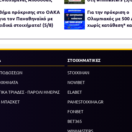
στην Betsson (5/8)
Βήμα πρόκρισης στο ΟΑΚΑ
Για την πρόκριση ο
για τον Παναθηναϊκό με
Ολυμπιακός με 500
ειδικά στοιχήματα! (5/8)
χωρίς κατάθεση* κα
έπαθλο* ανταμοιβής
Α
ΣΤΟΙΧΗΜΑΤΙΚΕΣ
ΑΠΟΔΟΣΕΩΝ
STOIXIMAN
ΟΙΧΗΜΑΤΑ
NOVIBET
ΚΑ ΤΡΙΑΔΕΣ - ΠΑΡΟΛΙ ΗΜΕΡΑΣ
ELABET
 ΜΠΑΣΚΕΤ
PAMESTOIXIMA.GR
FONBET
BET365
WINMASTERS