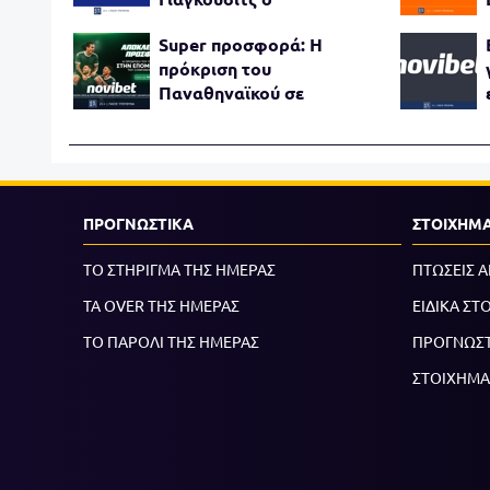
Παναθηναϊκός στο
Super προσφορά: Η
Conference (5/8)
πρόκριση του
Παναθηναϊκού σε
απόδοση* 100! (5/8)
ΠΡΟΓΝΩΣΤΙΚΑ
ΣΤΟΙΧΗΜ
ΤΟ ΣΤΗΡΙΓΜΑ ΤΗΣ ΗΜΕΡΑΣ
ΠΤΩΣΕΙΣ 
ΤΑ OVER ΤΗΣ ΗΜΕΡΑΣ
ΕΙΔΙΚΑ ΣΤ
ΤΟ ΠΑΡΟΛΙ ΤΗΣ ΗΜΕΡΑΣ
ΠΡΟΓΝΩΣΤΙ
ΣΤΟΙΧΗΜΑ