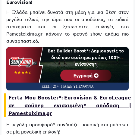
Eurovision!
Η Ελλάδα μπαίνει δυνατά στη μάχη για μια θέση στον
μεγάλο τελικό, την ώρα που οι αποδόσεις, τα ειδικά
στοιχήματα και οι ξεχωριστές επιλογές στο
Pamestoixima.gr κάνουν το φετινό show ακόμα πιο
συναρπαστικό.
Bet Builder Boost*: Δημιουργείς το
δικό σου στοίχημα με έως 100%
ενίσχυση*
☆☆☆☆☆
★★★★★
Εγγραφή
ΕΕΕΠ | 21+ | ΠΑΙΞΕ ΥΠΕΥΘΥΝΑ
Ferta Mou Booster*: Eurovision & EuroLeague
σε σούπερ ενισχυμένη* απόδοση |
Pamestoixima.gr
Η μεγάλη προσφορά* συνδυάζει μουσική και μπάσκετ
σε μία μοναδική επιλογή!