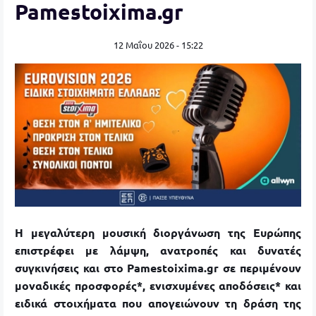
Pamestoixima.gr
12 Μαΐου 2026 - 15:22
Η μεγαλύτερη μουσική διοργάνωση της Ευρώπης
επιστρέφει με λάμψη, ανατροπές και δυνατές
συγκινήσεις και στο Pamestoixima.gr σε περιμένουν
μοναδικές προσφορές*, ενισχυμένες αποδόσεις* και
ειδικά στοιχήματα που απογειώνουν τη δράση της