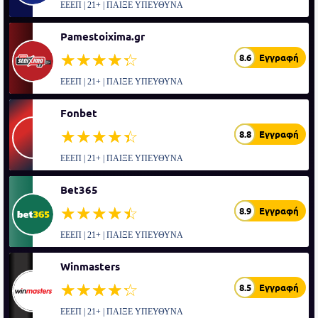
ΕΕΕΠ | 21+ | ΠΑΙΞΕ ΥΠΕΥΘΥΝΑ
Pamestoixima.gr
☆☆☆☆☆
★★★★★
8.6
Εγγραφή
ΕΕΕΠ | 21+ | ΠΑΙΞΕ ΥΠΕΥΘΥΝΑ
Fonbet
☆☆☆☆☆
★★★★★
8.8
Εγγραφή
ΕΕΕΠ | 21+ | ΠΑΙΞΕ ΥΠΕΥΘΥΝΑ
Bet365
☆☆☆☆☆
★★★★★
8.9
Εγγραφή
ΕΕΕΠ | 21+ | ΠΑΙΞΕ ΥΠΕΥΘΥΝΑ
Winmasters
☆☆☆☆☆
★★★★★
8.5
Εγγραφή
ΕΕΕΠ | 21+ | ΠΑΙΞΕ ΥΠΕΥΘΥΝΑ