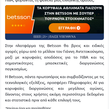
ΤΑ ΚΟΡΥΦΑΙΑ ΑΘΛΗΜΑΤΑ ΠΑΙΖΟΥΝ
ΣΤΗΝ BETSSON ΜΕ ΣΟΥΠΕΡ
ΤΟΥΡΝΟΥΑ ΣΤΟΙΧΗΜΑΤΟΣ*
☆☆☆☆☆
★★★★★
ΕΓΓΡΑΦΗ
ΕΕΕΠ | 21+ | ΠΑΙΞΕ ΥΠΕΥΘΥΝΑ
Στην πλατφόρμα της Betsson θα βρεις και ειδικές
αγορές γύρω από το μέλλον του Γιάννη Αντετοκούνμπο,
μαζί με κορυφαίες αποδόσεις για το NBA και τις
σημαντικότερες μπασκετικές διοργανώσεις
παγκοσμίως.
Η Betsson, πάντα πρωτοπόρος και συμβαδίζοντας με τις
τεχνολογικές εξελίξεις, προσφέρει Πληροφορίες AI για
κορυφαίες διοργανώσεις και μεγάλους αγώνες,
δίνοντας στους χρήστες ακόμη περισσότερα δεδομένα
και στατιστικά πριν από κάθε επιλογή τους.
*Ισχύουν όροι και προϋποθέσεις