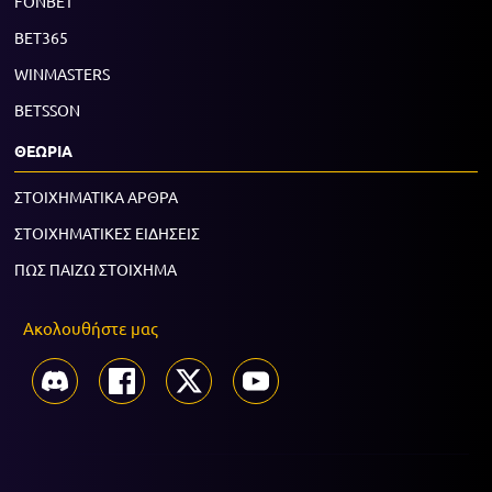
FONBET
BET365
WINMASTERS
BETSSON
ΘΕΩΡΙΑ
ΣΤΟΙΧΗΜΑΤΙΚΑ ΑΡΘΡΑ
ΣΤΟΙΧΗΜΑΤΙΚΕΣ ΕΙΔΗΣΕΙΣ
ΠΩΣ ΠΑΙΖΩ ΣΤΟΙΧΗΜΑ
Ακολουθήστε μας