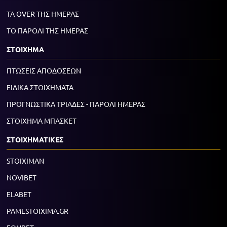
ΤΑ OVER ΤΗΣ ΗΜΕΡΑΣ
ΤΟ ΠΑΡΟΛΙ ΤΗΣ ΗΜΕΡΑΣ
ΣΤΟΙΧΗΜΑ
ΠΤΩΣΕΙΣ ΑΠΟΔΟΣΕΩΝ
ΕΙΔΙΚΑ ΣΤΟΙΧΗΜΑΤΑ
ΠΡΟΓΝΩΣΤΙΚΑ ΤΡΙΑΔΕΣ - ΠΑΡΟΛΙ ΗΜΕΡΑΣ
ΣΤΟΙΧΗΜΑ ΜΠΑΣΚΕΤ
ΣΤΟΙΧΗΜΑΤΙΚΕΣ
STOIXIMAN
NOVIBET
ELABET
PAMESTOIXIMA.GR