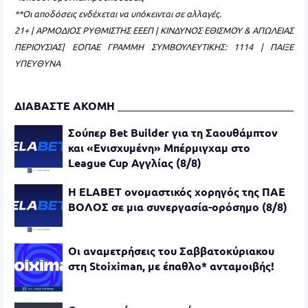
**Οι αποδόσεις ενδέχεται να υπόκεινται σε αλλαγές.
21+ | ΑΡΜΟΔΙΟΣ ΡΥΘΜΙΣΤΗΣ ΕΕΕΠ | ΚΙΝΔΥΝΟΣ ΕΘΙΣΜΟΥ & ΑΠΩΛΕΙΑΣ
ΠΕΡΙΟΥΣΙΑΣ| ΕΟΠΑΕ ΓΡΑΜΜΗ ΣΥΜΒΟΥΛΕΥΤΙΚΗΣ: 1114 | ΠΑΙΞΕ
ΥΠΕΥΘΥΝΑ
ΔΙΑΒΑΣΤΕ ΑΚΟΜΗ
Σούπερ Bet Builder για τη Σαουθάμπτον
και «Ενισχυμένη» Μπέρμιγχαμ στο
League Cup Αγγλίας (8/8)
Η ELABET ονομαστικός χορηγός της ΠΑΕ
ΒΟΛΟΣ σε μια συνεργασία-ορόσημο (8/8)
Οι αναμετρήσεις του Σαββατοκύριακου
στη Stoiximan, με έπαθλο* ανταμοιβής!