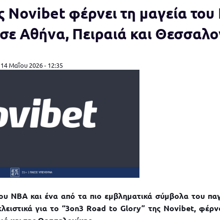
ης Novibet φέρνει τη μαγεία το
y σε Αθήνα, Πειραιά και Θεσσαλο
14 Μαΐου 2026 - 12:35
 του NBA και ένα από τα πιο εμβληματικά σύμβολα του πα
λειστικά για το “3on3 Road to Glory” της Novibet, φέρν