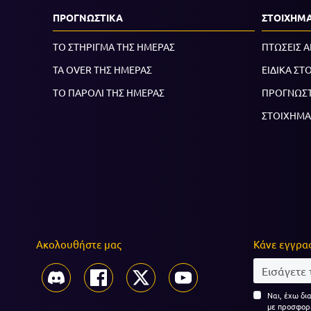
ΠΡΟΓΝΩΣΤΙΚΑ
ΣΤΟΙΧΗΜ
ΤΟ ΣΤΗΡΙΓΜΑ ΤΗΣ ΗΜΕΡΑΣ
ΠΤΩΣΕΙΣ 
ΤΑ OVER ΤΗΣ ΗΜΕΡΑΣ
ΕΙΔΙΚΑ ΣΤ
ΤΟ ΠΑΡΟΛΙ ΤΗΣ ΗΜΕΡΑΣ
ΠΡΟΓΝΩΣΤΙ
ΣΤΟΙΧΗΜΑ
Ακολουθήστε μας
Κάνε εγγρα
Ναι, έχω δι
με προσφορ