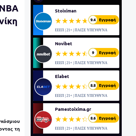
υ NBA
Stoiximan
νίκη
☆☆☆☆☆
★★★★★
9.4
Εγγραφή
ΕΕΕΠ | 21+ | ΠΑΙΞΕ ΥΠΕΥΘΥΝΑ
Novibet
☆☆☆☆☆
★★★★★
9
Εγγραφή
ΕΕΕΠ | 21+ | ΠΑΙΞΕ ΥΠΕΥΘΥΝΑ
Elabet
☆☆☆☆☆
★★★★★
8.8
Εγγραφή
ΕΕΕΠ | 21+ | ΠΑΙΞΕ ΥΠΕΥΘΥΝΑ
Pamestoixima.gr
☆☆☆☆☆
★★★★★
8.6
Εγγραφή
γκόσμιου
οντας τη
ΕΕΕΠ | 21+ | ΠΑΙΞΕ ΥΠΕΥΘΥΝΑ