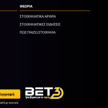
ΘΕΩΡΙΑ
ΣΤΟΙΧΗΜΑΤΙΚΑ ΑΡΘΡΑ
ΣΤΟΙΧΗΜΑΤΙΚΕΣ ΕΙΔΗΣΕΙΣ
ΠΩΣ ΠΑΙΖΩ ΣΤΟΙΧΗΜΑ
Εγγραφή
et3.gr σχετικά