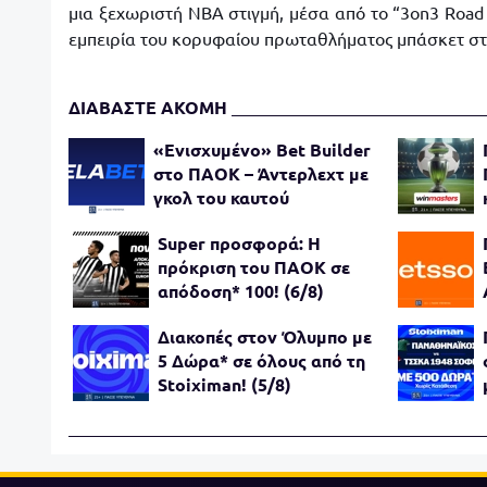
μια ξεχωριστή NBA στιγμή, μέσα από το “3on3 Road t
εμπειρία του κορυφαίου πρωταθλήματος μπάσκετ στο
ΔΙΑΒΑΣΤΕ ΑΚΟΜΗ
«Ενισχυμένο» Bet Builder
στο ΠΑΟΚ – Άντερλεχτ με
γκολ του καυτού
Κωνσταντέλια (6/8)
Super προσφορά: Η
πρόκριση του ΠΑΟΚ σε
απόδοση* 100! (6/8)
Διακοπές στον Όλυμπο με
5 Δώρα* σε όλους από τη
Stoiximan! (5/8)