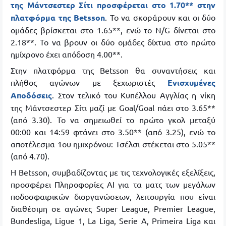
της Μάντσεστερ Σίτι προσφέρεται στο 1.70** στην
πλατφόρμα της Betsson
. Το να σκοράρουν και οι δύο
ομάδες βρίσκεται στο 1.65**, ενώ το N/G δίνεται στο
2.18**. Το να βρουν οι δύο ομάδες δίχτυα στο πρώτο
ημίχρονο έχει απόδοση 4.00**.
Στην πλατφόρμα της Betsson θα συναντήσεις και
πλήθος αγώνων με ξεχωριστές
Ενισχυμένες
Αποδόσεις
. Στον τελικό του Κυπέλλου Αγγλίας η νίκη
της Μάντσεστερ Σίτι μαζί με Goal/Goal πάει στο 3.65**
(από 3.30). Το να σημειωθεί το πρώτο γκολ μεταξύ
00:00 και 14:59 φτάνει στο 3.50** (από 3.25), ενώ το
αποτέλεσμα 1ου ημιχρόνου: Τσέλσι στέκεται στο 5.05**
(από 4.70).
Η Betsson, συμβαδίζοντας με τις τεχνολογικές εξελίξεις,
προσφέρει Πληροφορίες AI για τα ματς των μεγάλων
ποδοσφαιρικών διοργανώσεων, λειτουργία που είναι
διαθέσιμη σε αγώνες Super League, Premier League,
Bundesliga, Ligue 1, La Liga, Serie A, Primeira Liga και