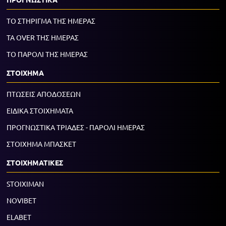
ΤΟ ΣΤΗΡΙΓΜΑ ΤΗΣ ΗΜΕΡΑΣ
ΤΑ OVER ΤΗΣ ΗΜΕΡΑΣ
ΤΟ ΠΑΡΟΛΙ ΤΗΣ ΗΜΕΡΑΣ
ΣΤΟΙΧΗΜΑ
ΠΤΩΣΕΙΣ ΑΠΟΔΟΣΕΩΝ
ΕΙΔΙΚΑ ΣΤΟΙΧΗΜΑΤΑ
ΠΡΟΓΝΩΣΤΙΚΑ ΤΡΙΑΔΕΣ - ΠΑΡΟΛΙ ΗΜΕΡΑΣ
ΣΤΟΙΧΗΜΑ ΜΠΑΣΚΕΤ
ΣΤΟΙΧΗΜΑΤΙΚΕΣ
STOIXIMAN
NOVIBET
ELABET