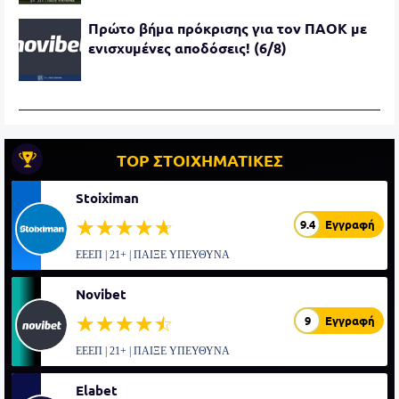
Πρώτο βήμα πρόκρισης για τον ΠΑΟΚ με
ενισχυμένες αποδόσεις! (6/8)
TOP ΣΤΟΙΧΗΜΑΤΙΚΕΣ
Stoiximan
☆☆☆☆☆
★★★★★
9.4
Εγγραφή
ΕΕΕΠ | 21+ | ΠΑΙΞΕ ΥΠΕΥΘΥΝΑ
Novibet
☆☆☆☆☆
★★★★★
9
Εγγραφή
ΕΕΕΠ | 21+ | ΠΑΙΞΕ ΥΠΕΥΘΥΝΑ
Elabet