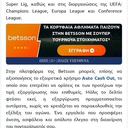
Super Lig, καθώς και στις διοργανώσεις της UEFA:
Champions League, Europa League και Conference
League.
ΤΑ ΚΟΡΥΦΑΙΑ ΑΘΛΗΜΑΤΑ ΠΑΙΖΟΥΝ
ΣΤΗΝ BETSSON ΜΕ ΣΟΥΠΕΡ
ΤΟΥΡΝΟΥΑ ΣΤΟΙΧΗΜΑΤΟΣ*
☆☆☆☆☆
★★★★★
ΕΓΓΡΑΦΗ
ΕΕΕΠ | 21+ | ΠΑΙΞΕ ΥΠΕΥΘΥΝΑ
Στην πλατφόρμα της Betsson μπορείς επίσης να
αξιοποιήσεις το εξαιρετικά χρήσιμο
Auto Cash Out
, το
οποίο σου επιτρέπει να ορίσεις εκ των προτέρων την
τιμή εξαργύρωσης που επιθυμείς. Μόλις το δελτίο
φτάσει εκεί, η εξαργύρωση πραγματοποιείται
αυτόματα, χωρίς να χρειάζεται να παρακολουθείς την
εξέλιξη του αγώνα. Ένα εργαλείο που προσφέρει
άνεση, ασφάλεια και απόλυτο έλεγχο στη διαχείριση
του πονταρίσματός σου.