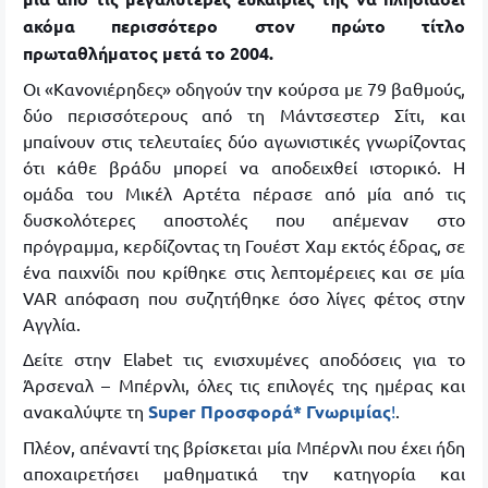
ακόμα περισσότερο στον πρώτο τίτλο
πρωταθλήματος μετά το 2004.
Οι «Κανονιέρηδες» οδηγούν την κούρσα με 79 βαθμούς,
δύο περισσότερους από τη Μάντσεστερ Σίτι, και
μπαίνουν στις τελευταίες δύο αγωνιστικές γνωρίζοντας
ότι κάθε βράδυ μπορεί να αποδειχθεί ιστορικό. Η
ομάδα του Μικέλ Αρτέτα πέρασε από μία από τις
δυσκολότερες αποστολές που απέμεναν στο
πρόγραμμα, κερδίζοντας τη Γουέστ Χαμ εκτός έδρας, σε
ένα παιχνίδι που κρίθηκε στις λεπτομέρειες και σε μία
VAR απόφαση που συζητήθηκε όσο λίγες φέτος στην
Αγγλία.
Δείτε στην Elabet τις ενισχυμένες αποδόσεις για το
Άρσεναλ – Μπέρνλι, όλες τις επιλογές της ημέρας και
ανακαλύψτε τη
Super Προσφορά* Γνωριμίας
!
.
Πλέον, απέναντί της βρίσκεται μία Μπέρνλι που έχει ήδη
αποχαιρετήσει μαθηματικά την κατηγορία και