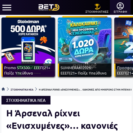
ΣΤΟΙΧΗΜΑΤΙΚΕΣ
ΕΓΓΡΑΦΗ
Promo STX500✅ ΕΕΕΠ|21+
SUMMERAKI2026✅
Προσφορ
Παίξε Υπεύθυνα
ΕΕΕΠ|21+ Παίξε Υπεύθυνα
ΕΕΕΠ|21+
ΣΤΟΙΧΗΜΑΤΙΚΑ ΝΕΑ
Η ΑΡΣΕΝΑΛ ΡΙΧΝΕΙ «ΕΝΙΣΧΥΜΕΝΕΣ»… ΚΑΝΟΝΙΕΣ ΑΠΟ ΗΜΙΧΡΟΝΟ ΣΤΗΝ ΜΠΕΝΛΙ ΚΑΙ 
ΣΤΟΙΧΗΜΑΤΙΚΑ ΝΕΑ
Η Άρσεναλ ρίχνει
«Ενισχυμένες»… κανονιές