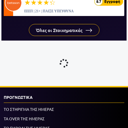
☆☆☆☆☆
★★★★★
8.7
Εγγραφή
ΕΕΕΠ | 21+ | ΠΑΙΞΕ ΥΠΕΥΘΥΝΑ
Όλες οι Στοιχηματικές
ΠΡΟΓΝΩΣΤΙΚΑ
ΤΟ ΣΤΗΡΙΓΜΑ ΤΗΣ ΗΜΕΡΑΣ
ΤΑ OVER ΤΗΣ ΗΜΕΡΑΣ