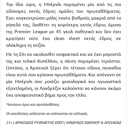
Την ίδια ώρα, η Μπέρνλι παραμένει μία από τις πιο
αδύναμες εκτός έδρας ομάδες του πρωταθλήματος.
Έχει συγκεντρώσει μόλις εννέα βαθμούς μακριά από το
γήπεδό της, διαθέτει τη χειρότερη εκτός έδρας άμυνα
της Premier League με 45 γκολ παθητικό και δεν έχει
κρατήσει ούτε ένα clean sheet εκτός έδρας σε
ολόκληρη τη σεζόν.
Με τη Σίτι να ακολουθεί ασφυκτικά και να έχει μπροστά
της και τελικό Κυπέλλου, η πίεση παραμένει τεράστια.
Ωστόσο, η Άρσεναλ ξέρει ότι τέτοιου είδους παιχνίδια
είναι αυτά που κρίνουν πρωταθλήματα. Και απέναντι σε
μία Μπέρνλι που μοιάζει ψυχολογικά και αγωνιστικά
εξαντλημένη, οι Λονδρέζοι καλούνται να κάνουν ακόμα
ένα αποφασιστικό βήμα προς τον τίτλο.
*Ισχύουν όροι και προϋποθέσεις
Οι αποδόσεις ενδέχεται να υπόκεινται σε αλλαγές.
2
1+ | ΑΡΜΟΔΙΟΣ ΡΥΘΜΙΣΤΗΣ ΕΕΕΠ | ΚΙΝΔΥΝΟΣ ΕΘΙΣΜΟΥ & ΑΠΩΛΕΙΑΣ