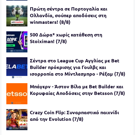
Πρώτη σέντρα σε Πορτογαλία και
Ολλανδία, σούπερ αποδόσεις στη
winmasters! (8/8)
500 Δώρα* χωρίς κατάθεση στη
Stoiximan! (7/8)
Σέντρα στο League Cup Αγγλίας με Bet
Builder πρόκρισης για Γουλβς και
ισορροπία στο Μίντλεσμπρο - Ρέξαμ (7/8)
Μπάγερν - Άστον Βίλα με Bet Builder και
Κορυφαίες Αποδόσεις στην Betsson (7/8)
Crazy Coin Flip: Συναρπαστικό παιχνίδι
από την Evolution (7/8)