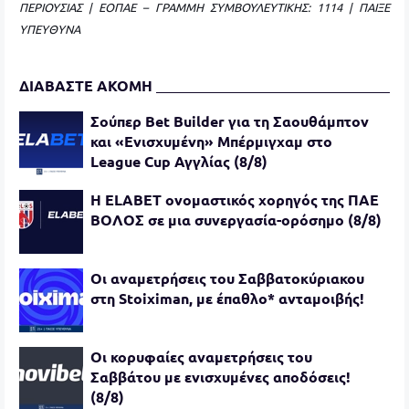
ΠΕΡΙΟΥΣΙΑΣ | ΕΟΠΑΕ – ΓΡΑΜΜΗ ΣΥΜΒΟΥΛΕΥΤΙΚΗΣ: 1114 | ΠΑΙΞΕ
ΥΠΕΥΘΥΝΑ
ΔΙΑΒΑΣΤΕ ΑΚΟΜΗ
Σούπερ Bet Builder για τη Σαουθάμπτον
και «Ενισχυμένη» Μπέρμιγχαμ στο
League Cup Αγγλίας (8/8)
Η ELABET ονομαστικός χορηγός της ΠΑΕ
ΒΟΛΟΣ σε μια συνεργασία-ορόσημο (8/8)
Οι αναμετρήσεις του Σαββατοκύριακου
στη Stoiximan, με έπαθλο* ανταμοιβής!
Oι κορυφαίες αναμετρήσεις του
Σαββάτου με ενισχυμένες αποδόσεις!
(8/8)