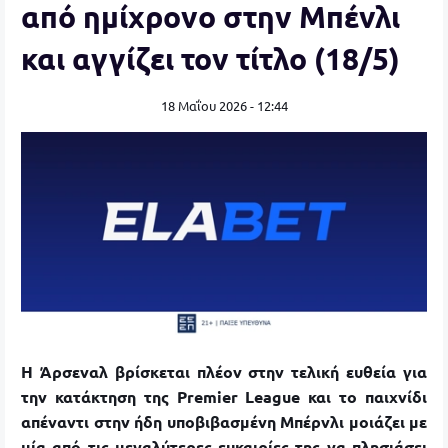
από ημίχρονο στην Μπένλι
και αγγίζει τον τίτλο (18/5)
18 Μαΐου 2026 - 12:44
Η Άρσεναλ βρίσκεται πλέον στην τελική ευθεία για
την κατάκτηση της Premier League και το παιχνίδι
απέναντι στην ήδη υποβιβασμένη Μπέρνλι μοιάζει με
μία από τις μεγαλύτερες ευκαιρίες της να πλησιάσει