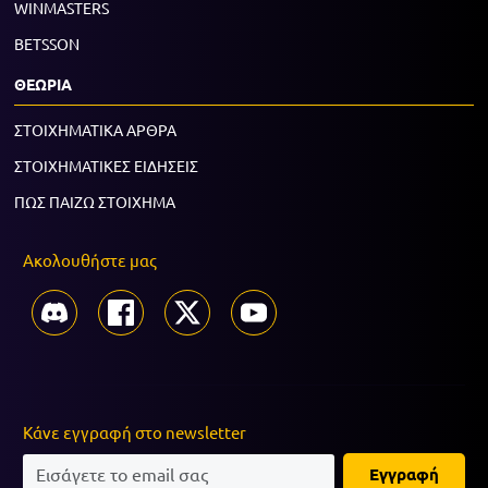
WINMASTERS
BETSSON
ΘΕΩΡΙΑ
ΣΤΟΙΧΗΜΑΤΙΚΑ ΑΡΘΡΑ
ΣΤΟΙΧΗΜΑΤΙΚΕΣ ΕΙΔΗΣΕΙΣ
ΠΩΣ ΠΑΙΖΩ ΣΤΟΙΧΗΜΑ
Ακολουθήστε μας
Κάνε εγγραφή στο newsletter
Εγγραφή