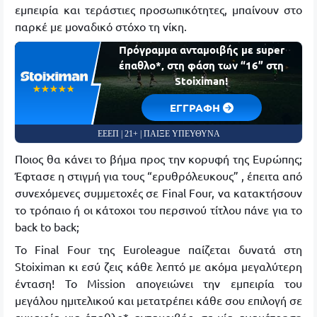
εμπειρία και τεράστιες προσωπικότητες, μπαίνουν στο
παρκέ με μοναδικό στόχο τη νίκη.
Πρόγραμμα ανταμοιβής με super
έπαθλο*, στη φάση των “16” στη
Stoiximan!
☆☆☆☆☆
★★★★★
EΓΓΡΑΦΗ
ΕΕΕΠ | 21+ | ΠΑΙΞΕ ΥΠΕΥΘΥΝΑ
Ποιος θα κάνει το βήμα προς την κορυφή της Ευρώπης;
Έφτασε η στιγμή για τους “ερυθρόλευκους” , έπειτα από
συνεχόμενες συμμετοχές σε Final Four, να κατακτήσουν
το τρόπαιο ή οι κάτοχοι του περσινού τίτλου πάνε για το
back to back;
Το Final Four της Euroleague παίζεται δυνατά στη
Stoiximan κι εσύ ζεις κάθε λεπτό με ακόμα μεγαλύτερη
ένταση! Το Mission απογειώνει την εμπειρία του
μεγάλου ημιτελικού και μετατρέπει κάθε σου επιλογή σε