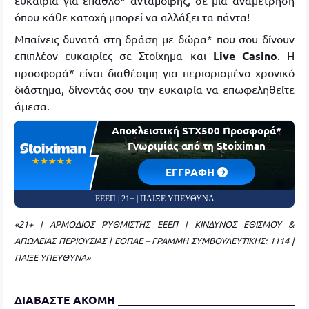
ευκαιρία για έπαθλο* ανταμοιβής, σε μία αναμέτρηση
όπου κάθε κατοχή μπορεί να αλλάξει τα πάντα!
Μπαίνεις δυνατά στη δράση με δώρα* που σου δίνουν
επιπλέον ευκαιρίες σε Στοίχημα και
Live Casino
. Η
προσφορά* είναι διαθέσιμη για περιορισμένο χρονικό
διάστημα, δίνοντάς σου την ευκαιρία να επωφεληθείτε
άμεσα.
Αποκλειστική STX500 Προσφορά*
Γνωριμίας από τη Stoiximan
☆☆☆☆☆
★★★★★
EΓΓΡΑΦΗ
ΕΕΕΠ | 21+ | ΠΑΙΞΕ ΥΠΕΥΘΥΝΑ
«21+ | ΑΡΜΟΔΙΟΣ ΡΥΘΜΙΣΤΗΣ ΕΕΕΠ | ΚΙΝΔΥΝΟΣ ΕΘΙΣΜΟΥ &
ΑΠΩΛΕΙΑΣ ΠΕΡΙΟΥΣΙΑΣ | ΕΟΠΑΕ – ΓΡΑΜΜΗ ΣΥΜΒΟΥΛΕΥΤΙΚΗΣ: 1114 |
ΠΑΙΞΕ ΥΠΕΥΘΥΝΑ»
ΔΙΑΒΑΣΤΕ ΑΚΟΜΗ