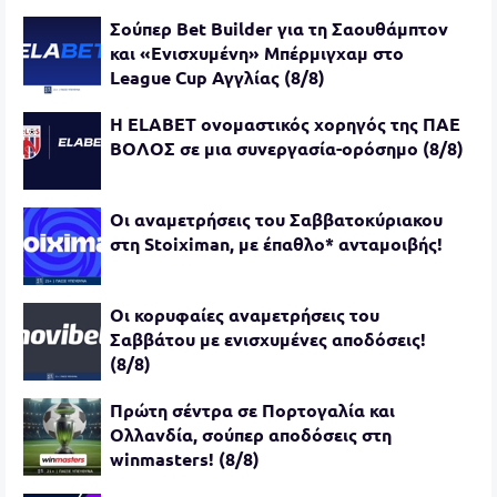
Σούπερ Bet Builder για τη Σαουθάμπτον
και «Ενισχυμένη» Μπέρμιγχαμ στο
League Cup Αγγλίας (8/8)
Η ELABET ονομαστικός χορηγός της ΠΑΕ
ΒΟΛΟΣ σε μια συνεργασία-ορόσημο (8/8)
Οι αναμετρήσεις του Σαββατοκύριακου
στη Stoiximan, με έπαθλο* ανταμοιβής!
Oι κορυφαίες αναμετρήσεις του
Σαββάτου με ενισχυμένες αποδόσεις!
(8/8)
Πρώτη σέντρα σε Πορτογαλία και
Ολλανδία, σούπερ αποδόσεις στη
winmasters! (8/8)