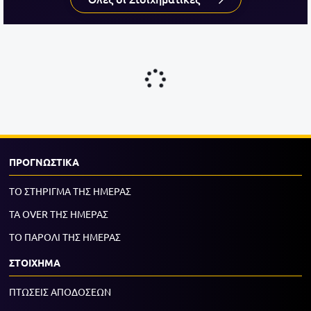
ΠΡΟΓΝΩΣΤΙΚΑ
ΤΟ ΣΤΗΡΙΓΜΑ ΤΗΣ ΗΜΕΡΑΣ
ΤΑ OVER ΤΗΣ ΗΜΕΡΑΣ
ΤΟ ΠΑΡΟΛΙ ΤΗΣ ΗΜΕΡΑΣ
ΣΤΟΙΧΗΜΑ
ΠΤΩΣΕΙΣ ΑΠΟΔΟΣΕΩΝ