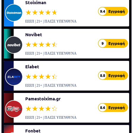
Stoiximan
☆☆☆☆☆
★★★★★
9.4
Εγγραφή
ΕΕΕΠ | 21+ | ΠΑΙΞΕ ΥΠΕΥΘΥΝΑ
Novibet
☆☆☆☆☆
★★★★★
9
Εγγραφή
ΕΕΕΠ | 21+ | ΠΑΙΞΕ ΥΠΕΥΘΥΝΑ
Elabet
☆☆☆☆☆
★★★★★
8.8
Εγγραφή
ΕΕΕΠ | 21+ | ΠΑΙΞΕ ΥΠΕΥΘΥΝΑ
Pamestoixima.gr
☆☆☆☆☆
★★★★★
8.6
Εγγραφή
ΕΕΕΠ | 21+ | ΠΑΙΞΕ ΥΠΕΥΘΥΝΑ
Fonbet