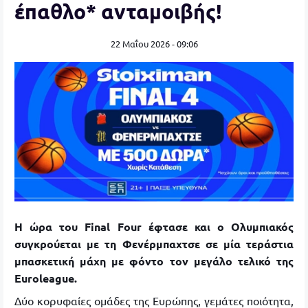
έπαθλο* ανταμοιβής!
22 Μαΐου 2026 - 09:06
Η ώρα του Final Four έφτασε και ο Ολυμπιακός
συγκρούεται με τη Φενέρμπαχτσε σε μία τεράστια
μπασκετική μάχη με φόντο τον μεγάλο τελικό της
Euroleague.
Δύο κορυφαίες ομάδες της Ευρώπης, γεμάτες ποιότητα,