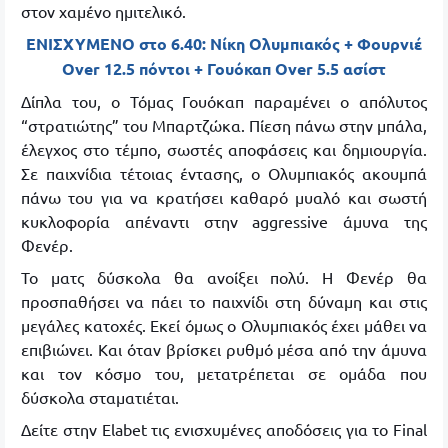
στον χαμένο ημιτελικό.
ΕΝΙΣΧΥΜΕΝΟ στο 6.40: Νίκη Ολυμπιακός + Φουρνιέ
Over 12.5 πόντοι + Γουόκαπ Over 5.5 ασίστ
Δίπλα του, ο Τόμας Γουόκαπ παραμένει ο απόλυτος
“στρατιώτης” του Μπαρτζώκα. Πίεση πάνω στην μπάλα,
έλεγχος στο τέμπο, σωστές αποφάσεις και δημιουργία.
Σε παιχνίδια τέτοιας έντασης, ο Ολυμπιακός ακουμπά
πάνω του για να κρατήσει καθαρό μυαλό και σωστή
κυκλοφορία απέναντι στην aggressive άμυνα της
Φενέρ.
Το ματς δύσκολα θα ανοίξει πολύ. Η Φενέρ θα
προσπαθήσει να πάει το παιχνίδι στη δύναμη και στις
μεγάλες κατοχές. Εκεί όμως ο Ολυμπιακός έχει μάθει να
επιβιώνει. Και όταν βρίσκει ρυθμό μέσα από την άμυνα
και τον κόσμο του, μετατρέπεται σε ομάδα που
δύσκολα σταματιέται.
Δείτε στην Elabet τις ενισχυμένες αποδόσεις για το Final