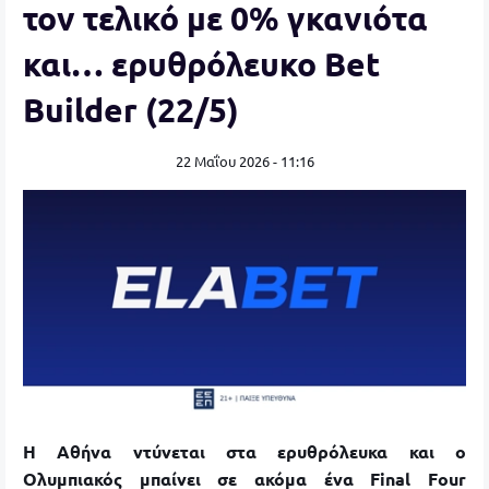
τον τελικό με 0% γκανιότα
και… ερυθρόλευκο Bet
Builder (22/5)
22 Μαΐου 2026 - 11:16
Η Αθήνα ντύνεται στα ερυθρόλευκα και ο
Ολυμπιακός μπαίνει σε ακόμα ένα Final Four