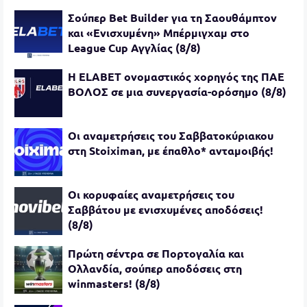
Σούπερ Bet Builder για τη Σαουθάμπτον
και «Ενισχυμένη» Μπέρμιγχαμ στο
League Cup Αγγλίας (8/8)
Η ELABET ονομαστικός χορηγός της ΠΑΕ
ΒΟΛΟΣ σε μια συνεργασία-ορόσημο (8/8)
Οι αναμετρήσεις του Σαββατοκύριακου
στη Stoiximan, με έπαθλο* ανταμοιβής!
Oι κορυφαίες αναμετρήσεις του
Σαββάτου με ενισχυμένες αποδόσεις!
(8/8)
Πρώτη σέντρα σε Πορτογαλία και
Ολλανδία, σούπερ αποδόσεις στη
winmasters! (8/8)