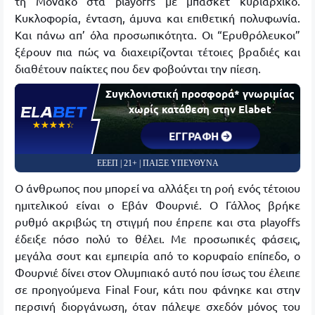
τη Μονακό στα playoffs με μπάσκετ κυριαρχικό.
Κυκλοφορία, ένταση, άμυνα και επιθετική πολυφωνία.
Και πάνω απ’ όλα προσωπικότητα. Οι “Ερυθρόλευκοι”
ξέρουν πια πώς να διαχειρίζονται τέτοιες βραδιές και
διαθέτουν παίκτες που δεν φοβούνται την πίεση.
Συγκλονιστική προσφορά* γνωριμίας
χωρίς κατάθεση στην Elabet
☆☆☆☆☆
★★★★★
ΕΓΓΡΑΦΗ
ΕΕΕΠ | 21+ | ΠΑΙΞΕ ΥΠΕΥΘΥΝΑ
Ο άνθρωπος που μπορεί να αλλάξει τη ροή ενός τέτοιου
ημιτελικού είναι ο Εβάν Φουρνιέ. Ο Γάλλος βρήκε
ρυθμό ακριβώς τη στιγμή που έπρεπε και στα playoffs
έδειξε πόσο πολύ το θέλει. Με προσωπικές φάσεις,
μεγάλα σουτ και εμπειρία από το κορυφαίο επίπεδο, ο
Φουρνιέ δίνει στον Ολυμπιακό αυτό που ίσως του έλειπε
σε προηγούμενα Final Four, κάτι που φάνηκε και στην
περσινή διοργάνωση, όταν πάλεψε σχεδόν μόνος του