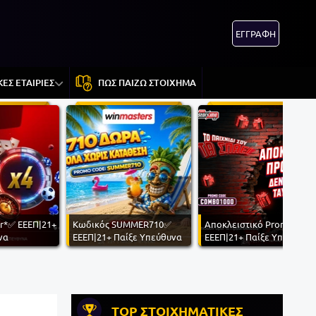
ΕΓΓΡΑΦΗ
ΕΣ ΕΤΑΙΡΙΕΣ
ΠΩΣ ΠΑΙΖΩ ΣΤΟΙΧΗΜΑ
r*✅ ΕΕΕΠ|21+
Κωδικός SUMMER710✅
Αποκλειστικό Promo✅
να
ΕΕΕΠ|21+ Παίξε Υπεύθυνα
ΕΕΕΠ|21+ Παίξε Υπεύθυνα
TOP ΣΤΟΙΧΗΜΑΤΙΚΕΣ