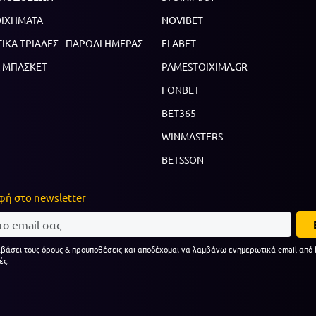
ΟΙΧΗΜΑΤΑ
NOVIBET
ΚΑ ΤΡΙΑΔΕΣ - ΠΑΡΟΛΙ ΗΜΕΡΑΣ
ELABET
 ΜΠΑΣΚΕΤ
PAMESTOIXIMA.GR
FONBET
BET365
WINMASTERS
BETSSON
φή στο newsletter
αβάσει τους όρους & προυποθέσεις και αποδέχομαι να λαμβάνω ενημερωτικά email από b
ές.