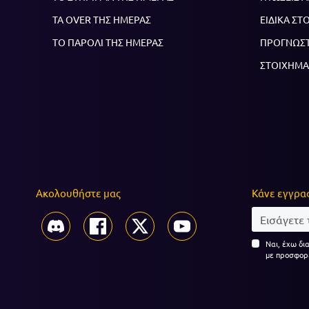
ΤΑ OVER ΤΗΣ ΗΜΕΡΑΣ
ΕΙΔΙΚΑ ΣΤ
ΤΟ ΠΑΡΟΛΙ ΤΗΣ ΗΜΕΡΑΣ
ΠΡΟΓΝΩΣΤΙ
ΣΤΟΙΧΗΜΑ
Ακολουθήστε μας
Κάνε εγγρα
Ναι, έχω δι
με προσφορ