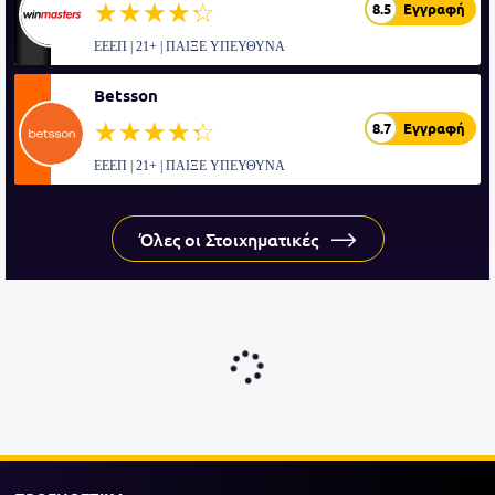
☆☆☆☆☆
★★★★★
8.5
Εγγραφή
ΕΕΕΠ | 21+ | ΠΑΙΞΕ ΥΠΕΥΘΥΝΑ
Betsson
☆☆☆☆☆
★★★★★
8.7
Εγγραφή
ΕΕΕΠ | 21+ | ΠΑΙΞΕ ΥΠΕΥΘΥΝΑ
Όλες οι Στοιχηματικές