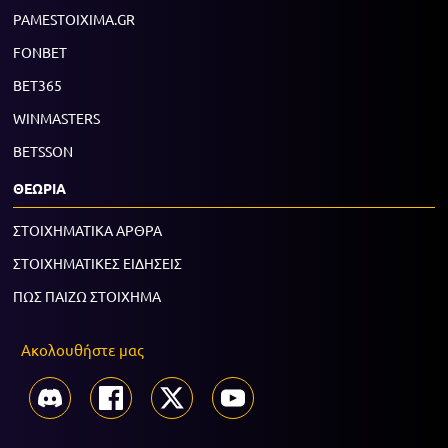
PAMESTOIXIMA.GR
FONBET
BET365
WINMASTERS
BETSSON
ΘΕΩΡΙΑ
ΣΤΟΙΧΗΜΑΤΙΚΑ ΑΡΘΡΑ
ΣΤΟΙΧΗΜΑΤΙΚΕΣ ΕΙΔΗΣΕΙΣ
ΠΩΣ ΠΑΙΖΩ ΣΤΟΙΧΗΜΑ
Ακολουθήστε μας