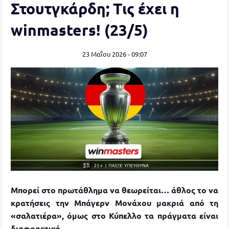
Στουτγκάρδη; Τις έχει η
winmasters! (23/5)
23 Μαΐου 2026 - 09:07
Μπορεί στο πρωτάθλημα να θεωρείται… άθλος το να
κρατήσεις την Μπάγερν Μονάχου μακριά από τη
«σαλατιέρα», όμως στο Κύπελλο τα πράγματα είναι
διαφορετικά.