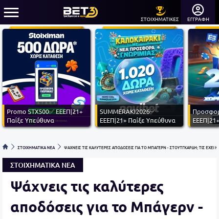
ΣΤΟΙΧΗΜΑΤΙΚΕΣ
ΕΓΓΡΑΦΗ
Promo STX500✅ ΕΕΕΠ|21+
SUMMERAKI2026✅
Προσφορ
Παίξε Υπεύθυνα
ΕΕΕΠ|21+ Παίξε Υπεύθυνα
ΕΕΕΠ|21+
ΣΤΟΙΧΗΜΑΤΙΚΑ ΝΕΑ
ΨΑΧΝΕΙΣ ΤΙΣ ΚΑΛΥΤΕΡΕΣ ΑΠΟΔΟΣΕΙΣ ΓΙΑ ΤΟ ΜΠΑΓΕΡΝ - ΣΤΟΥΤΓΚΑΡΔΗ; ΤΙΣ ΕΧΕΙ Η
ΣΤΟΙΧΗΜΑΤΙΚΑ ΝΕΑ
Ψάχνεις τις καλύτερες
αποδόσεις για το Μπάγερν -