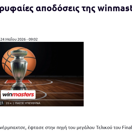
ορυφαίες αποδόσεις της winmast
24 Μαΐου 2026 - 09:02
νέρμπαχτσε, έφτασε στην πηγή του μεγάλου Τελικού του Final