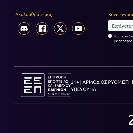
Ακολουθήστε μας
Κάνε εγγρα
Ναι, έχω δι
με προσφορ
21+ | ΑΡΜΟΔΙΟΣ ΡΥΘΜΙΣΤΗΣ
ΥΠΕΥΘΥΝΑ