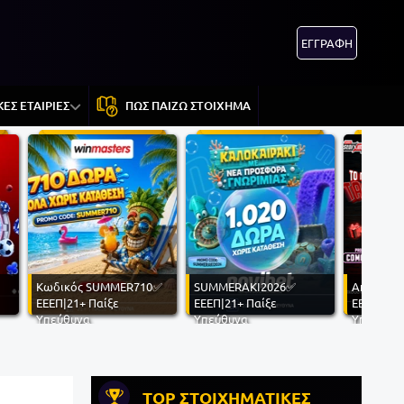
ΕΓΓΡΑΦΗ
ΕΣ ΕΤΑΙΡΙΕΣ
ΠΩΣ ΠΑΙΖΩ ΣΤΟΙΧΗΜΑ
Κωδικός SUMMER710✅
SUMMERAKI2026✅
Αποκλεισ
ΕΕΕΠ|21+ Παίξε
ΕΕΕΠ|21+ Παίξε
ΕΕΕΠ|21+
Υπεύθυνα
Υπεύθυνα
Υπεύθυν
TOP ΣΤΟΙΧΗΜΑΤΙΚΕΣ