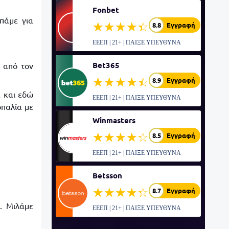
Fonbet
πάμε για
☆☆☆☆☆
★★★★★
8.8
Εγγραφή
ΕΕΕΠ | 21+ | ΠΑΙΞΕ ΥΠΕΥΘΥΝΑ
Bet365
ο από τον
☆☆☆☆☆
★★★★★
8.9
Εγγραφή
ε και εδώ
ΕΕΕΠ | 21+ | ΠΑΙΞΕ ΥΠΕΥΘΥΝΑ
οπαλία με
Winmasters
☆☆☆☆☆
★★★★★
8.5
Εγγραφή
ΕΕΕΠ | 21+ | ΠΑΙΞΕ ΥΠΕΥΘΥΝΑ
Betsson
☆☆☆☆☆
★★★★★
8.7
Εγγραφή
. Μιλάμε
ΕΕΕΠ | 21+ | ΠΑΙΞΕ ΥΠΕΥΘΥΝΑ