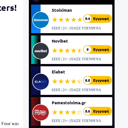
ers!
Stoiximan
☆☆☆☆☆
★★★★★
9.4
Εγγραφή
ΕΕΕΠ | 21+ | ΠΑΙΞΕ ΥΠΕΥΘΥΝΑ
Novibet
☆☆☆☆☆
★★★★★
9
Εγγραφή
ΕΕΕΠ | 21+ | ΠΑΙΞΕ ΥΠΕΥΘΥΝΑ
Elabet
☆☆☆☆☆
★★★★★
8.8
Εγγραφή
ΕΕΕΠ | 21+ | ΠΑΙΞΕ ΥΠΕΥΘΥΝΑ
Pamestoixima.gr
☆☆☆☆☆
★★★★★
8.6
Εγγραφή
ΕΕΕΠ | 21+ | ΠΑΙΞΕ ΥΠΕΥΘΥΝΑ
 Four και