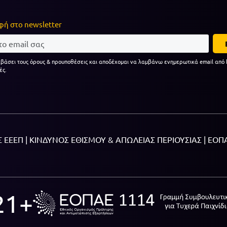
φή στο newsletter
αβάσει τους όρους & προυποθέσεις και αποδέχομαι να λαμβάνω ενημερωτικά email από b
ές.
 ΕΕΕΠ | ΚΙΝΔΥΝΟΣ ΕΘΙΣΜΟΥ & ΑΠΩΛΕΙΑΣ ΠΕΡΙΟΥΣΙΑΣ |
ΕΟΠΑ
21+