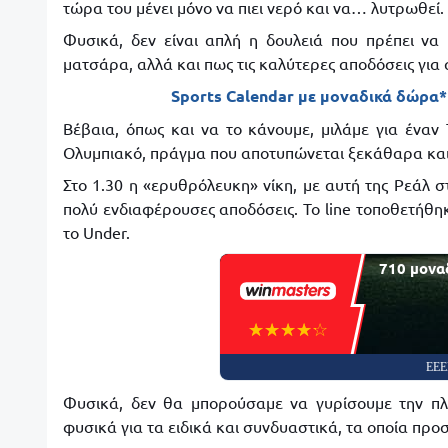
τώρα του μένει μόνο να πιει νερό και να… λυτρωθεί.
Φυσικά, δεν είναι απλή η δουλειά που πρέπει να 
ματσάρα, αλλά και πως τις καλύτερες αποδόσεις για 
Sports Calendar με μοναδικά δώρα*
Βέβαια, όπως και να το κάνουμε, μιλάμε για έναν 
Ολυμπιακό, πράγμα που αποτυπώνεται ξεκάθαρα και σ
Στο 1.30 η «ερυθρόλευκη» νίκη, με αυτή της Ρεάλ 
πολύ ενδιαφέρουσες αποδόσεις. Το line τοποθετήθηκ
το Under.
710 μονα
☆☆☆☆☆
★★★★★
ΕΕΕ
Φυσικά, δεν θα μπορούσαμε να γυρίσουμε την πλά
φυσικά για τα ειδικά και συνδυαστικά, τα οποία προ