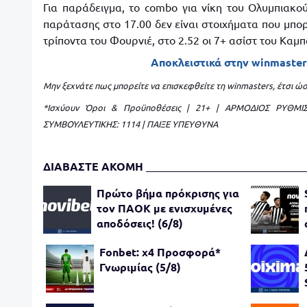
Για παράδειγμα, το combo για νίκη του Ολυμπιακού
παράτασης στο 17.00 δεν είναι στοιχήματα που μπορ
τρίποντα του Φουρνιέ, στο 2.52 οι 7+ ασίστ του Καμ
Aποκλειστικά στην winmasters
Μην ξεχνάτε πως μπορείτε να επισκεφθείτε τη winmasters, έτσι ώ
*Ισχύουν Όροι & Προϋποθέσεις | 21+ | ΑΡΜΟΔΙΟΣ ΡΥΘΜ
ΣΥΜΒΟΥΛΕΥΤΙΚΗΣ: 1114 | ΠΑΙΞΕ ΥΠΕΥΘΥΝΑ
ΔΙΑΒΑΣΤΕ ΑΚΟΜΗ
Πρώτο βήμα πρόκρισης για
τον ΠΑΟΚ με ενισχυμένες
αποδόσεις! (6/8)
Fonbet: x4 Προσφορά*
Γνωριμίας (5/8)