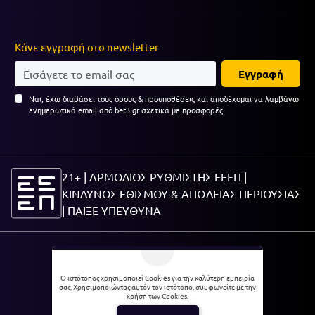
Κάνε εγγραφή στο newsletter
Εγγραφή
Ναι, έχω διαβάσει τους όρους & προυποθέσεις και αποδέχομαι να λαμβάνω
ενημερωτικά email από bet3.gr σχετικά με προσφορές.
21+ | ΑΡΜΟΔΙΟΣ ΡΥΘΜΙΣΤΗΣ ΕΕΕΠ |
ΚΙΝΔΥΝΟΣ ΕΘΙΣΜΟΥ & ΑΠΩΛΕΙΑΣ ΠΕΡΙΟΥΣΙΑΣ
|
ΠΑΙΞΕ ΥΠΕΥΘΥΝΑ
21+
Ο ιστότοπος χρησιμοποιεί Cookies για την καλύτερη εμπειρία
σας. Χρησιμοποιώντας αυτόν τον ιστότοπο, συμφωνείτε με την
χρήση των Cookies.