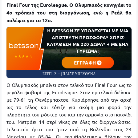
Final Four της Euroleague. Ο Ολυμπιακός κυνηγάει το
4ο τρόπαιό του στη διοργάνωση, ενώ η Ρεάλ θα
παλέψει για το 12ο.
Η BETSSON ΣΕ ΥΠΟΔΕΧΕΤΑΙ ΜΕ ΜΙΑ
ΑΠΙΣΤΕΥΤΗ ΠΡΟΣΦΟΡΑ* ΧΩΡΙΣ
ΚΑΤΑΘΕΣΗ ΜΕ 220 ΔΩΡΑ* + ΜΕ ΕΝΑ
ΓΥΡΙΣΜΑ!
☆☆☆☆☆
★★★★★
ΕΓΓΡΑΦΗ
ΕΕΕΠ | 21+ | ΠΑΙΞΕ ΥΠΕΥΘΥΝΑ
Ο Ολυμπιακός μπαίνει στον τελικό του Final Four ως το
μεγάλο φαβορί της Euroleague. Στον ημιτελικό διέλυσε
με 79-61 τη Φενέρμπαχτσε. Κυριάρχησε από την αρχή
ως το τέλος και έδειξε για ακόμη μια φορά την
πληρότητα του ρόστερ του και την αρμονία στο παιχνίδι
του. Μετράει 14 σερί νίκες σε όλες τις διοργανώσεις.
Τελευταία ήττα του ήταν από τη Βαλένθια στις 24
Μαρτίου με 85-84. Οι «ερυθρόλευκοι» θέλουν την