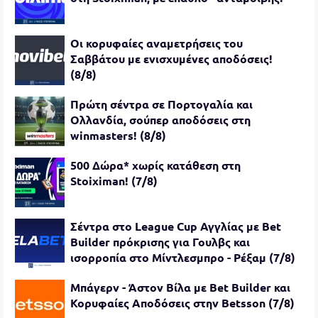
Oι κορυφαίες αναμετρήσεις του
Σαββάτου με ενισχυμένες αποδόσεις!
(8/8)
Πρώτη σέντρα σε Πορτογαλία και
Ολλανδία, σούπερ αποδόσεις στη
winmasters! (8/8)
500 Δώρα* χωρίς κατάθεση στη
Stoiximan! (7/8)
Σέντρα στο League Cup Αγγλίας με Bet
Builder πρόκρισης για Γουλβς και
ισορροπία στο Μίντλεσμπρο - Ρέξαμ (7/8)
Μπάγερν - Άστον Βίλα με Bet Builder και
Κορυφαίες Αποδόσεις στην Betsson (7/8)