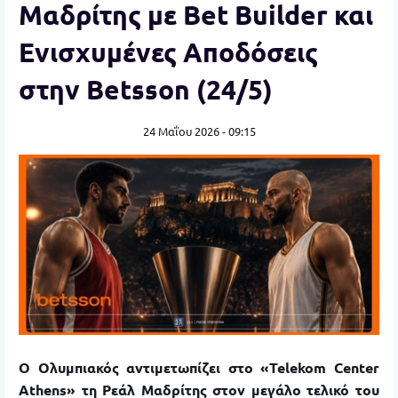
Μαδρίτης με Bet Builder και
Ενισχυμένες Αποδόσεις
στην Betsson (24/5)
24 Μαΐου 2026 - 09:15
Ο Ολυμπιακός αντιμετωπίζει στο «Telekom Center
Athens» τη Ρεάλ Μαδρίτης στον μεγάλο τελικό του