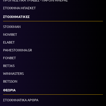
ΠΡΟΓΝΩΣΤΙΚΑ ΤΡΙΑΔΕΣ - ΠΑΡΟΛΙ ΗΜΕΡΑΣ
ΣΤΟΙΧΗΜΑ ΜΠΑΣΚΕΤ
ΣΤΟΙΧΗΜΑΤΙΚΕΣ
STOIXIMAN
NOVIBET
ELABET
PAMESTOIXIMA.GR
FONBET
BET365
WINMASTERS
BETSSON
ΘΕΩΡΙΑ
ΣΤΟΙΧΗΜΑΤΙΚΑ ΑΡΘΡΑ