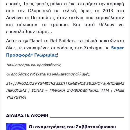
εποχής. Τρεις φορές μάλιστα έχει στερήσει την κορυφή
από τον Ολυμπιακό σε τελικό, όμως το 2013 στο
Λονδίνο οι Πειραιώτες ήταν εκείνοι που χαμογέλασαν
και σήκωσαν το τρόπαιο. Και αυτό θέλουν να
επαναλάβουν τώρα…
Δείτε στην Elabet τα Bet Builders, τα ειδικά παικτών και
όλες τις ενισχυμένες αποδόσεις στο Στοίχημα με
Super
Προσφορά* Γνωριμίας
!
*Ισχύουν όροι και προϋποθέσεις
Οι αποδόσεις ενδέχεται να υπόκεινται σε αλλαγές.
2
1+ | ΑΡΜΟΔΙΟΣ ΡΥΘΜΙΣΤΗΣ ΕΕΕΠ | ΚΙΝΔΥΝΟΣ ΕΘΙΣΜΟΥ & ΑΠΩΛΕΙΑΣ
ΠΕΡΙΟΥΣΙΑΣ | ΕΟΠΑΕ – ΓΡΑΜΜΗ ΣΥΜΒΟΥΛΕΥΤΙΚΗΣ: 1114 | ΠΑΙΞΕ
ΥΠΕΥΘΥΝΑ
ΔΙΑΒΑΣΤΕ ΑΚΟΜΗ
Οι αναμετρήσεις του Σαββατοκύριακου