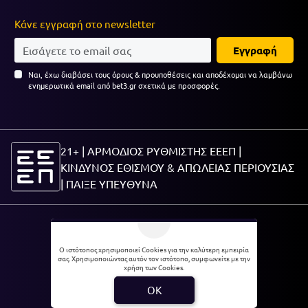
Κάνε εγγραφή στο newsletter
Εγγραφή
Ναι, έχω διαβάσει τους όρους & προυποθέσεις και αποδέχομαι να λαμβάνω
ενημερωτικά email από bet3.gr σχετικά με προσφορές.
21+ | ΑΡΜΟΔΙΟΣ ΡΥΘΜΙΣΤΗΣ ΕΕΕΠ |
ΚΙΝΔΥΝΟΣ ΕΘΙΣΜΟΥ & ΑΠΩΛΕΙΑΣ ΠΕΡΙΟΥΣΙΑΣ
|
ΠΑΙΞΕ ΥΠΕΥΘΥΝΑ
21+
Ο ιστότοπος χρησιμοποιεί Cookies για την καλύτερη εμπειρία
σας. Χρησιμοποιώντας αυτόν τον ιστότοπο, συμφωνείτε με την
χρήση των Cookies.
Πολιτική Απορρήτου |
Θέσεις εργασίας
OK