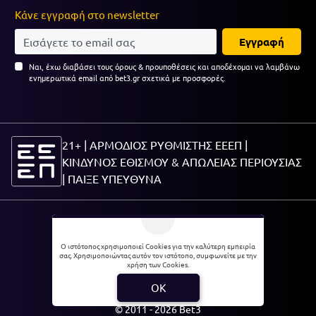
Κάνε εγγραφή στο newsletter
Εγγραφή
Ναι, έχω διαβάσει τους όρους & προυποθέσεις και αποδέχομαι να λαμβάνω
ενημερωτικά email από bet3.gr σχετικά με προσφορές.
21+ | ΑΡΜΟΔΙΟΣ ΡΥΘΜΙΣΤΗΣ ΕΕΕΠ |
ΚΙΝΔΥΝΟΣ ΕΘΙΣΜΟΥ & ΑΠΩΛΕΙΑΣ ΠΕΡΙΟΥΣΙΑΣ
|
ΠΑΙΞΕ ΥΠΕΥΘΥΝΑ
21+
Ο ιστότοπος χρησιμοποιεί Cookies για την καλύτερη εμπειρία
σας. Χρησιμοποιώντας αυτόν τον ιστότοπο, συμφωνείτε με την
χρήση των Cookies.
Πολιτική Απορρήτου |
Θέσεις εργασίας
OK
© 2011 - 2026 Bet3