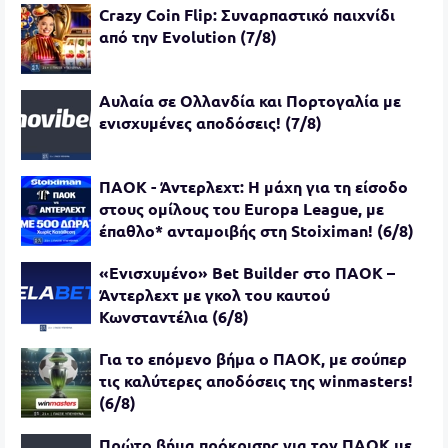
Crazy Coin Flip: Συναρπαστικό παιχνίδι
από την Evolution (7/8)
Αυλαία σε Ολλανδία και Πορτογαλία με
ενισχυμένες αποδόσεις! (7/8)
ΠΑΟΚ - Άντερλεχτ: Η μάχη για τη είσοδο
στους ομίλους του Europa League, με
έπαθλο* ανταμοιβής στη Stoiximan! (6/8)
«Ενισχυμένο» Bet Builder στο ΠΑΟΚ –
Άντερλεχτ με γκολ του καυτού
Κωνσταντέλια (6/8)
Για το επόμενο βήμα ο ΠΑΟΚ, με σούπερ
τις καλύτερες αποδόσεις της winmasters!
(6/8)
Πρώτο βήμα πρόκρισης για τον ΠΑΟΚ με