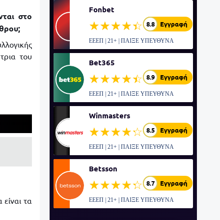
Fonbet
νται στο
☆☆☆☆☆
★★★★★
8.8
Εγγραφή
θρου;
ΕΕΕΠ | 21+ | ΠΑΙΞΕ ΥΠΕΥΘΥΝΑ
υλλογικής
ήτρια του
Bet365
☆☆☆☆☆
★★★★★
8.9
Εγγραφή
ΕΕΕΠ | 21+ | ΠΑΙΞΕ ΥΠΕΥΘΥΝΑ
Winmasters
☆☆☆☆☆
★★★★★
8.5
Εγγραφή
ΕΕΕΠ | 21+ | ΠΑΙΞΕ ΥΠΕΥΘΥΝΑ
Betsson
☆☆☆☆☆
★★★★★
8.7
Εγγραφή
 είναι τα
ΕΕΕΠ | 21+ | ΠΑΙΞΕ ΥΠΕΥΘΥΝΑ