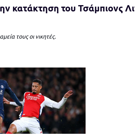
ην κατάκτηση του Τσάμπιονς Λι
μεία τους οι νικητές.