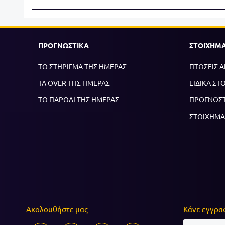
ΠΡΟΓΝΩΣΤΙΚΑ
ΣΤΟΙΧΗΜ
ΤΟ ΣΤΗΡΙΓΜΑ ΤΗΣ ΗΜΕΡΑΣ
ΠΤΩΣΕΙΣ 
ΤΑ OVER ΤΗΣ ΗΜΕΡΑΣ
ΕΙΔΙΚΑ ΣΤ
ΤΟ ΠΑΡΟΛΙ ΤΗΣ ΗΜΕΡΑΣ
ΠΡΟΓΝΩΣΤΙ
ΣΤΟΙΧΗΜΑ
Ακολουθήστε μας
Κάνε εγγρα