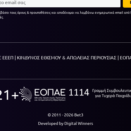
αβάσει τους όρους & προυποθέσεις και αποδέχομαι να λαμβάνω ενημερωτικά email από b
ές.
 ΕΕΕΠ | ΚΙΝΔΥΝΟΣ ΕΘΙΣΜΟΥ & ΑΠΩΛΕΙΑΣ ΠΕΡΙΟΥΣΙΑΣ |
ΕΟΠΑ
21+
© 2011 - 2026 Bet3
Developed by
Digital Winners