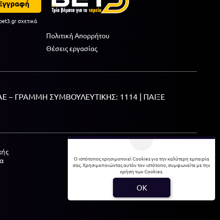
Εγγραφή
et3.gr σχετικά
Πολιτική Απορρήτου
Θέσεις εργασίας
Ε – ΓΡΑΜΜΗ ΣΥΜΒΟΥΛΕΥΤΙΚΗΣ: 1114 |
ΠΑΙΞΕ
Ο ιστότοπος χρησιμοποιεί Cookies για την καλύτερη εμπειρία
σας. Χρησιμοποιώντας αυτόν τον ιστότοπο, συμφωνείτε με την
χρήση των Cookies.
OK