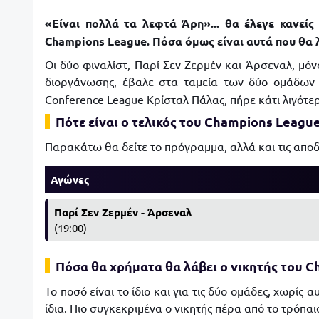
«Είναι πολλά τα λεφτά Άρη»... θα έλεγε κανεί
Champions League. Πόσα όμως είναι αυτά που θα 
Οι δύο φιναλίστ, Παρί Σεν Ζερμέν και Άρσεναλ, μόν
διοργάνωσης, έβαλε στα ταμεία των δύο ομάδω
Conference League Κρίσταλ Πάλας, πήρε κάτι λιγότ
Πότε είναι ο τελικός του Champions League
Παρακάτω θα δείτε το πρόγραμμα, αλλά και τις αποδό
Αγώνες
Παρί Σεν Ζερμέν - Άρσεναλ
(19:00)
Πόσα θα χρήματα θα λάβει ο νικητής του 
Το ποσό είναι το ίδιο και για τις δύο ομάδες, χωρίς
ίδια. Πιο συγκεκριμένα ο νικητής πέρα από το τρόπα