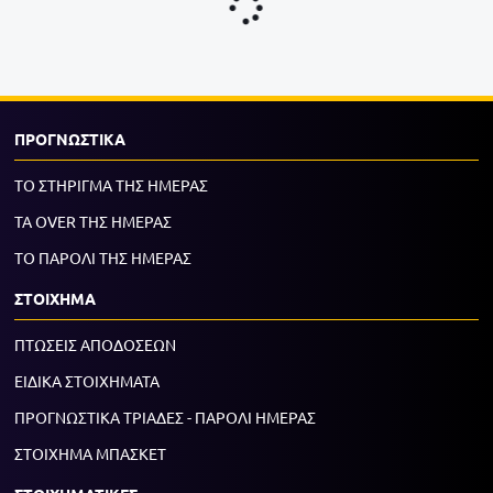
ΠΡΟΓΝΩΣΤΙΚΑ
ΤΟ ΣΤΗΡΙΓΜΑ ΤΗΣ ΗΜΕΡΑΣ
ΤΑ OVER ΤΗΣ ΗΜΕΡΑΣ
ΤΟ ΠΑΡΟΛΙ ΤΗΣ ΗΜΕΡΑΣ
ΣΤΟΙΧΗΜΑ
ΠΤΩΣΕΙΣ ΑΠΟΔΟΣΕΩΝ
ΕΙΔΙΚΑ ΣΤΟΙΧΗΜΑΤΑ
ΠΡΟΓΝΩΣΤΙΚΑ ΤΡΙΑΔΕΣ - ΠΑΡΟΛΙ ΗΜΕΡΑΣ
ΣΤΟΙΧΗΜΑ ΜΠΑΣΚΕΤ