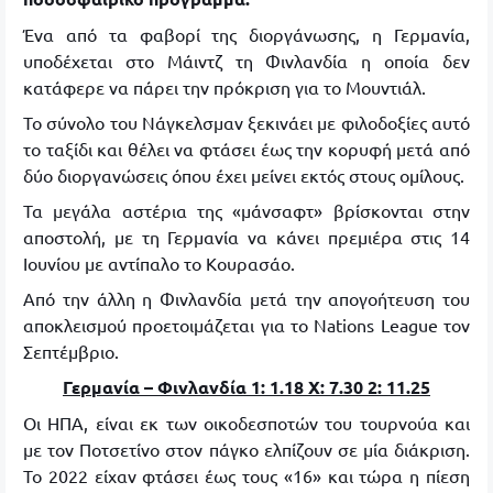
Ένα από τα φαβορί της διοργάνωσης, η Γερμανία,
υποδέχεται στο Μάιντζ τη Φινλανδία η οποία δεν
κατάφερε να πάρει την πρόκριση για το Μουντιάλ.
Το σύνολο του Νάγκελσμαν ξεκινάει με φιλοδοξίες αυτό
το ταξίδι και θέλει να φτάσει έως την κορυφή μετά από
δύο διοργανώσεις όπου έχει μείνει εκτός στους ομίλους.
Τα μεγάλα αστέρια της «μάνσαφτ» βρίσκονται στην
αποστολή, με τη Γερμανία να κάνει πρεμιέρα στις 14
Ιουνίου με αντίπαλο το Κουρασάο.
Από την άλλη η Φινλανδία μετά την απογοήτευση του
αποκλεισμού προετοιμάζεται για το Nations League τον
Σεπτέμβριο.
Γερμανία – Φινλανδία 1: 1.18
X: 7.30 2: 11.25
Οι ΗΠΑ, είναι εκ των οικοδεσποτών του τουρνούα και
με τον Ποτσετίνο στον πάγκο ελπίζουν σε μία διάκριση.
Το 2022 είχαν φτάσει έως τους «16» και τώρα η πίεση