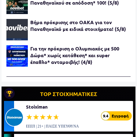
Παναθηναϊκού σε απόδοση* 100! (5/8)
Βήμα πρόκρισης στο ΟΑΚΑ για τον
Παναθηναϊκό με ειδικά στοιχήματα! (5/8)
Για την πρόκριση ο Ολυμπιακός με 500
Δώρα* χωρίς κατάθεση* και super
έπαθλο* ανταμοιβής! (4/8)
TOP ΣΤΟΙΧΗΜΑΤΙΚΕΣ
Stoiximan
☆☆☆☆☆
★★★★★
9.4
Εγγραφή
ΕΕΕΠ | 21+ | ΠΑΙΞΕ ΥΠΕΥΘΥΝΑ