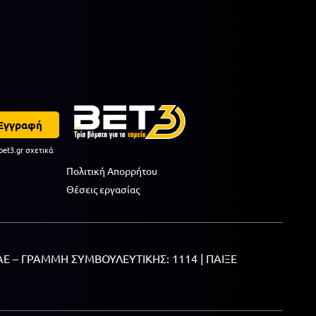
Εγγραφή
et3.gr σχετικά
Πολιτική Απορρήτου
Θέσεις εργασίας
Ε – ΓΡΑΜΜΗ ΣΥΜΒΟΥΛΕΥΤΙΚΗΣ: 1114 |
ΠΑΙΞΕ