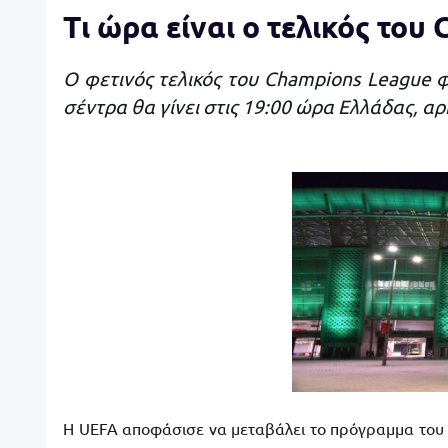
Τι ώρα είναι ο τελικός του
Ο φετινός τελικός του Champions League 
σέντρα θα γίνει στις 19:00 ώρα Ελλάδας, αρ
Η UEFA αποφάσισε να μεταβάλει το πρόγραμμα του 