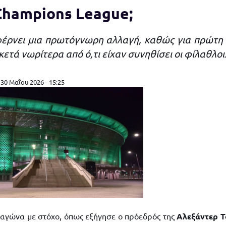
 Champions League;
φέρνει μια πρωτόγνωρη αλλαγή, καθώς για πρώτη
κετά νωρίτερα από ό,τι είχαν συνηθίσει οι φίλαθλοι
30 Μαΐου 2026 - 15:25
αγώνα με στόχο, όπως εξήγησε ο πρόεδρός της
Αλεξάντερ Τ