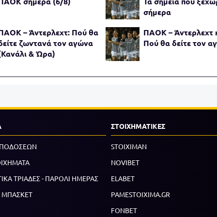
ΠΑΟΚ σήμερα (6/8)
Τα σημεία που ξεχω
σήμερα
ΠΑΟΚ – Άντερλεχτ: Πού θα
ΠΑΟΚ – Άντερλεχτ κ
δείτε ζωντανά τον αγώνα
Πού θα δείτε τον α
(Κανάλι & Ώρα)
Α
ΣΤΟΙΧΗΜΑΤΙΚΕΣ
ΑΠΟΔΟΣΕΩΝ
STOIXIMAN
ΟΙΧΗΜΑΤΑ
NOVIBET
ΚΑ ΤΡΙΑΔΕΣ - ΠΑΡΟΛΙ ΗΜΕΡΑΣ
ELABET
 ΜΠΑΣΚΕΤ
PAMESTOIXIMA.GR
FONBET