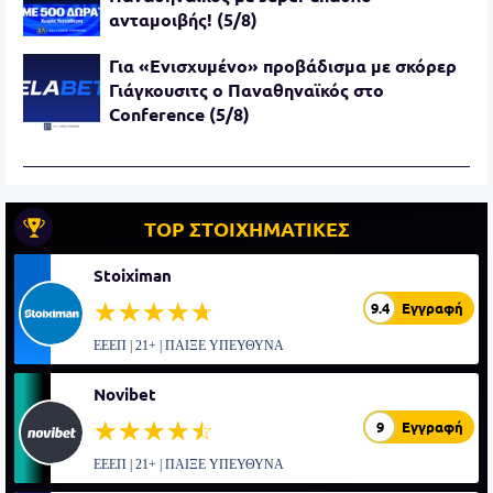
ανταμοιβής! (5/8)
Για «Ενισχυμένο» προβάδισμα με σκόρερ
Γιάγκουσιτς ο Παναθηναϊκός στο
Conference (5/8)
TOP ΣΤΟΙΧΗΜΑΤΙΚΕΣ
Stoiximan
☆☆☆☆☆
★★★★★
9.4
Εγγραφή
ΕΕΕΠ | 21+ | ΠΑΙΞΕ ΥΠΕΥΘΥΝΑ
Novibet
☆☆☆☆☆
★★★★★
9
Εγγραφή
ΕΕΕΠ | 21+ | ΠΑΙΞΕ ΥΠΕΥΘΥΝΑ