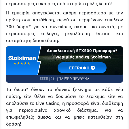
περισσότερες ευκαιρίες από το πρώτο μόλις λεπτό!
Η εμπειρία απογειώνεται ακόμα περισσότερο με την
πρώτη σου κατάθεση, αφού σε περιμένουν επιπλέον
300 δώρα* για να συνεχίσεις ακόμα πιο δυνατά, με
περισσότερες επιλογές, μεγαλύτερη ένταση και
ασταμάτητη διασκέδαση.
Αποκλειστική STX500 Προσφορά*
Γνωριμίας από τη Stoiximan
☆☆☆☆☆
★★★★★
EΓΓΡΑΦΗ
ΕΕΕΠ | 21+ | ΠΑΙΞΕ ΥΠΕΥΘΥΝΑ
Τα δώρα* δίνουν το ιδανικό ξεκίνημα σε κάθε νέο
παίκτη, είτε θέλει να δοκιμάσει το Στοίχημα είτε να
απολαύσει το Live Casino, η προσφορά είναι διαθέσιμη
για περιορισμένο χρονικό διάστημα, για να
επωφεληθείς άμεσα και να μπεις κατευθείαν στη
δράση!