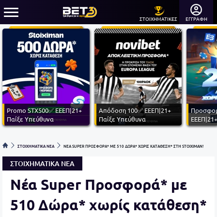
ΣΤΟΙΧΗΜΑΤΙΚΕΣ
ΕΓΓΡΑΦΗ
Promo STX500✅ ΕΕΕΠ|21+
Απόδοση 100✅ ΕΕΕΠ|21+
Προσφορ
Παίξε Υπεύθυνα
Παίξε Υπεύθυνα
ΕΕΕΠ|21+
ΣΤΟΙΧΗΜΑΤΙΚΑ ΝΕΑ
NΕΑ SUPER ΠΡΟΣΦΟΡΑ* ΜΕ 510 ΔΩΡΑ* ΧΩΡΙΣ ΚΑΤΑΘΕΣΗ* ΣΤΗ STOIXIMAN!
ΣΤΟΙΧΗΜΑΤΙΚΑ ΝΕΑ
Nέα Super Προσφορά* με
510 Δώρα* χωρίς κατάθεση*