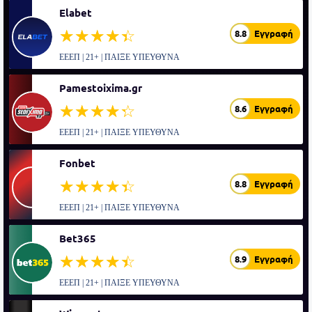
Elabet
☆☆☆☆☆
★★★★★
8.8
Εγγραφή
ΕΕΕΠ | 21+ | ΠΑΙΞΕ ΥΠΕΥΘΥΝΑ
Pamestoixima.gr
☆☆☆☆☆
★★★★★
8.6
Εγγραφή
ΕΕΕΠ | 21+ | ΠΑΙΞΕ ΥΠΕΥΘΥΝΑ
Fonbet
☆☆☆☆☆
★★★★★
8.8
Εγγραφή
ΕΕΕΠ | 21+ | ΠΑΙΞΕ ΥΠΕΥΘΥΝΑ
Bet365
☆☆☆☆☆
★★★★★
8.9
Εγγραφή
ΕΕΕΠ | 21+ | ΠΑΙΞΕ ΥΠΕΥΘΥΝΑ