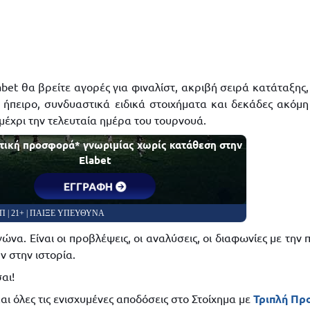
labet θα βρείτε αγορές για φιναλίστ, ακριβή σειρά κατάταξης
πειρο, συνδυαστικά ειδικά στοιχήματα και δεκάδες ακόμη 
έχρι την τελευταία ημέρα του τουρνουά.
τική προσφορά* γνωριμίας χωρίς κατάθεση στην
Elabet
ΕΓΓΡΑΦΗ
Π | 21+ | ΠΑΙΞΕ ΥΠΕΥΘΥΝΑ
γώνα. Είναι οι προβλέψεις, οι αναλύσεις, οι διαφωνίες με την 
ν στην ιστορία.
αι!
 και όλες τις ενισχυμένες αποδόσεις στο Στοίχημα με
Τριπλή Π