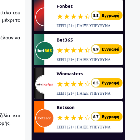
Fonbet
τίτλο του
☆☆☆☆☆
★★★★★
8.8
Εγγραφή
 μέχρι το
ΕΕΕΠ | 21+ | ΠΑΙΞΕ ΥΠΕΥΘΥΝΑ
θέλουν να
Bet365
☆☆☆☆☆
★★★★★
8.9
Εγγραφή
ΕΕΕΠ | 21+ | ΠΑΙΞΕ ΥΠΕΥΘΥΝΑ
Winmasters
☆☆☆☆☆
★★★★★
8.5
Εγγραφή
ΕΕΕΠ | 21+ | ΠΑΙΞΕ ΥΠΕΥΘΥΝΑ
Betsson
ιλία και
☆☆☆☆☆
★★★★★
8.7
Εγγραφή
ομής.
ΕΕΕΠ | 21+ | ΠΑΙΞΕ ΥΠΕΥΘΥΝΑ