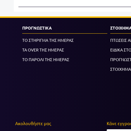
ΠΡΟΓΝΩΣΤΙΚΑ
ΣΤΟΙΧΗΜ
ΤΟ ΣΤΗΡΙΓΜΑ ΤΗΣ ΗΜΕΡΑΣ
ΠΤΩΣΕΙΣ 
ΤΑ OVER ΤΗΣ ΗΜΕΡΑΣ
ΕΙΔΙΚΑ ΣΤ
ΤΟ ΠΑΡΟΛΙ ΤΗΣ ΗΜΕΡΑΣ
ΠΡΟΓΝΩΣΤΙ
ΣΤΟΙΧΗΜΑ
Ακολουθήστε μας
Κάνε εγγρα