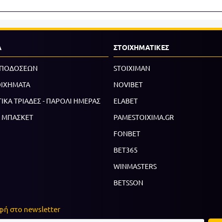
Conference (5/8)
Α
ΣΤΟΙΧΗΜΑΤΙΚΕΣ
ΑΠΟΔΟΣΕΩΝ
STOIXIMAN
ΟΙΧΗΜΑΤΑ
NOVIBET
ΚΑ ΤΡΙΑΔΕΣ - ΠΑΡΟΛΙ ΗΜΕΡΑΣ
ELABET
 ΜΠΑΣΚΕΤ
PAMESTOIXIMA.GR
FONBET
BET365
WINMASTERS
BETSSON
φή στο newsletter