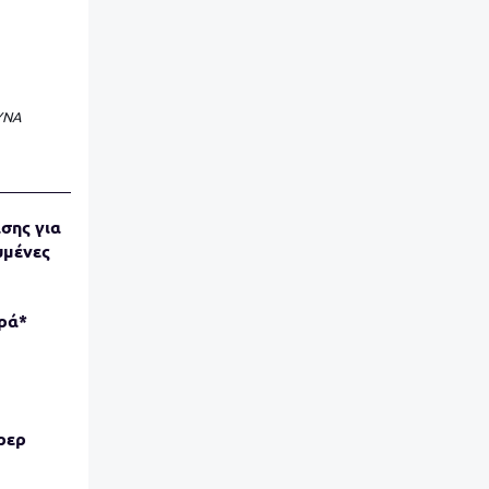
ΥΝΑ
σης για
υμένες
ρά*
ρερ