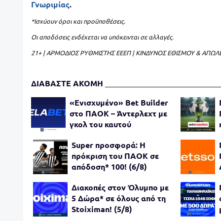
Γνωριμίας
.
*Ισχύουν όροι και προϋποθέσεις.
Οι αποδόσεις ενδέχεται να υπόκεινται σε αλλαγές.
21+ | ΑΡΜΟΔΙΟΣ ΡΥΘΜΙΣΤΗΣ ΕΕΕΠ | ΚΙΝΔΥΝΟΣ ΕΘΙΣΜΟΥ & ΑΠΩΛΕ
ΔΙΑΒΑΣΤΕ ΑΚΟΜΗ
«Ενισχυμένο» Bet Builder
στο ΠΑΟΚ – Άντερλεχτ με
γκολ του καυτού
Κωνσταντέλια (6/8)
Super προσφορά: Η
πρόκριση του ΠΑΟΚ σε
απόδοση* 100! (6/8)
Διακοπές στον Όλυμπο με
5 Δώρα* σε όλους από τη
Stoiximan! (5/8)