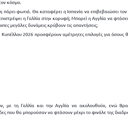
τον κόσμο.
η πάρει φωτιά. Θα καταφέρει η Ισπανία να επιβεβαιώσει τον 
επιστρέψει η Γαλλία στην κορυφή; Μπορεί η Αγγλία να φτάσει
οιπες μεγάλες δυνάμεις κρύβουν τις απαντήσεις;
ου Κυπέλλου 2026 προσφέρουν αμέτρητες επιλογές για όσους 
…
, με τη Γαλλία και την Αγγλία να ακολουθούν, ενώ Βραζ
ες που θα μπορούσαν να φτάσουν μέχρι το φινάλε της διαδρ