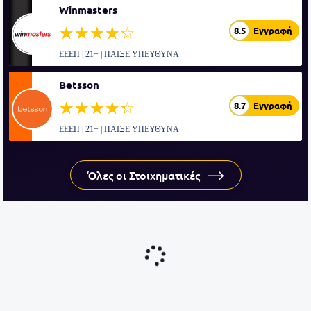
Winmasters
☆☆☆☆☆
★★★★★
8.5
Εγγραφή
ΕΕΕΠ | 21+ | ΠΑΙΞΕ ΥΠΕΥΘΥΝΑ
Betsson
☆☆☆☆☆
★★★★★
8.7
Εγγραφή
ΕΕΕΠ | 21+ | ΠΑΙΞΕ ΥΠΕΥΘΥΝΑ
Όλες οι Στοιχηματικές