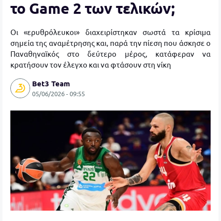
το Game 2 των τελικών;
Οι «ερυθρόλευκοι» διαχειρίστηκαν σωστά τα κρίσιμα
σημεία της αναμέτρησης και, παρά την πίεση που άσκησε ο
Παναθηναϊκός στο δεύτερο μέρος, κατάφεραν να
κρατήσουν τον έλεγχο και να φτάσουν στη νίκη
Bet3 Team
05/06/2026 - 09:55