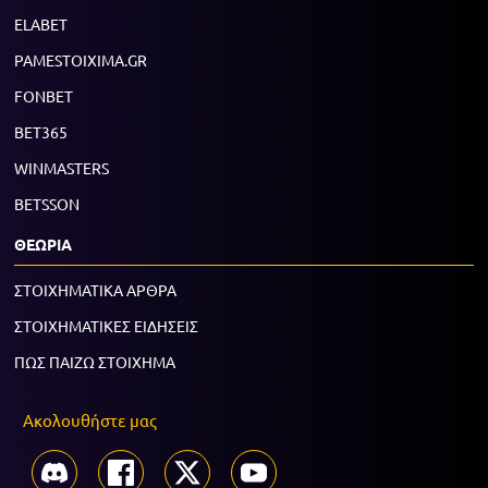
ELABET
PAMESTOIXIMA.GR
FONBET
BET365
WINMASTERS
BETSSON
ΘΕΩΡΙΑ
ΣΤΟΙΧΗΜΑΤΙΚΑ ΑΡΘΡΑ
ΣΤΟΙΧΗΜΑΤΙΚΕΣ ΕΙΔΗΣΕΙΣ
ΠΩΣ ΠΑΙΖΩ ΣΤΟΙΧΗΜΑ
Ακολουθήστε μας