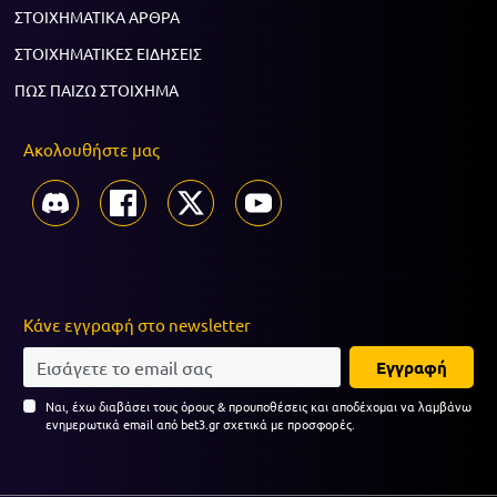
ΣΤΟΙΧΗΜΑΤΙΚΑ ΑΡΘΡΑ
ΣΤΟΙΧΗΜΑΤΙΚΕΣ ΕΙΔΗΣΕΙΣ
ΠΩΣ ΠΑΙΖΩ ΣΤΟΙΧΗΜΑ
Ακολουθήστε μας
Κάνε εγγραφή στο newsletter
Εγγραφή
Ναι, έχω διαβάσει τους όρους & προυποθέσεις και αποδέχομαι να λαμβάνω
ενημερωτικά email από bet3.gr σχετικά με προσφορές.