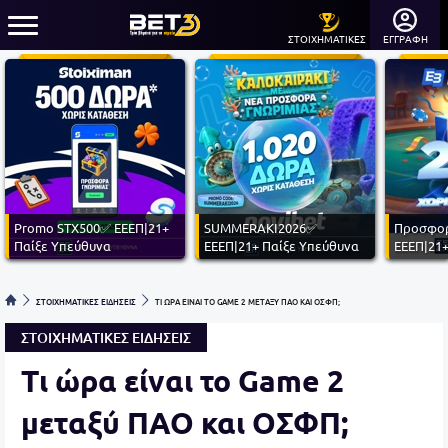
ΣΤΟΙΧΗΜΑΤΙΚΕΣ
ΕΓΓΡΑΦΗ
Promo STX500✅ ΕΕΕΠ|21+
SUMMERAKI2026✅
Προσφορ
Παίξε Υπεύθυνα
ΕΕΕΠ|21+ Παίξε Υπεύθυνα
ΕΕΕΠ|21+
ΣΤΟΙΧΗΜΑΤΙΚΕΣ ΕΙΔΗΣΕΙΣ
ΤΙ ΩΡΑ ΕΙΝΑΙ ΤΟ GAME 2 ΜΕΤΑΞΥ ΠΑΟ ΚΑΙ ΟΣΦΠ;
ΣΤΟΙΧΗΜΑΤΙΚΕΣ ΕΙΔΗΣΕΙΣ
Τι ώρα είναι το Game 2
μεταξύ ΠΑΟ και ΟΣΦΠ;