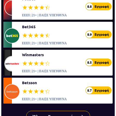
☆☆☆☆☆
★★★★★
8.8
Εγγραφή
ΕΕΕΠ | 21+ | ΠΑΙΞΕ ΥΠΕΥΘΥΝΑ
Bet365
☆☆☆☆☆
★★★★★
8.9
Εγγραφή
ΕΕΕΠ | 21+ | ΠΑΙΞΕ ΥΠΕΥΘΥΝΑ
Winmasters
☆☆☆☆☆
★★★★★
8.5
Εγγραφή
ΕΕΕΠ | 21+ | ΠΑΙΞΕ ΥΠΕΥΘΥΝΑ
Betsson
☆☆☆☆☆
★★★★★
8.7
Εγγραφή
ΕΕΕΠ | 21+ | ΠΑΙΞΕ ΥΠΕΥΘΥΝΑ