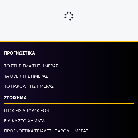
ΠΡΟΓΝΩΣΤΙΚΑ
ΤΟ ΣΤΗΡΙΓΜΑ ΤΗΣ ΗΜΕΡΑΣ
ΤΑ OVER ΤΗΣ ΗΜΕΡΑΣ
ΤΟ ΠΑΡΟΛΙ ΤΗΣ ΗΜΕΡΑΣ
ΣΤΟΙΧΗΜΑ
ΠΤΩΣΕΙΣ ΑΠΟΔΟΣΕΩΝ
ΕΙΔΙΚΑ ΣΤΟΙΧΗΜΑΤΑ
ΠΡΟΓΝΩΣΤΙΚΑ ΤΡΙΑΔΕΣ - ΠΑΡΟΛΙ ΗΜΕΡΑΣ