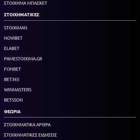
ΣΤΟΙΧΗΜΑ ΜΠΑΣΚΕΤ
ΣΤΟΙΧΗΜΑΤΙΚΕΣ
STOIXIMAN
NOVIBET
ELABET
PAMESTOIXIMA.GR
FONBET
BET365
WINMASTERS
BETSSON
ΘΕΩΡΙΑ
ΣΤΟΙΧΗΜΑΤΙΚΑ ΑΡΘΡΑ
ΣΤΟΙΧΗΜΑΤΙΚΕΣ ΕΙΔΗΣΕΙΣ