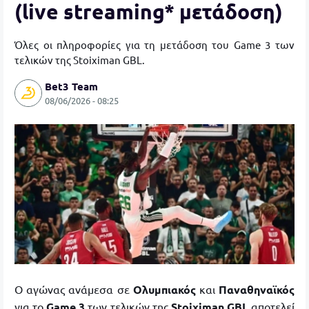
(live streaming* μετάδοση)
Όλες οι πληροφορίες για τη μετάδοση του Game 3 των
τελικών της Stoiximan GBL.
Bet3 Team
08/06/2026 - 08:25
Ο αγώνας ανάμεσα σε
Ολυμπιακός
και
Παναθηναϊκός
για το
Game
3
των τελικών της
Stoiximan GBL
αποτελεί