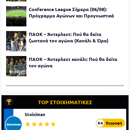
Conference League Σήμερα (06/08):
Πρόγραμμα Αγώνων και Προγνωστικά
ΠΑΟΚ – Άντερλεχτ: Πού θα δείτε
ζωντανά τον αγώνα (Κανάλι & Ώρα)
ΠΑΟΚ – Άντερλεχτ κανάλι: Πού θα δείτε
τον αγώνα
TOP ΣΤΟΙΧΗΜΑΤΙΚΕΣ
Stoiximan
☆☆☆☆☆
★★★★★
9.4
Εγγραφή