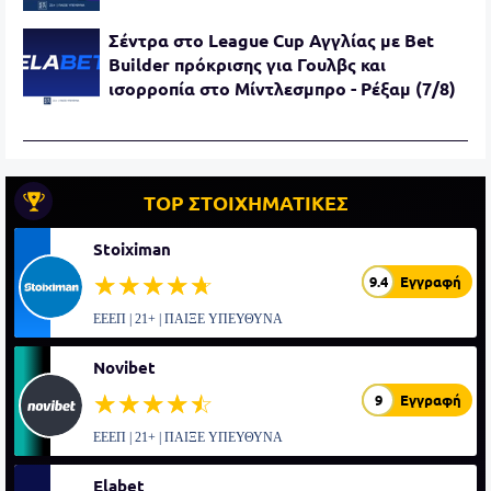
Σέντρα στο League Cup Αγγλίας με Bet
Builder πρόκρισης για Γουλβς και
ισορροπία στο Μίντλεσμπρο - Ρέξαμ (7/8)
TOP ΣΤΟΙΧΗΜΑΤΙΚΕΣ
Stoiximan
☆☆☆☆☆
★★★★★
9.4
Εγγραφή
ΕΕΕΠ | 21+ | ΠΑΙΞΕ ΥΠΕΥΘΥΝΑ
Novibet
☆☆☆☆☆
★★★★★
9
Εγγραφή
ΕΕΕΠ | 21+ | ΠΑΙΞΕ ΥΠΕΥΘΥΝΑ
Elabet