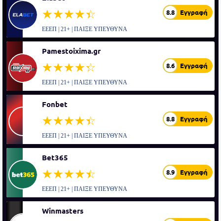
☆☆☆☆☆
★★★★★
8.8
Εγγραφή
ΕΕΕΠ | 21+ | ΠΑΙΞΕ ΥΠΕΥΘΥΝΑ
Pamestoixima.gr
☆☆☆☆☆
★★★★★
8.6
Εγγραφή
ΕΕΕΠ | 21+ | ΠΑΙΞΕ ΥΠΕΥΘΥΝΑ
Fonbet
☆☆☆☆☆
★★★★★
8.8
Εγγραφή
ΕΕΕΠ | 21+ | ΠΑΙΞΕ ΥΠΕΥΘΥΝΑ
Bet365
☆☆☆☆☆
★★★★★
8.9
Εγγραφή
ΕΕΕΠ | 21+ | ΠΑΙΞΕ ΥΠΕΥΘΥΝΑ
Winmasters