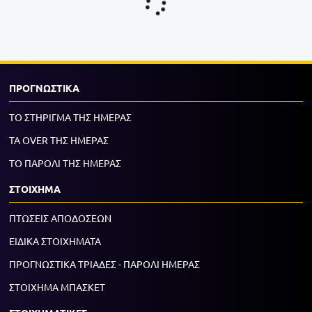
ΠΡΟΓΝΩΣΤΙΚΑ
ΤΟ ΣΤΗΡΙΓΜΑ ΤΗΣ ΗΜΕΡΑΣ
ΤΑ OVER ΤΗΣ ΗΜΕΡΑΣ
ΤΟ ΠΑΡΟΛΙ ΤΗΣ ΗΜΕΡΑΣ
ΣΤΟΙΧΗΜΑ
ΠΤΩΣΕΙΣ ΑΠΟΔΟΣΕΩΝ
ΕΙΔΙΚΑ ΣΤΟΙΧΗΜΑΤΑ
ΠΡΟΓΝΩΣΤΙΚΑ ΤΡΙΑΔΕΣ - ΠΑΡΟΛΙ ΗΜΕΡΑΣ
ΣΤΟΙΧΗΜΑ ΜΠΑΣΚΕΤ