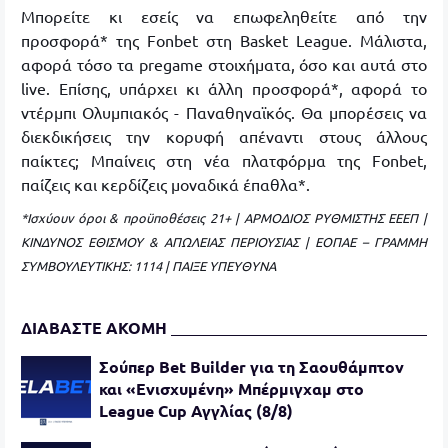
Μπορείτε κι εσείς να επωφεληθείτε από την
προσφορά* της Fonbet στη Basket League. Μάλιστα,
αφορά τόσο τα pregame στοιχήματα, όσο και αυτά στο
live. Επίσης, υπάρχει κι άλλη προσφορά*, αφορά το
ντέρμπι Ολυμπιακός - Παναθηναϊκός. Θα μπορέσεις να
διεκδικήσεις την κορυφή απέναντι στους άλλους
παίκτες; Μπαίνεις στη νέα πλατφόρμα της Fonbet,
παίζεις και κερδίζεις μοναδικά έπαθλα*.
*Ισχύουν όροι & προϋποθέσεις 21+ | ΑΡΜΟΔΙΟΣ ΡΥΘΜΙΣΤΗΣ ΕΕΕΠ |
ΚΙΝΔΥΝΟΣ ΕΘΙΣΜΟΥ & ΑΠΩΛΕΙΑΣ ΠΕΡΙΟΥΣΙΑΣ | ΕΟΠΑΕ – ΓΡΑΜΜΗ
ΣΥΜΒΟΥΛΕΥΤΙΚΗΣ: 1114 | ΠΑΙΞΕ ΥΠΕΥΘΥΝΑ
ΔΙΑΒΑΣΤΕ ΑΚΟΜΗ
Σούπερ Bet Builder για τη Σαουθάμπτον
και «Ενισχυμένη» Μπέρμιγχαμ στο
League Cup Αγγλίας (8/8)