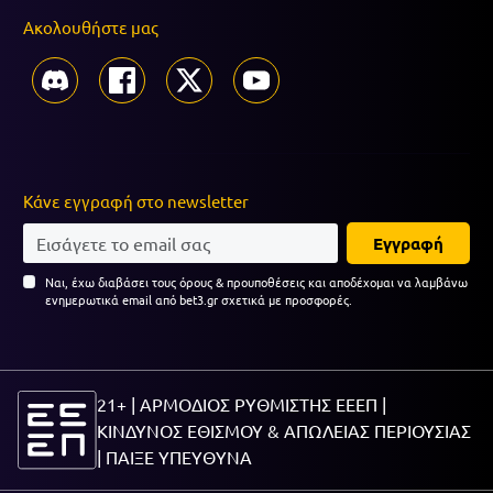
Ακολουθήστε μας
Κάνε εγγραφή στο newsletter
Εγγραφή
Ναι, έχω διαβάσει τους όρους & προυποθέσεις και αποδέχομαι να λαμβάνω
ενημερωτικά email από bet3.gr σχετικά με προσφορές.
21+ | ΑΡΜΟΔΙΟΣ ΡΥΘΜΙΣΤΗΣ ΕΕΕΠ |
ΚΙΝΔΥΝΟΣ ΕΘΙΣΜΟΥ & ΑΠΩΛΕΙΑΣ ΠΕΡΙΟΥΣΙΑΣ
|
ΠΑΙΞΕ ΥΠΕΥΘΥΝΑ