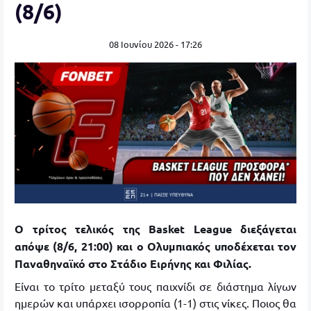
(8/6)
08 Ιουνίου 2026 - 17:26
Ο τρίτος τελικός της Basket League διεξάγεται
απόψε (8/6, 21:00) και ο Ολυμπιακός υποδέχεται τον
Παναθηναϊκό στο Στάδιο Ειρήνης και Φιλίας.
Είναι το τρίτο μεταξύ τους παιχνίδι σε διάστημα λίγων
ημερών και υπάρχει ισορροπία (1-1) στις νίκες. Ποιος θα