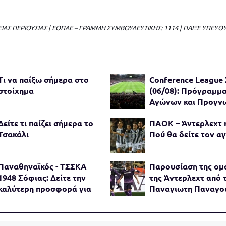
ΙΑΣ ΠΕΡΙΟΥΣΙΑΣ | ΕΟΠΑΕ – ΓΡΑΜΜΗ ΣΥΜΒΟΥΛΕΥΤΙΚΗΣ: 1114 | ΠΑΙΞΕ ΥΠΕΥΘ
Τι να παίξω σήμερα στο
Conference League
στοίχημα
(06/08): Πρόγραμμ
Αγώνων και Προγν
Δείτε τι παίζει σήμερα το
ΠΑΟΚ – Άντερλεχτ κ
Τσακάλι
Πού θα δείτε τον α
Παναθηναϊκός - ΤΣΣΚΑ
Παρουσίαση της ομ
1948 Σόφιας: Δείτε την
της Άντερλεχτ από 
καλύτερη προσφορά για
Παναγιωτη Παναγο
την αναμέτρηση*