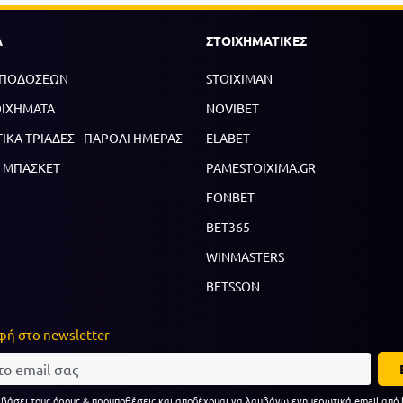
Α
ΣΤΟΙΧΗΜΑΤΙΚΕΣ
ΑΠΟΔΟΣΕΩΝ
STOIXIMAN
ΟΙΧΗΜΑΤΑ
NOVIBET
ΚΑ ΤΡΙΑΔΕΣ - ΠΑΡΟΛΙ ΗΜΕΡΑΣ
ELABET
 ΜΠΑΣΚΕΤ
PAMESTOIXIMA.GR
FONBET
BET365
WINMASTERS
BETSSON
φή στο newsletter
αβάσει τους όρους & προυποθέσεις και αποδέχομαι να λαμβάνω ενημερωτικά email από b