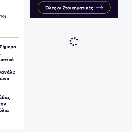
Όλες οι Στοιχηματικές
ΥΝΑ
 Σήμερα
α
ωστικά
ανάλι:
γώνα
άδας
τον
ύλια