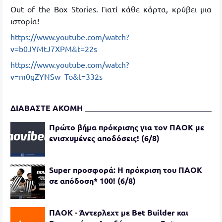
Out of the Box Stories. Γιατί κάθε κάρτα, κρύβει μια
ιστορία!
https://www.youtube.com/watch?
v=b0JYMtJ7XPM&t=22s
https://www.youtube.com/watch?
v=m0gZYNSw_To&t=332s
ΔΙΑΒΑΣΤΕ ΑΚΟΜΗ
Πρώτο βήμα πρόκρισης για τον ΠΑΟΚ με
ενισχυμένες αποδόσεις! (6/8)
Super προσφορά: Η πρόκριση του ΠΑΟΚ
σε απόδοση* 100! (6/8)
ΠΑΟΚ - Άντερλεχτ με Bet Builder και