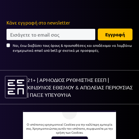
Κάνε εγγραφή στο newsletter
Εγγραφή
Ναι, έχω διαβάσει τους όρους & προυποθέσεις και αποδέχομαι να λαμβάνω
ενημερωτικά email από bet3.gr σχετικά με προσφορές.
21+ | ΑΡΜΟΔΙΟΣ ΡΥΘΜΙΣΤΗΣ ΕΕΕΠ |
ΚΙΝΔΥΝΟΣ ΕΘΙΣΜΟΥ & ΑΠΩΛΕΙΑΣ ΠΕΡΙΟΥΣΙΑΣ
|
ΠΑΙΞΕ ΥΠΕΥΘΥΝΑ
21+
Ο ιστότοπος χρησιμοποιεί Cookies για την καλύτερη εμπειρία
σας. Χρησιμοποιώντας αυτόν τον ιστότοπο, συμφωνείτε με την
χρήση των Cookies.