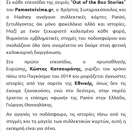
Σε κάθε επεισόδιο της σειράς “
Out
of
the
Box
Stories
”
του
Pamestoixima
.gr
, ο Χρήστος Σωτηρακόπουλος και
ο Madney ανοίγουν συλλεκτικές κάρτες Panini,
ξετυλίγοντας όχι μόνο φακελάκια αλλά και ιστορίες.
Μαζί με έναν ξεχωριστό καλεσμένο κάθε φορά,
θυμούνται εμβληματικές στιγμές του ποδοσφαίρου και
σχολιάζουν όλα όσα αναμένεται να δούμε στοη φετινή
καλοκαιρινή διοργάνωση.
Στο πρώτο επεισόδιο, ο πρωταθλητής
Ευρώπης,
Κώστας Κατσουράνης
, γυρίζει τον χρόνο
πίσω στο Παγκόσμιο του 2014 και μοιράζεται άγνωστες
ιστορίες από την πορεία της
Εθνικής
, όπως δεν τις
έχουμε ξανακούσει, ενώ στο δεύτερο, στην παρέα
έρχεται η επίσημη «φωνή» της Panini στην Ελλάδα,
Γιώργος Θαναηλάκης.
Αν αγαπάς το ποδόσφαιρο, τις ιστορίες πίσω από τις
στιγμές και τη μαγεία των συλλεκτικών καρτών, αυτή η
εκπομπή είναι για σένα.