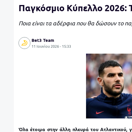
Παγκόσμιο Κύπελλο 2026: 
Ποια είναι τα αδέρφια που θα δώσουν το π
Bet3 Team
11 Ιουνίου 2026 - 15:33
Όλα έτοιμα στην άλλη πλευρά του Ατλαντικού, γ