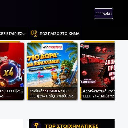
ΕΓΓΡΑΦΗ
ΕΣ ΕΤΑΙΡΙΕΣ
ΠΩΣ ΠΑΙΖΩ ΣΤΟΙΧΗΜΑ
r*✅ ΕΕΕΠ|21+
Κωδικός SUMMER710✅
Αποκλειστικό Promo✅
να
ΕΕΕΠ|21+ Παίξε Υπεύθυνα
ΕΕΕΠ|21+ Παίξε Υπεύθυνα
TOP ΣΤΟΙΧΗΜΑΤΙΚΕΣ