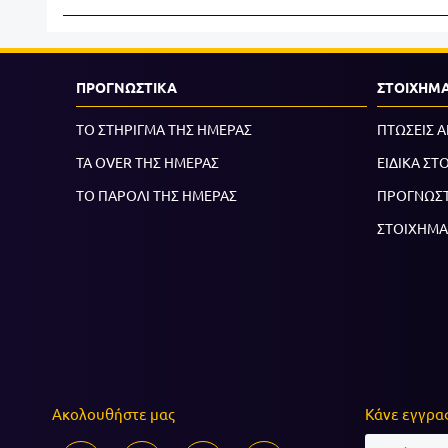
ΠΡΟΓΝΩΣΤΙΚΑ
ΣΤΟΙΧΗΜ
ΤΟ ΣΤΗΡΙΓΜΑ ΤΗΣ ΗΜΕΡΑΣ
ΠΤΩΣΕΙΣ 
ΤΑ OVER ΤΗΣ ΗΜΕΡΑΣ
ΕΙΔΙΚΑ ΣΤ
ΤΟ ΠΑΡΟΛΙ ΤΗΣ ΗΜΕΡΑΣ
ΠΡΟΓΝΩΣΤΙ
ΣΤΟΙΧΗΜΑ
Ακολουθήστε μας
Κάνε εγγρα