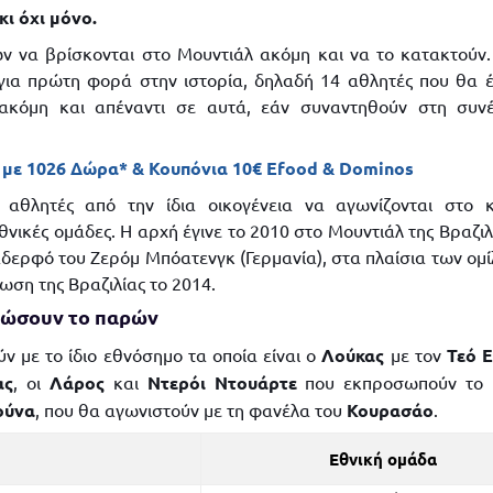
ι όχι μόνο.
 να βρίσκονται στο Μουντιάλ ακόμη και να το κατακτούν. 
για πρώτη φορά στην ιστορία, δηλαδή 14 αθλητές που θα έ
ακόμη και απέναντι σε αυτά, εάν συναντηθούν στη συνέ
με 1026 Δώρα* & Κουπόνια 10€ Efood & Dominos
αθλητές από την ίδια οικογένεια να αγωνίζονται στο 
θνικές ομάδες. Η αρχή έγινε το 2010 στο Μουντιάλ της Βραζιλ
αδερφό του Ζερόμ Μπόατενγκ (Γερμανία), στα πλαίσια των ομί
νωση της Βραζιλίας το 2014.
 δώσουν το παρών
ν με το ίδιο εθνόσημο τα οποία είναι ο
Λούκας
με τον
Τεό 
ας
, οι
Λάρος
και
Ντερόι
Ντουάρτε
που εκπροσωπούν το
ούνα
, που θα αγωνιστούν με τη φανέλα του
Κουρασάο
.
Εθνική ομάδα