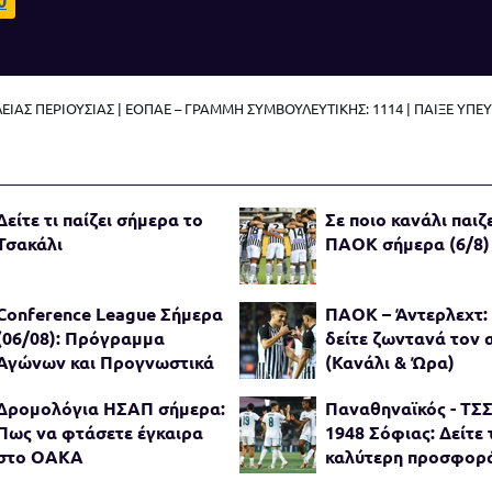
0
ΕΙΑΣ ΠΕΡΙΟΥΣΙΑΣ | ΕΟΠΑΕ – ΓΡΑΜΜΗ ΣΥΜΒΟΥΛΕΥΤΙΚΗΣ: 1114 | ΠΑΙΞΕ ΥΠ
Δείτε τι παίζει σήμερα το
Σε ποιο κανάλι παιζε
Τσακάλι
ΠΑΟΚ σήμερα (6/8)
Conference League Σήμερα
ΠΑΟΚ – Άντερλεχτ:
(06/08): Πρόγραμμα
δείτε ζωντανά τον
Αγώνων και Προγνωστικά
(Κανάλι & Ώρα)
Δρομολόγια ΗΣΑΠ σήμερα:
Παναθηναϊκός - ΤΣ
Πως να φτάσετε έγκαιρα
1948 Σόφιας: Δείτε 
στο ΟΑΚΑ
καλύτερη προσφορά
την αναμέτρηση*