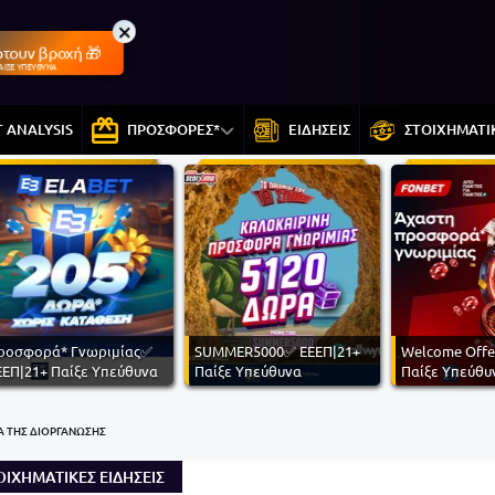
τουν βροχή 🎁
 ΠΑΙΞΕ ΥΠΕΥΘΥΝΑ
 ANALYSIS
ΠΡΟΣΦΟΡΕΣ*
ΕΙΔΗΣΕΙΣ
ΣΤΟΙΧΗΜΑΤΙΚ
ροσφορά* Γνωριμίας✅
SUMMER5000✅ ΕΕΕΠ|21+
Welcome Offe
ΕΕΠ|21+ Παίξε Υπεύθυνα
Παίξε Υπεύθυνα
Παίξε Υπεύθυ
Α ΤΗΣ ΔΙΟΡΓΑΝΩΣΗΣ
ΟΙΧΗΜΑΤΙΚΕΣ ΕΙΔΗΣΕΙΣ